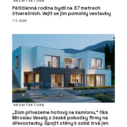
ARCHITEKTURA
Pětičlenná rodina bydlí na 37 metrech
čtverečních. Vejít se jim pomohly vestavby
7. 4. 2026
ARCHITEKTURA
„Dům přivezeme hotový na kamionu,“ říká
Miroslav Veselý z české pobočky firmy na
dřevostavby. Spojit stěny k sobě trvá jen