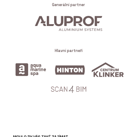
Generální partner
Hlavní partneři