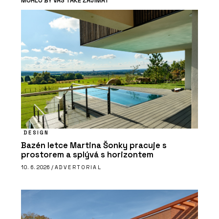
MOHLO BY VÁS TAKÉ ZAJÍMAT
DESIGN
Bazén letce Martina Šonky pracuje s
prostorem a splývá s horizontem
10. 6. 2026 /
ADVERTORIAL