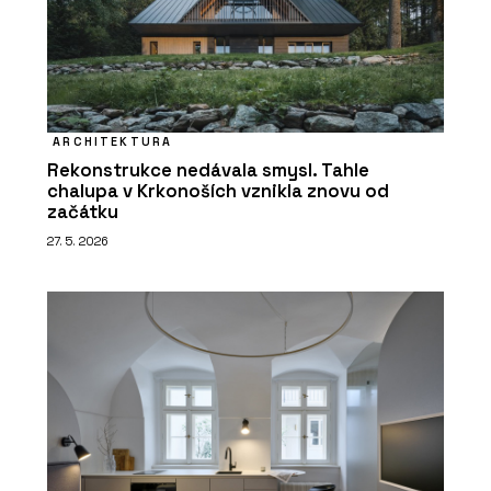
ARCHITEKTURA
Rekonstrukce nedávala smysl. Tahle
chalupa v Krkonoších vznikla znovu od
začátku
27. 5. 2026