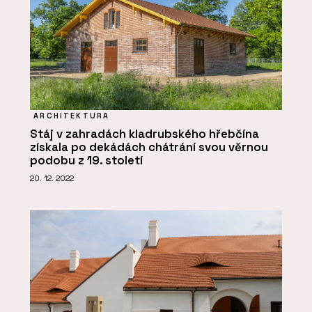
ARCHITEKTURA
Stáj v zahradách kladrubského hřebčína
získala po dekádách chátrání svou věrnou
podobu z 19. století
20. 12. 2022