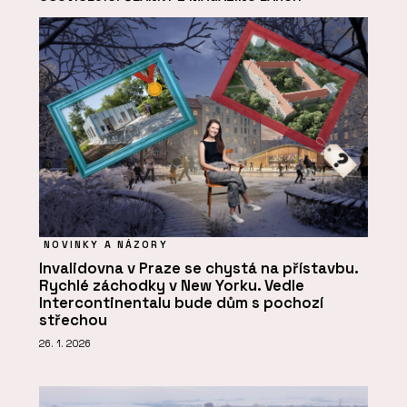
NOVINKY A NÁZORY
Invalidovna v Praze se chystá na přístavbu.
Rychlé záchodky v New Yorku. Vedle
Intercontinentalu bude dům s pochozí
střechou
26. 1. 2026