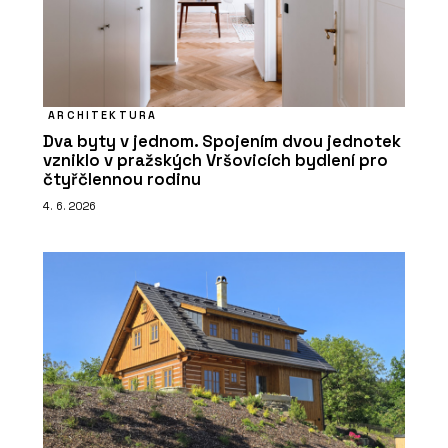
ARCHITEKTURA
Dva byty v jednom. Spojením dvou jednotek
vzniklo v pražských Vršovicích bydlení pro
čtyřčlennou rodinu
4. 6. 2026