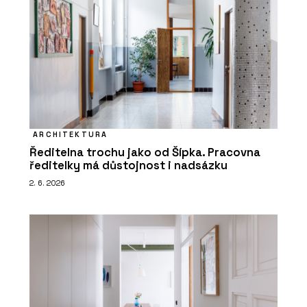
ARCHITEKTURA
Ředitelna trochu jako od Šípka. Pracovna
ředitelky má důstojnost i nadsázku
2. 6. 2026