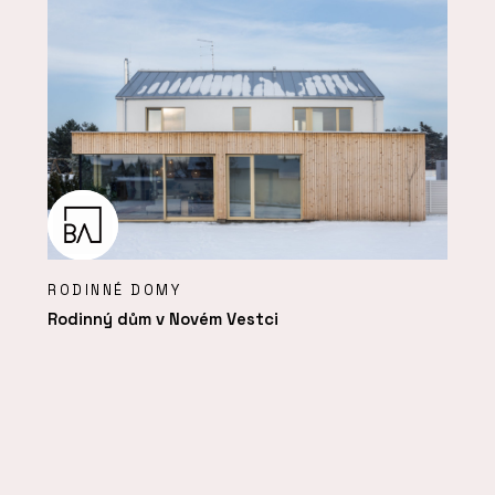
RODINNÉ DOMY
Rodinný dům v Novém Vestci