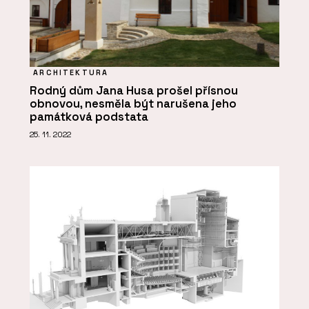
ARCHITEKTURA
Rodný dům Jana Husa prošel přísnou
obnovou, nesměla být narušena jeho
památková podstata
25. 11. 2022