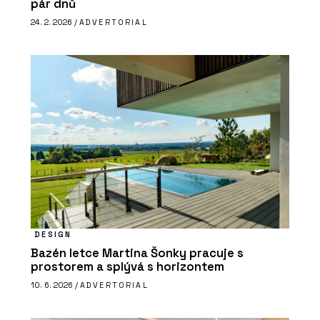
pár dnů
24. 2. 2026 /
ADVERTORIAL
DESIGN
Bazén letce Martina Šonky pracuje s
prostorem a splývá s horizontem
10. 6. 2026 /
ADVERTORIAL