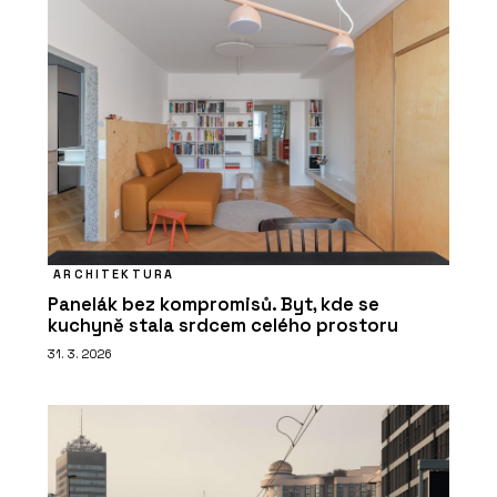
ARCHITEKTURA
Panelák bez kompromisů. Byt, kde se
kuchyně stala srdcem celého prostoru
31. 3. 2026