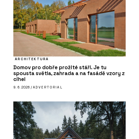
ARCHITEKTURA
Domov pro dobře prožité stáří. Je tu
spousta světla, zahrada a na fasádě vzory z
cihel
9. 6. 2026 /
ADVERTORIAL