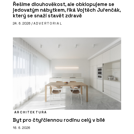
Řešíme dlouhověkost, ale obklopujeme se
jedovatým nábytkem, říká Vojtěch Juřenčák,
který se snaží stavět zdravě
24. 6. 2026 /
ADVERTORIAL
ARCHITEKTURA
Byt pro čtyřčlennou rodinu celý v bílé
16. 6. 2026