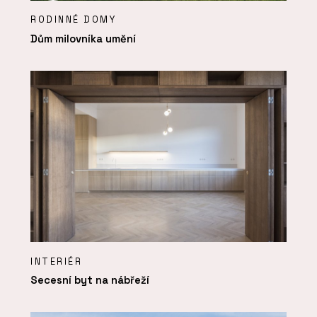
RODINNÉ DOMY
Dům milovníka umění
INTERIÉR
Secesní byt na nábřeží