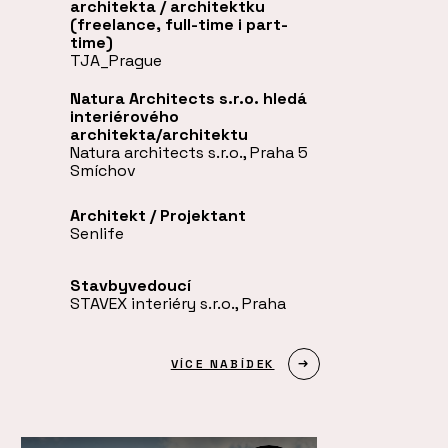
architekta / architektku
(freelance, full-time i part-
time)
TJA_Prague
Natura Architects s.r.o. hledá
interiérového
architekta/architektu
Natura architects s.r.o., Praha 5
Smíchov
Architekt / Projektant
Senlife
Stavbyvedoucí
STAVEX interiéry s.r.o., Praha
VÍCE NABÍDEK