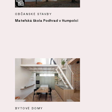
OBČANSKÉ STAVBY
Mateřská škola Podhrad v Humpolci
BYTOVÉ DOMY