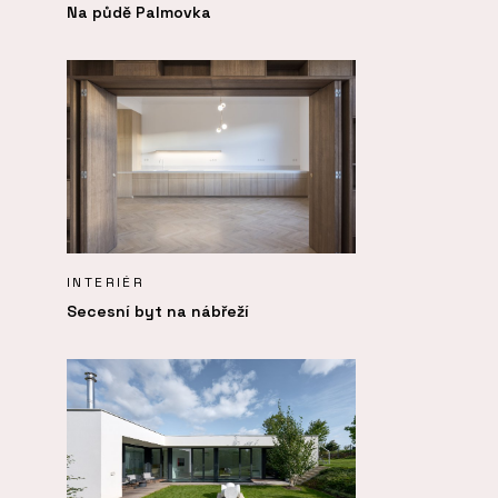
Na půdě Palmovka
INTERIÉR
Secesní byt na nábřeží