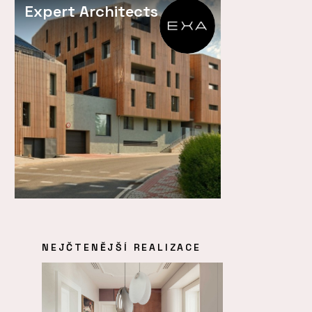
Expert Architects
NEJČTENĚJŠÍ REALIZACE