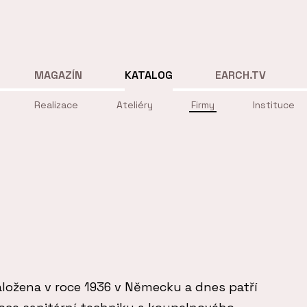
MAGAZÍN
KATALOG
EARCH.TV
Realizace
Ateliéry
Firmy
Instituce
ložena v roce 1936 v Německu a dnes patří