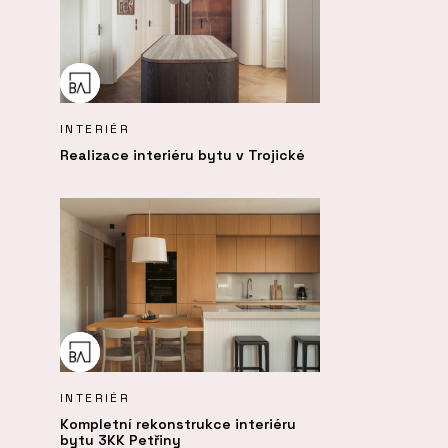
INTERIÉR
Realizace interiéru bytu v Trojické
INTERIÉR
Kompletní rekonstrukce interiéru
bytu 3KK Petřiny