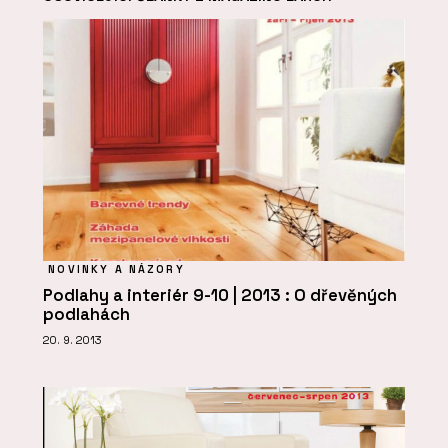
NOVINKY A NÁZORY
Podlahy a interiér 9-10 | 2013 : O dřevěných
podlahách
20. 9. 2013