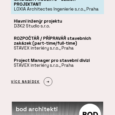
PROJEKTANT
LOXIA Architectes Ingenierie s.r.o., Praha
Hlavní inženýr projektu
D3K2 Studio s.r.o.
ROZPOČTÁŘ / PŘÍPRAVÁŘ stavebních
zakázek (part-time/full-time)
STAVEX interiéry s.r.o., Praha
Project Manager pro stavební divizi
STAVEX interiéry s.r.o., Praha
VÍCE NABÍDEK
bod architekti