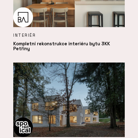
INTERIÉR
Kompletní rekonstrukce interiéru bytu 3KK
Petřiny