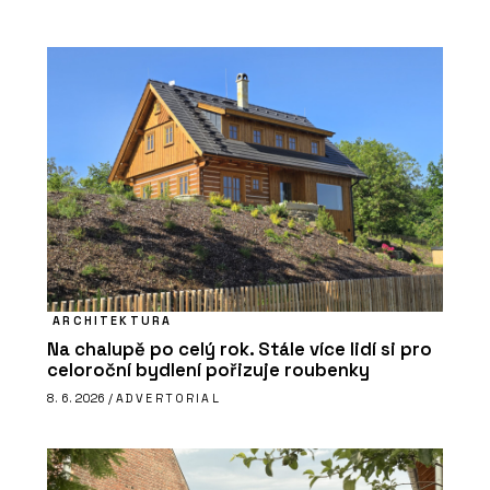
ARCHITEKTURA
Na chalupě po celý rok. Stále více lidí si pro
celoroční bydlení pořizuje roubenky
8. 6. 2026 /
ADVERTORIAL