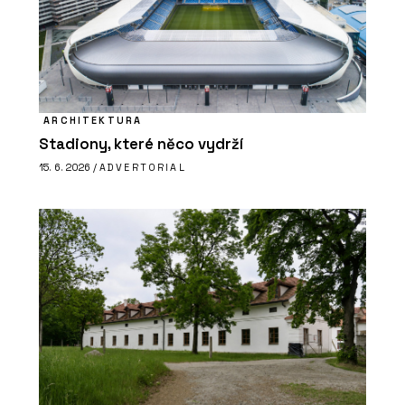
ARCHITEKTURA
Stadiony, které něco vydrží
15. 6. 2026 /
ADVERTORIAL