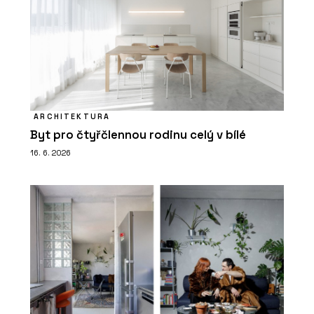
ARCHITEKTURA
Byt pro čtyřčlennou rodinu celý v bílé
16. 6. 2026