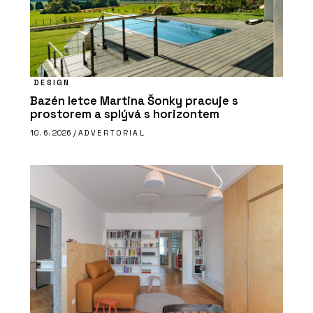
DESIGN
Bazén letce Martina Šonky pracuje s
prostorem a splývá s horizontem
10. 6. 2026 /
ADVERTORIAL