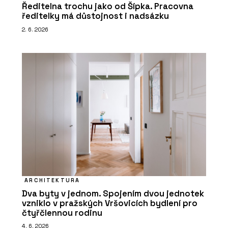
Ředitelna trochu jako od Šípka. Pracovna
ředitelky má důstojnost i nadsázku
2. 6. 2026
ARCHITEKTURA
Dva byty v jednom. Spojením dvou jednotek
vzniklo v pražských Vršovicích bydlení pro
čtyřčlennou rodinu
4. 6. 2026