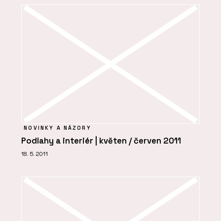
NOVINKY A NÁZORY
Podlahy a interiér | květen / červen 2011
18. 5. 2011