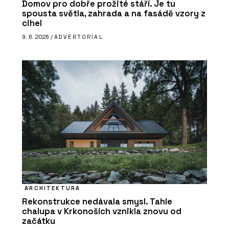
Domov pro dobře prožité stáří. Je tu
spousta světla, zahrada a na fasádě vzory z
cihel
9. 6. 2026 /
ADVERTORIAL
ARCHITEKTURA
Rekonstrukce nedávala smysl. Tahle
chalupa v Krkonoších vznikla znovu od
začátku