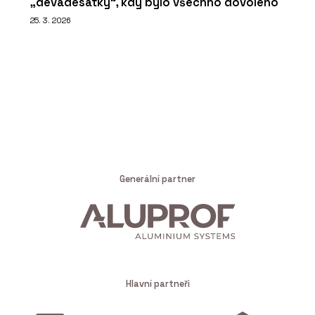
„devadesátky“, kdy bylo všechno dovoleno
25. 3. 2026
Generální partner
Hlavní partneři