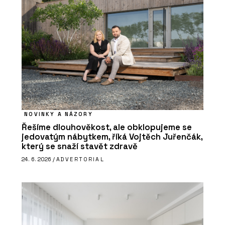
NOVINKY A NÁZORY
Řešíme dlouhověkost, ale obklopujeme se
jedovatým nábytkem, říká Vojtěch Juřenčák,
který se snaží stavět zdravě
24. 6. 2026 /
ADVERTORIAL