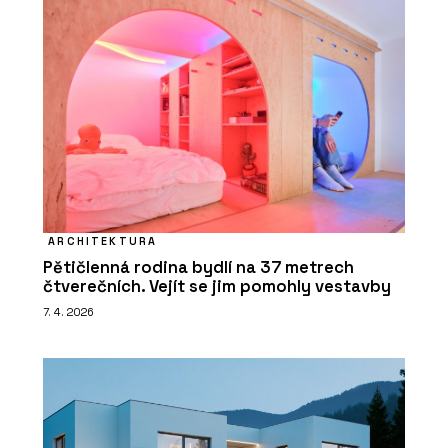
ARCHITEKTURA
Pětičlenná rodina bydlí na 37 metrech
čtverečních. Vejít se jim pomohly vestavby
7. 4. 2026