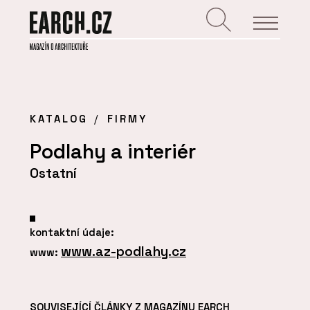
KATALOG
FIRMY
Podlahy a interiér
Ostatní
kontaktní údaje:
www.az-podlahy.cz
www:
SOUVISEJÍCÍ ČLÁNKY Z MAGAZÍNU EARCH