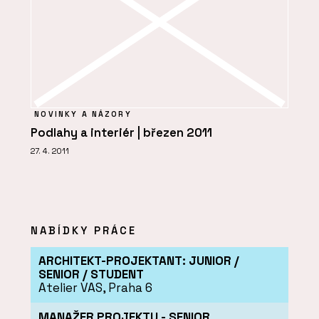
NOVINKY A NÁZORY
Podlahy a interiér | březen 2011
27. 4. 2011
NABÍDKY PRÁCE
ARCHITEKT-PROJEKTANT: JUNIOR /
SENIOR / STUDENT
Atelier VAS, Praha 6
MANAŽER PROJEKTU - SENIOR