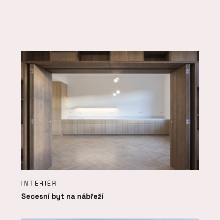
INTERIÉR
Secesní byt na nábřeží