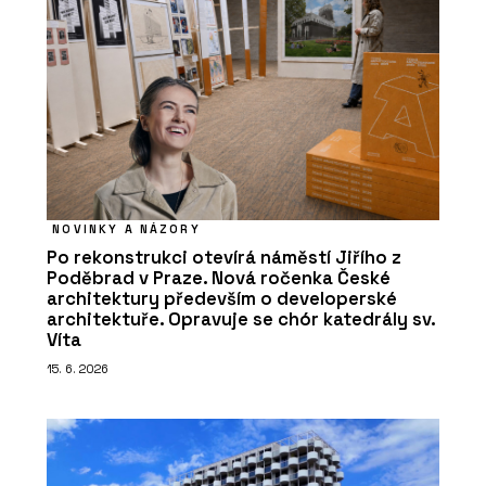
NOVINKY A NÁZORY
Po rekonstrukci otevírá náměstí Jiřího z
Poděbrad v Praze. Nová ročenka České
architektury především o developerské
architektuře. Opravuje se chór katedrály sv.
Víta
15. 6. 2026