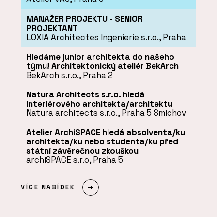
MANAŽER PROJEKTU - SENIOR
PROJEKTANT
LOXIA Architectes Ingenierie s.r.o., Praha
Hledáme junior architekta do našeho
týmu! Architektonický ateliér BekArch
BekArch s.r.o., Praha 2
Natura Architects s.r.o. hledá
interiérového architekta/architektu
Natura architects s.r.o., Praha 5 Smíchov
Atelier ArchiSPACE hledá absolventa/ku
architekta/ku nebo studenta/ku před
státní závěrečnou zkouškou
archiSPACE s.r.o, Praha 5
VÍCE NABÍDEK