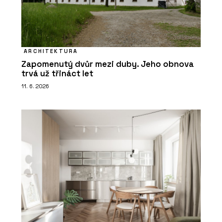
ARCHITEKTURA
Zapomenutý dvůr mezi duby. Jeho obnova
trvá už třináct let
11. 6. 2026