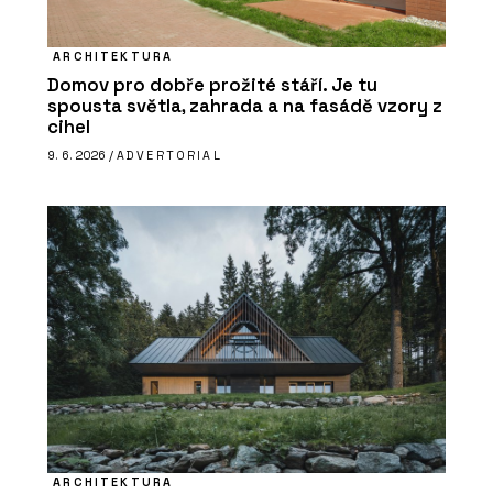
ARCHITEKTURA
Domov pro dobře prožité stáří. Je tu
spousta světla, zahrada a na fasádě vzory z
cihel
9. 6. 2026 /
ADVERTORIAL
ARCHITEKTURA