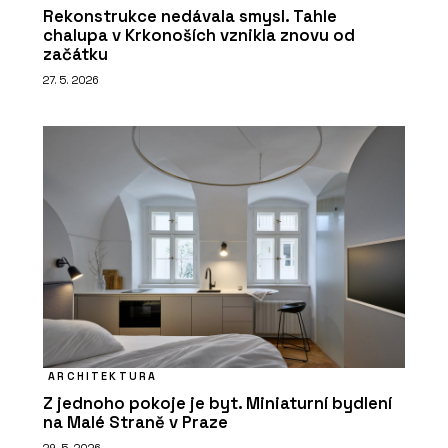
Rekonstrukce nedávala smysl. Tahle
chalupa v Krkonoších vznikla znovu od
začátku
27. 5. 2026
ARCHITEKTURA
Z jednoho pokoje je byt. Miniaturní bydlení
na Malé Straně v Praze
29. 5. 2026