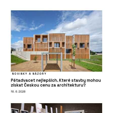
NOVINKY A NÁZORY
Pětadvacet nejlepších. Které stavby mohou
získat Českou cenu za architekturu?
16. 6. 2026