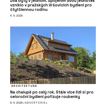
Dva byty v jednom. Spojením dvou jednotek
vzniklo v pražských Vršovicích bydlení pro
čtyřčlennou rodinu
4. 6. 2026
ARCHITEKTURA
Na chalupě po celý rok. Stále více lidí si pro
celoroční bydlení pořizuje roubenky
8. 6. 2026 /
ADVERTORIAL