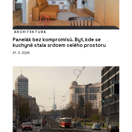
ARCHITEKTURA
Panelák bez kompromisů. Byt, kde se
kuchyně stala srdcem celého prostoru
31. 3. 2026