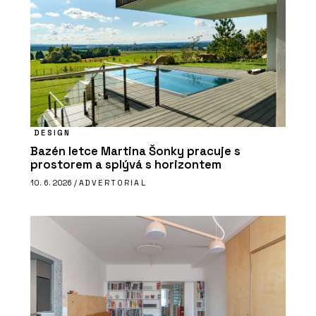
DESIGN
Bazén letce Martina Šonky pracuje s
prostorem a splývá s horizontem
10. 6. 2026 /
ADVERTORIAL