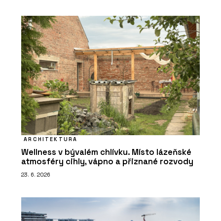
ARCHITEKTURA
Wellness v bývalém chlívku. Místo lázeňské
atmosféry cihly, vápno a přiznané rozvody
23. 6. 2026