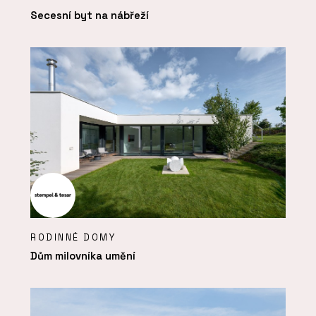
Secesní byt na nábřeží
RODINNÉ DOMY
Dům milovníka umění