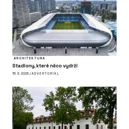
ARCHITEKTURA
Stadiony, které něco vydrží
15. 6. 2026 /
ADVERTORIAL