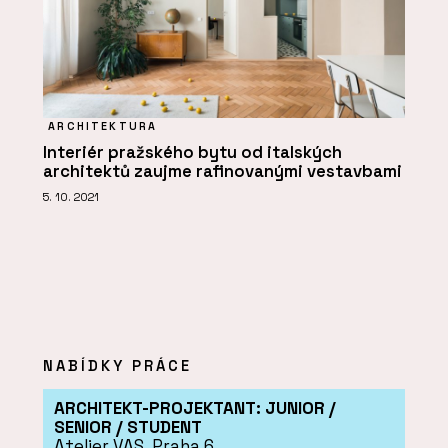
ARCHITEKTURA
Interiér pražského bytu od italských
architektů zaujme rafinovanými vestavbami
5. 10. 2021
NABÍDKY PRÁCE
ARCHITEKT-PROJEKTANT: JUNIOR /
SENIOR / STUDENT
Atelier VAS, Praha 6