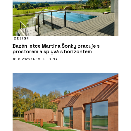
DESIGN
Bazén letce Martina Šonky pracuje s
prostorem a splývá s horizontem
10. 6. 2026 /
ADVERTORIAL