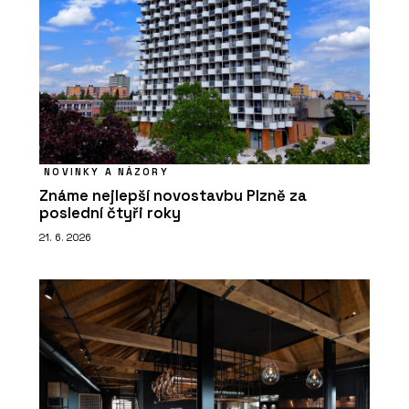
NOVINKY A NÁZORY
Známe nejlepší novostavbu Plzně za
poslední čtyři roky
21. 6. 2026