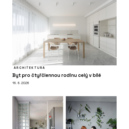
ARCHITEKTURA
Byt pro čtyřčlennou rodinu celý v bílé
16. 6. 2026