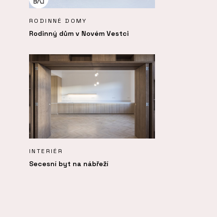
RODINNÉ DOMY
Rodinný dům v Novém Vestci
INTERIÉR
Secesní byt na nábřeží