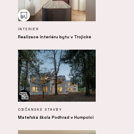
INTERIÉR
Realizace interiéru bytu v Trojické
OBČANSKÉ STAVBY
Mateřská škola Podhrad v Humpolci