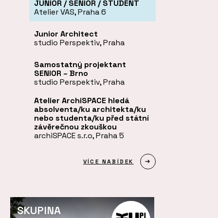
JUNIOR / SENIOR / STUDENT
Atelier VAS, Praha 6
Junior Architect
studio Perspektiv, Praha
Samostatný projektant
SENIOR – Brno
studio Perspektiv, Praha
Atelier ArchiSPACE hledá
absolventa/ku architekta/ku
nebo studenta/ku před státní
závěrečnou zkouškou
archiSPACE s.r.o, Praha 5
VÍCE NABÍDEK
SKUPINA