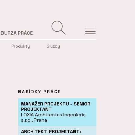
BURZA PRÁCE
Produkty
Služby
NABÍDKY PRÁCE
MANAŽER PROJEKTU - SENIOR
PROJEKTANT
LOXIA Architectes Ingenierie
s.r.o., Praha
ARCHITEKT-PROJEKTANT: