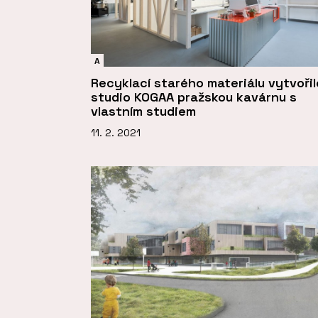
A
Recyklací starého materiálu vytvořil
studio KOGAA pražskou kavárnu s
vlastním studiem
11. 2. 2021