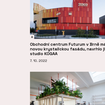
A
Obchodní centrum Futurum v Brně m
novou krystalickou fasádu, navrhlo j
studio KOGAA
7. 10. 2022