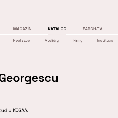
MAGAZÍN
KATALOG
EARCH.TV
Realizace
Ateliéry
Firmy
Instituce
 Georgescu
tudiu KOGAA.