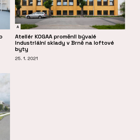
A
o
Ateliér KOGAA proměnil bývalé
industriální sklady v Brně na loftové
byty
25. 1. 2021