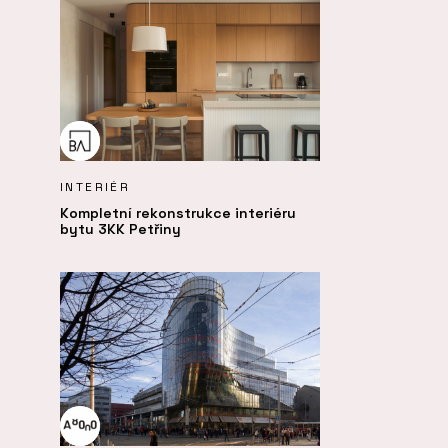
INTERIÉR
Kompletní rekonstrukce interiéru
bytu 3KK Petřiny