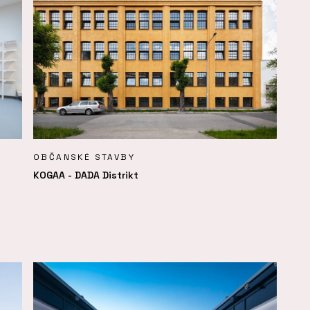
OBČANSKÉ STAVBY
KOGAA - DADA Distrikt