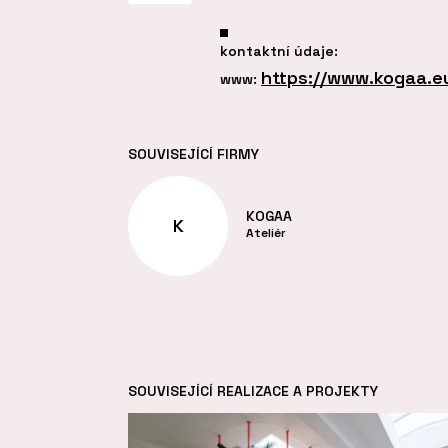
kontaktní údaje:
https://www.kogaa.e
www:
SOUVISEJÍCÍ FIRMY
KOGAA
K
Ateliér
SOUVISEJÍCÍ REALIZACE A PROJEKTY