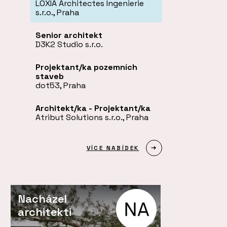
LOXIA Architectes Ingenierie
s.r.o., Praha
Senior architekt
D3K2 Studio s.r.o.
Projektant/ka pozemních
staveb
dot53, Praha
Architekt/ka - Projektant/ka
Atribut Solutions s.r.o., Praha
VÍCE NABÍDEK
Nacházel
architekti