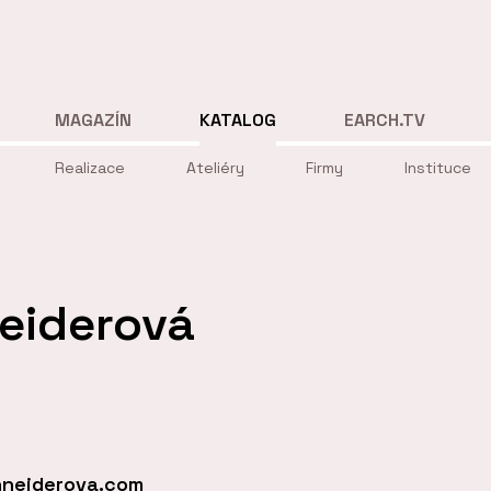
MAGAZÍN
KATALOG
EARCH.TV
Realizace
Ateliéry
Firmy
Instituce
eiderová
hneiderova.com