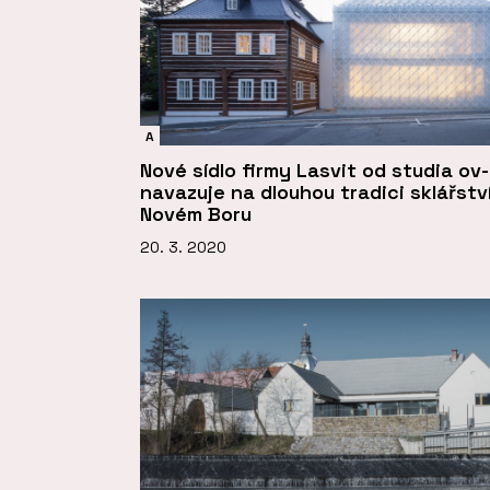
A
Nové sídlo firmy Lasvit od studia ov
navazuje na dlouhou tradici sklářství
Novém Boru
20. 3. 2020