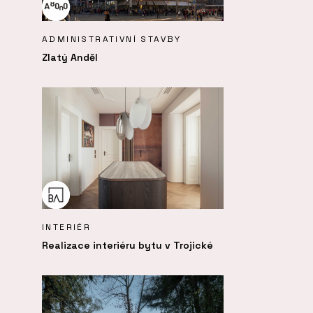
ADMINISTRATIVNÍ STAVBY
Zlatý Anděl
INTERIÉR
Realizace interiéru bytu v Trojické