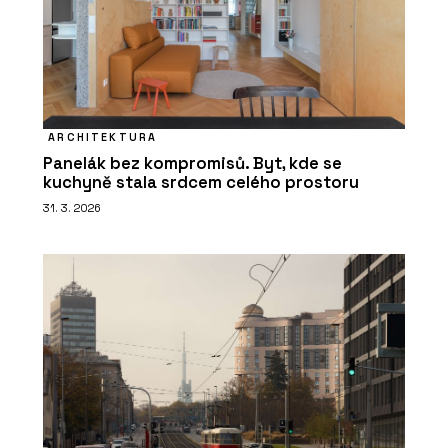
ARCHITEKTURA
Panelák bez kompromisů. Byt, kde se
kuchyně stala srdcem celého prostoru
31. 3. 2026