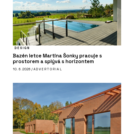
DESIGN
Bazén letce Martina Šonky pracuje s
prostorem a splývá s horizontem
10. 6. 2026 /
ADVERTORIAL