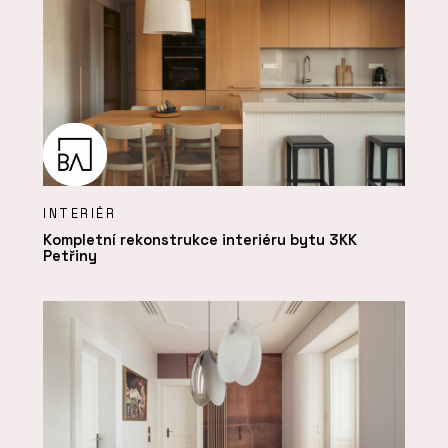
INTERIÉR
Kompletní rekonstrukce interiéru bytu 3KK
Petřiny