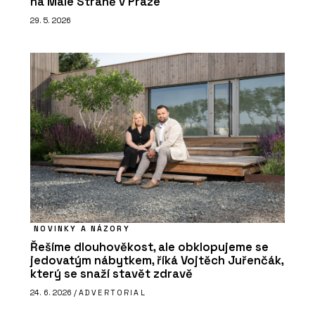
na Malé Straně v Praze
29. 5. 2026
NOVINKY A NÁZORY
Řešíme dlouhověkost, ale obklopujeme se
jedovatým nábytkem, říká Vojtěch Juřenčák,
který se snaží stavět zdravě
24. 6. 2026 /
ADVERTORIAL