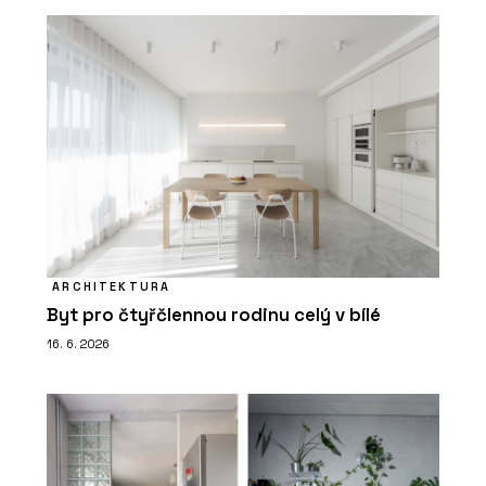
ARCHITEKTURA
Byt pro čtyřčlennou rodinu celý v bílé
16. 6. 2026