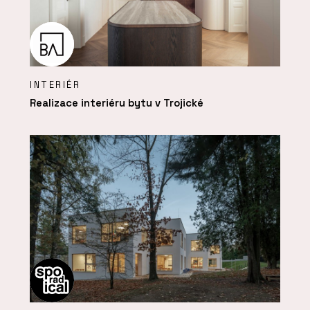
INTERIÉR
Realizace interiéru bytu v Trojické