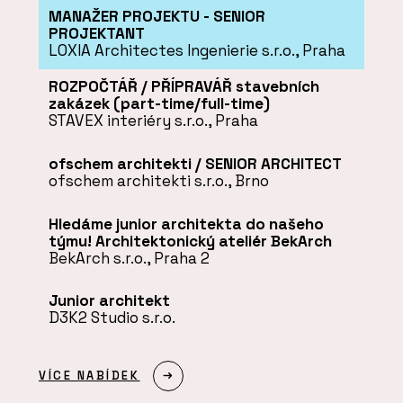
MANAŽER PROJEKTU - SENIOR
PROJEKTANT
LOXIA Architectes Ingenierie s.r.o., Praha
ROZPOČTÁŘ / PŘÍPRAVÁŘ stavebních
zakázek (part-time/full-time)
STAVEX interiéry s.r.o., Praha
ofschem architekti / SENIOR ARCHITECT
ofschem architekti s.r.o., Brno
Hledáme junior architekta do našeho
týmu! Architektonický ateliér BekArch
BekArch s.r.o., Praha 2
Junior architekt
D3K2 Studio s.r.o.
VÍCE NABÍDEK