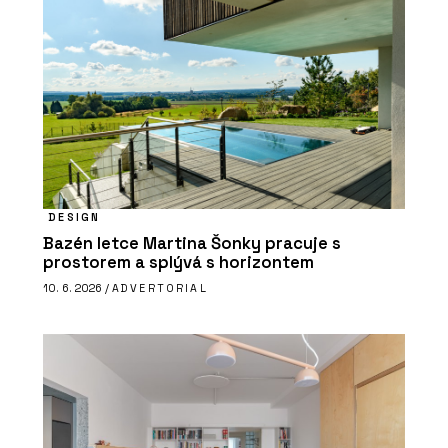
DESIGN
Bazén letce Martina Šonky pracuje s
prostorem a splývá s horizontem
10. 6. 2026 /
ADVERTORIAL