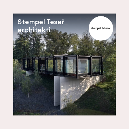
Stempel Tesař
architekti