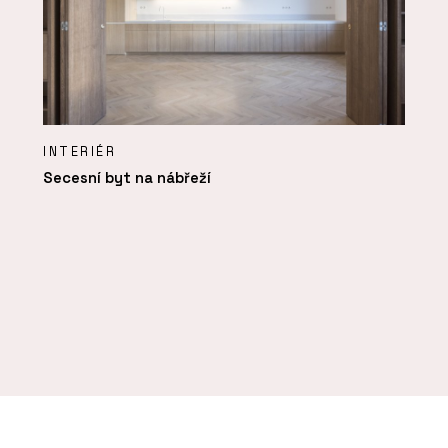
INTERIÉR
Secesní byt na nábřeží