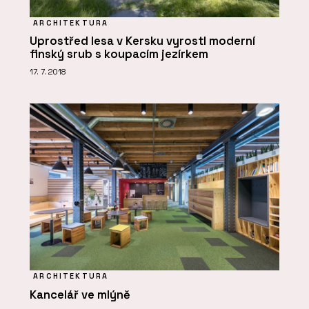
ARCHITEKTURA
Uprostřed lesa v Kersku vyrostl moderní
finský srub s koupacím jezírkem
17. 7. 2018
ARCHITEKTURA
Kancelář ve mlýně