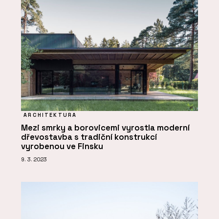
ARCHITEKTURA
Mezi smrky a borovicemi vyrostla moderní
dřevostavba s tradiční konstrukcí
vyrobenou ve Finsku
9. 3. 2023