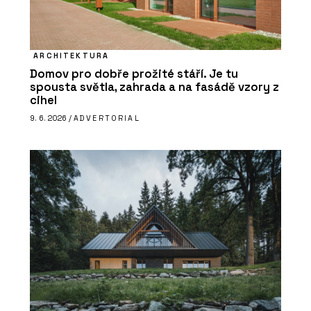
ARCHITEKTURA
Domov pro dobře prožité stáří. Je tu
spousta světla, zahrada a na fasádě vzory z
cihel
9. 6. 2026 /
ADVERTORIAL