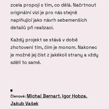
zcela propojí s tím, co dělá. Načrtnout
originální vizi je pro nás stejně
naplňující jako návrh sebemenších
detailů při realizaci.
Každý projekt se stává v době
zhotovení tím, čím je monom. Nakonec
je možné jej číst z jakékoli strany a vždy
sdělí to samé.
Michal Bernart
,
Igor Hobza
,
Členové:
Jakub Vašek