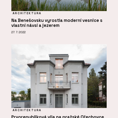
ARCHITEKTURA
Na Benešovsku vyrostla moderní vesnice s
vlastní návsí a jezerem
27. 7. 2022
ARCHITEKTURA
Prvorepubliková vila na pražské Ořechovce