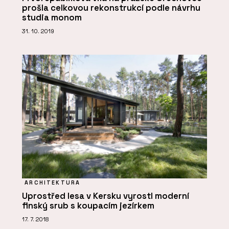
prošla celkovou rekonstrukcí podle návrhu
studia monom
31. 10. 2019
ARCHITEKTURA
Uprostřed lesa v Kersku vyrostl moderní
finský srub s koupacím jezírkem
17. 7. 2018