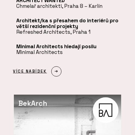
ARCHITECT WANTED
Chmelař architekti, Praha 8 – Karlín
Architekt/ka s přesahem do interiérů pro
větší rezidenční projekty
Refreshed Architects, Praha 1
Minimal Architects hledají posilu
Minimal Architects
VÍCE NABÍDEK
BekArch