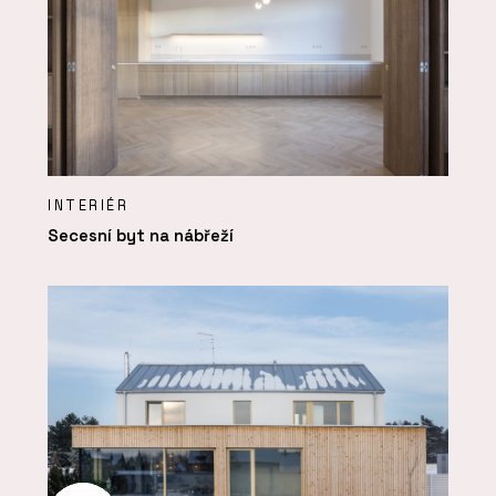
INTERIÉR
Secesní byt na nábřeží