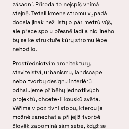
zásadní. Příroda to nejspíš vnímá
stejně. Detail kmene stromu vypadá
docela jinak než listy o pár metrů výš,
ale přece spolu přesně ladí a nic jiného
by se ke struktuře kůry stromu lépe
nehodilo.
Prostřednictvím architektury,
stavitelství, urbanismu, landscape
nebo tvorby designu interiérů
odhalujeme příběhy jednotlivých
projektů, chcete-li kousků světa.
Věříme v pozitivní stopu, kterou je
možné zanechat a při jejíž tvorbě
člověk zapomíná sám sebe, když se