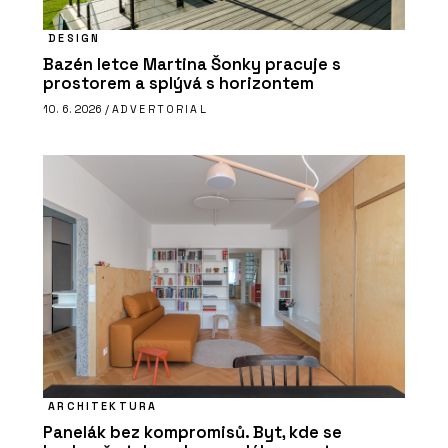
DESIGN
Bazén letce Martina Šonky pracuje s
prostorem a splývá s horizontem
10. 6. 2026 /
ADVERTORIAL
ARCHITEKTURA
Panelák bez kompromisů. Byt, kde se