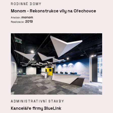
RODINNÉ DOMY
Monom - Rekonstrukce vily na Ořechovce
monom
Ateliér:
2019
Realizace:
ADMINISTRATIVNÍ STAVBY
Kanceláře firmy BlueLink