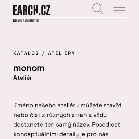
KATALOG
ATELIÉRY
monom
Ateliér
Jméno našeho ateliéru můžete stavět
nebo číst z různých stran a vždy
dostanete ten samý název. Posedlost
konceptuálními detaily je pro nás