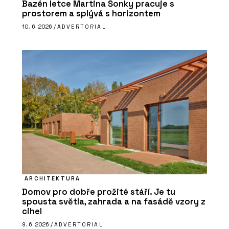
Bazén letce Martina Šonky pracuje s
prostorem a splývá s horizontem
10. 6. 2026 /
ADVERTORIAL
ARCHITEKTURA
Domov pro dobře prožité stáří. Je tu
spousta světla, zahrada a na fasádě vzory z
cihel
9. 6. 2026 /
ADVERTORIAL