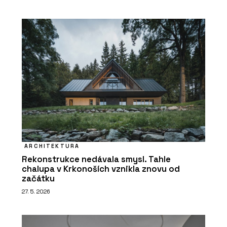
ARCHITEKTURA
Rekonstrukce nedávala smysl. Tahle
chalupa v Krkonoších vznikla znovu od
začátku
27. 5. 2026