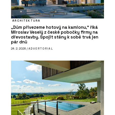
ARCHITEKTURA
„Dům přivezeme hotový na kamionu,“ říká
Miroslav Veselý z české pobočky firmy na
dřevostavby. Spojit stěny k sobě trvá jen
pár dnů
24. 2. 2026 /
ADVERTORIAL