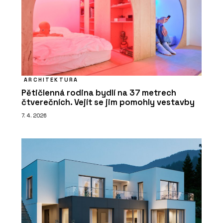
ARCHITEKTURA
Pětičlenná rodina bydlí na 37 metrech
čtverečních. Vejít se jim pomohly vestavby
7. 4. 2026