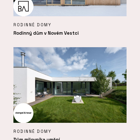
RODINNÉ DOMY
Rodinný dům v Novém Vestci
RODINNÉ DOMY
Dům milovníka umění