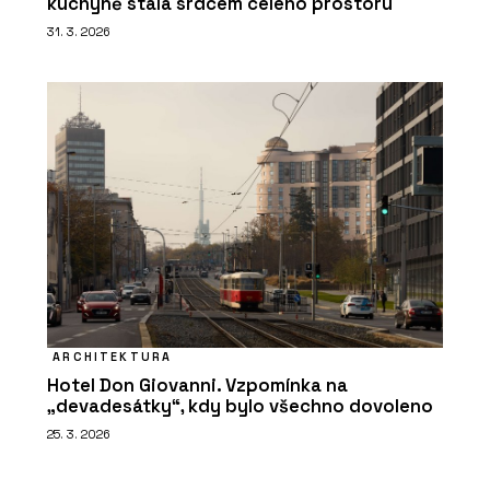
kuchyně stala srdcem celého prostoru
31. 3. 2026
ARCHITEKTURA
Hotel Don Giovanni. Vzpomínka na
„devadesátky“, kdy bylo všechno dovoleno
25. 3. 2026