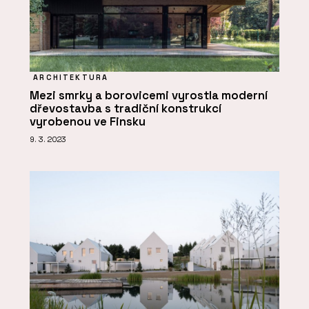
ARCHITEKTURA
Mezi smrky a borovicemi vyrostla moderní
dřevostavba s tradiční konstrukcí
vyrobenou ve Finsku
9. 3. 2023