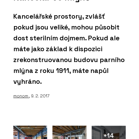
Kancelářské prostory, zvlášť
pokud jsou veliké, mohou působit
dost sterilním dojmem. Pokud ale
máte jako základ k dispozici
zrekonstruovanou budovu parního
mlýna z roku 1911, máte napůl
vyhráno.
monom
, 9. 2. 2017
+14