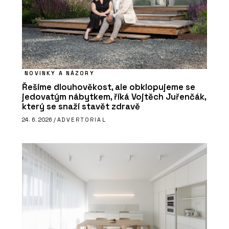
NOVINKY A NÁZORY
Řešíme dlouhověkost, ale obklopujeme se
jedovatým nábytkem, říká Vojtěch Juřenčák,
který se snaží stavět zdravě
24. 6. 2026 /
ADVERTORIAL