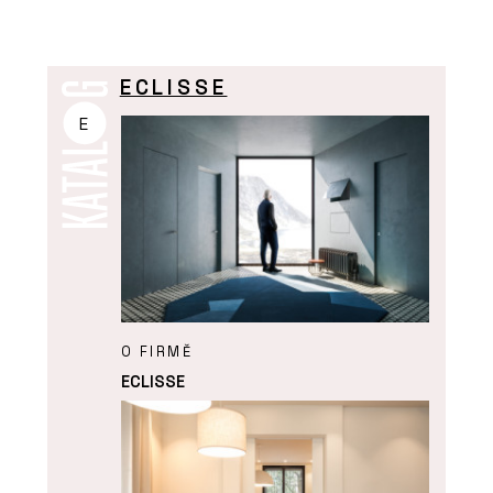
ECLISSE
E
O FIRMĚ
ECLISSE