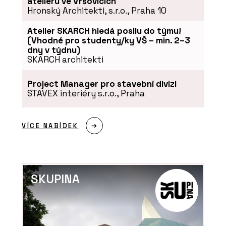
ateliéru ve Vršovicích
Hronský Architekti, s.r.o., Praha 10
Atelier SKARCH hledá posilu do týmu!
(Vhodné pro studenty/ky VŠ – min. 2–3
dny v týdnu)
SKARCH architekti
Project Manager pro stavební divizi
STAVEX interiéry s.r.o., Praha
VÍCE NABÍDEK
SKUPINA