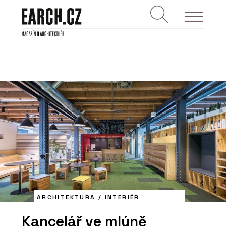
ARCHITEKTURA
/
INTERIÉR
Kancelář ve mlýně