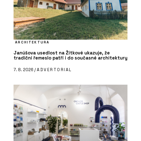
ARCHITEKTURA
Janúšova usedlost na Žítkové ukazuje, že
tradiční řemeslo patří i do současné architektury
7. 8. 2026 /
ADVERTORIAL