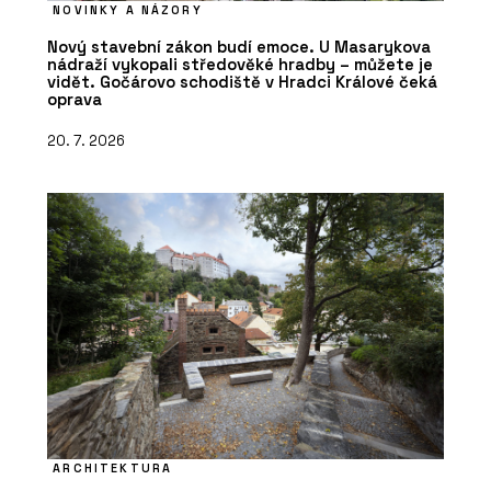
NOVINKY A NÁZORY
Nový stavební zákon budí emoce. U Masarykova
nádraží vykopali středověké hradby – můžete je
vidět. Gočárovo schodiště v Hradci Králové čeká
oprava
20. 7. 2026
ARCHITEKTURA