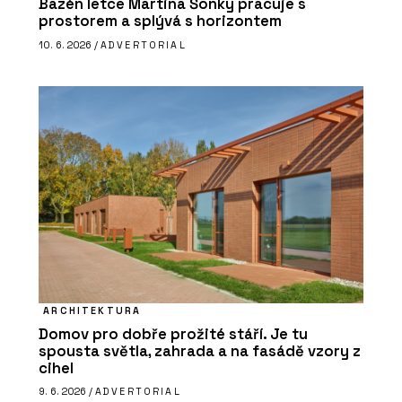
Bazén letce Martina Šonky pracuje s
prostorem a splývá s horizontem
10. 6. 2026 /
ADVERTORIAL
ARCHITEKTURA
Domov pro dobře prožité stáří. Je tu
spousta světla, zahrada a na fasádě vzory z
cihel
9. 6. 2026 /
ADVERTORIAL