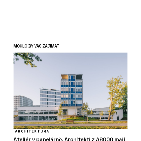
MOHLO BY VÁS ZAJÍMAT
ARCHITEKTURA
Ateliér v panelárně. Architekti z A8000 mají