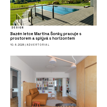
DESIGN
Bazén letce Martina Šonky pracuje s
prostorem a splývá s horizontem
10. 6. 2026 /
ADVERTORIAL