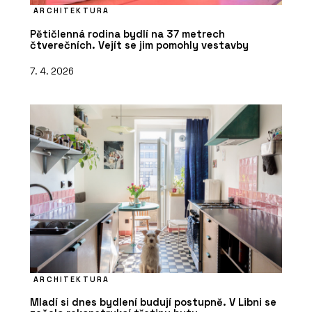
ARCHITEKTURA
Pětičlenná rodina bydlí na 37 metrech
čtverečních. Vejít se jim pomohly vestavby
7. 4. 2026
ARCHITEKTURA
Mladí si dnes bydlení budují postupně. V Libni se