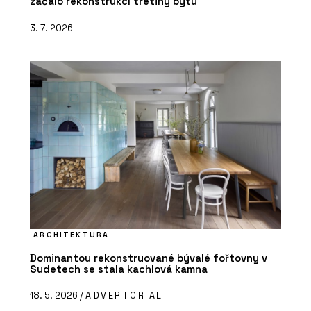
začalo rekonstrukcí třetiny bytu
3. 7. 2026
ARCHITEKTURA
Dominantou rekonstruované bývalé fořtovny v
Sudetech se stala kachlová kamna
18. 5. 2026 /
ADVERTORIAL