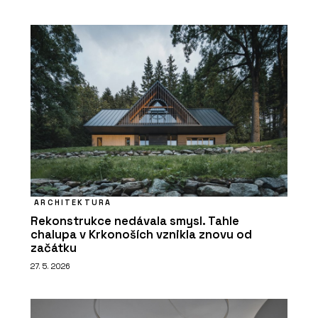
ARCHITEKTURA
Rekonstrukce nedávala smysl. Tahle
chalupa v Krkonoších vznikla znovu od
začátku
27. 5. 2026