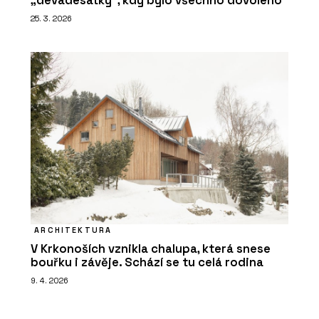
„devadesátky“, kdy bylo všechno dovoleno
25. 3. 2026
ARCHITEKTURA
V Krkonoších vznikla chalupa, která snese
bouřku i závěje. Schází se tu celá rodina
9. 4. 2026