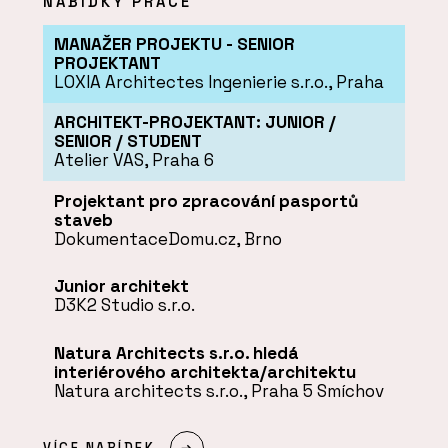
NABÍDKY PRÁCE
MANAŽER PROJEKTU - SENIOR
PROJEKTANT
LOXIA Architectes Ingenierie s.r.o., Praha
ARCHITEKT-PROJEKTANT: JUNIOR /
SENIOR / STUDENT
Atelier VAS, Praha 6
Projektant pro zpracování pasportů
staveb
DokumentaceDomu.cz, Brno
Junior architekt
D3K2 Studio s.r.o.
Natura Architects s.r.o. hledá
interiérového architekta/architektu
Natura architects s.r.o., Praha 5 Smíchov
VÍCE NABÍDEK