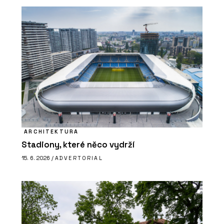
ARCHITEKTURA
Stadiony, které něco vydrží
15. 6. 2026 /
ADVERTORIAL