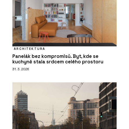
ARCHITEKTURA
Panelák bez kompromisů. Byt, kde se
kuchyně stala srdcem celého prostoru
31. 3. 2026