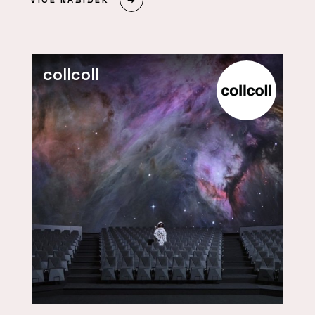
collcoll