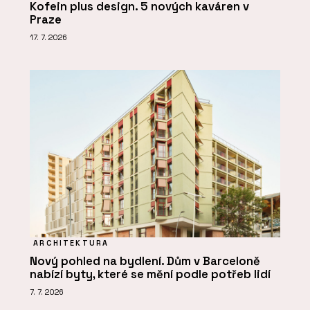
Kofein plus design. 5 nových kaváren v
Praze
17. 7. 2026
ARCHITEKTURA
Nový pohled na bydlení. Dům v Barceloně
nabízí byty, které se mění podle potřeb lidí
7. 7. 2026