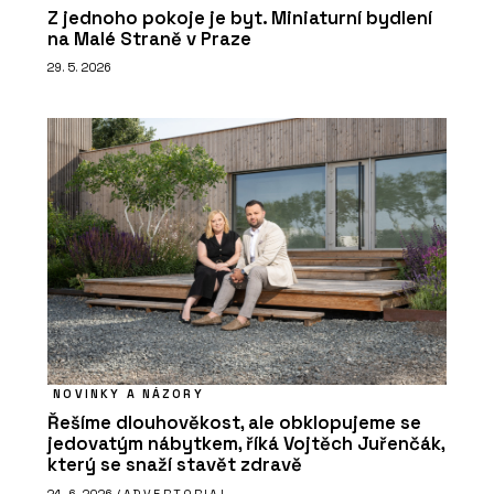
Z jednoho pokoje je byt. Miniaturní bydlení
na Malé Straně v Praze
29. 5. 2026
NOVINKY A NÁZORY
Řešíme dlouhověkost, ale obklopujeme se
jedovatým nábytkem, říká Vojtěch Juřenčák,
který se snaží stavět zdravě
24. 6. 2026 /
ADVERTORIAL