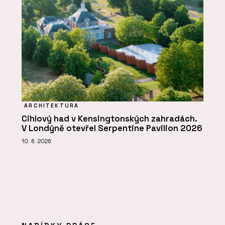
ARCHITEKTURA
Cihlový had v Kensingtonských zahradách.
V Londýně otevřel Serpentine Pavilion 2026
10. 6. 2026