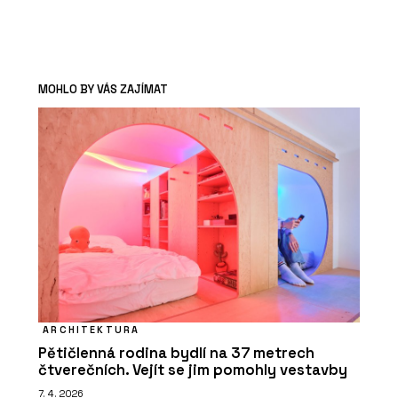
MOHLO BY VÁS ZAJÍMAT
ARCHITEKTURA
Pětičlenná rodina bydlí na 37 metrech
čtverečních. Vejít se jim pomohly vestavby
7. 4. 2026