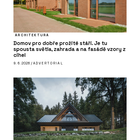
ARCHITEKTURA
Domov pro dobře prožité stáří. Je tu
spousta světla, zahrada a na fasádě vzory z
cihel
9. 6. 2026 /
ADVERTORIAL