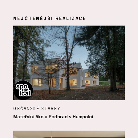
NEJČTENĚJŠÍ REALIZACE
OBČANSKÉ STAVBY
Mateřská škola Podhrad v Humpolci