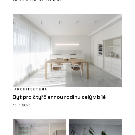
ARCHITEKTURA
Byt pro čtyřčlennou rodinu celý v bílé
16. 6. 2026