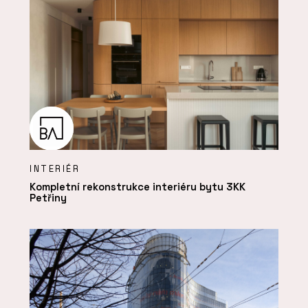
INTERIÉR
Kompletní rekonstrukce interiéru bytu 3KK
Petřiny