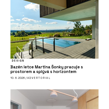
DESIGN
Bazén letce Martina Šonky pracuje s
prostorem a splývá s horizontem
10. 6. 2026 /
ADVERTORIAL