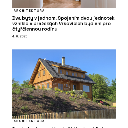
ARCHITEKTURA
Dva byty v jednom. Spojením dvou jednotek
vzniklo v pražských Vršovicích bydlení pro
čtyřčlennou rodinu
4. 6. 2026
ARCHITEKTURA