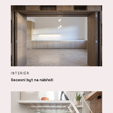
INTERIÉR
Secesní byt na nábřeží