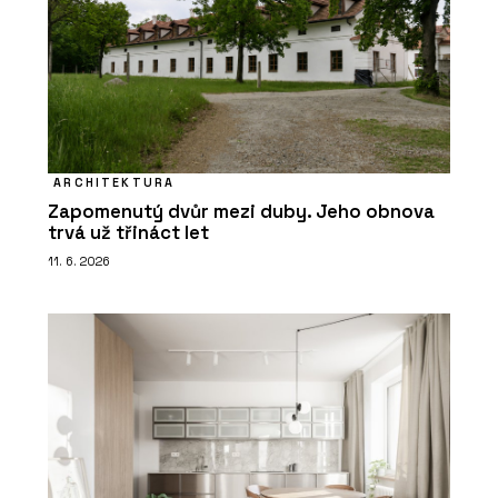
ARCHITEKTURA
Zapomenutý dvůr mezi duby. Jeho obnova
trvá už třináct let
11. 6. 2026