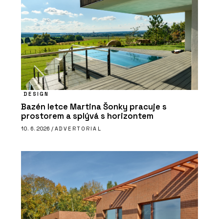
DESIGN
Bazén letce Martina Šonky pracuje s
prostorem a splývá s horizontem
10. 6. 2026 /
ADVERTORIAL