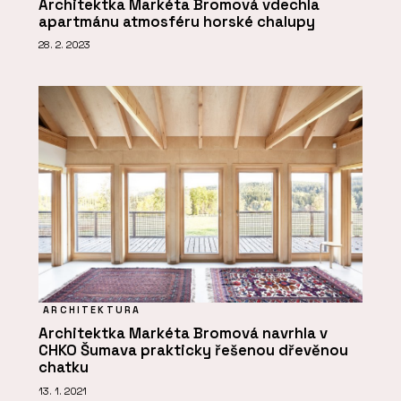
Architektka Markéta Bromová vdechla
apartmánu atmosféru horské chalupy
28. 2. 2023
ARCHITEKTURA
Architektka Markéta Bromová navrhla v
CHKO Šumava prakticky řešenou dřevěnou
chatku
13. 1. 2021