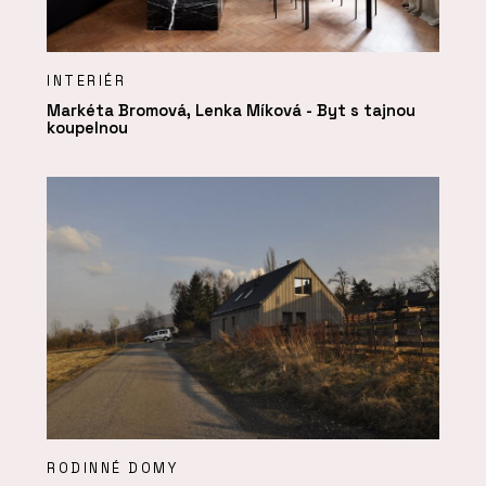
INTERIÉR
Markéta Bromová, Lenka Míková - Byt s tajnou
koupelnou
RODINNÉ DOMY