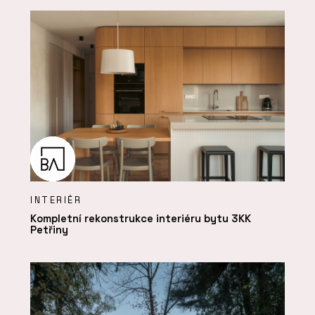
INTERIÉR
Kompletní rekonstrukce interiéru bytu 3KK
Petřiny