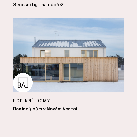
Secesní byt na nábřeží
RODINNÉ DOMY
Rodinný dům v Novém Vestci