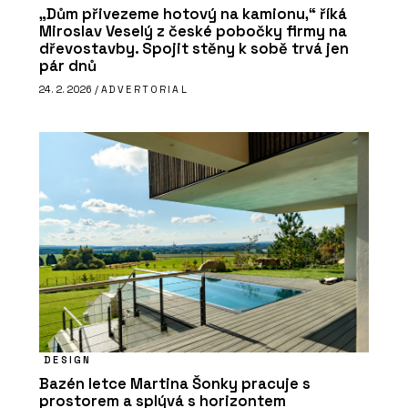
„Dům přivezeme hotový na kamionu,“ říká
Miroslav Veselý z české pobočky firmy na
dřevostavby. Spojit stěny k sobě trvá jen
pár dnů
24. 2. 2026 /
ADVERTORIAL
DESIGN
Bazén letce Martina Šonky pracuje s
prostorem a splývá s horizontem