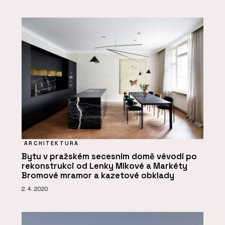
ARCHITEKTURA
Bytu v pražském secesním domě vévodí po
rekonstrukci od Lenky Míkové a Markéty
Bromové mramor a kazetové obklady
2. 4. 2020