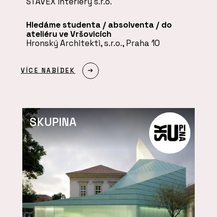
STAVEX interiéry s.r.o.
Hledáme studenta / absolventa / do
ateliéru ve Vršovicích
Hronský Architekti, s.r.o., Praha 10
VÍCE NABÍDEK
SKUPINA