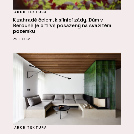
ARCHITEKTURA
K zahradě čelem, k silnici zády. Dům v
Berouně je citlivě posazený na svažitém
pozemku
26. 9. 2023
ARCHITEKTURA