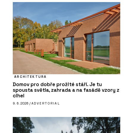
ARCHITEKTURA
Domov pro dobře prožité stáří. Je tu
spousta světla, zahrada a na fasádě vzory z
cihel
9. 6. 2026 /
ADVERTORIAL