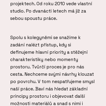
projektech. Od roku 2010 vede vlastní
studio. Po dvanácti letech má již za
sebou spoustu práce.
Spolu s kolegyněmi se snažíme k
zadání nalézt přístup, kdy si
definujeme hlavní priority a stěžejní
charakteristiky nebo momenty
prostoru. Tvůrčí proces je pro nás
cesta. Nechceme svými návrhy klouzat
po povrchu. V tom nespatřujeme smysl
naší práce. Baví nás hledat základní
principy prostoru i objevovat další
možnosti materiálů a snad s nimi i