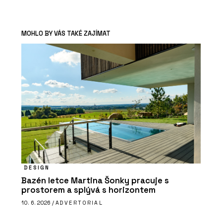
MOHLO BY VÁS TAKÉ ZAJÍMAT
DESIGN
Bazén letce Martina Šonky pracuje s
prostorem a splývá s horizontem
10. 6. 2026 /
ADVERTORIAL