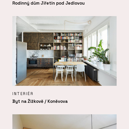
Rodinný dům Jiřetín pod Jedlovou
INTERIÉR
Byt na Žižkově / Koněvova