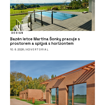
DESIGN
Bazén letce Martina Šonky pracuje s
prostorem a splývá s horizontem
10. 6. 2026 /
ADVERTORIAL