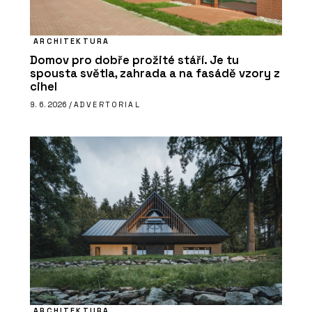
ARCHITEKTURA
Domov pro dobře prožité stáří. Je tu
spousta světla, zahrada a na fasádě vzory z
cihel
9. 6. 2026 /
ADVERTORIAL
ARCHITEKTURA