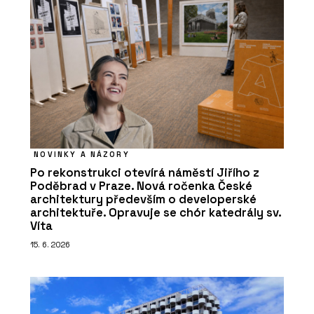
NOVINKY A NÁZORY
Po rekonstrukci otevírá náměstí Jiřího z
Poděbrad v Praze. Nová ročenka České
architektury především o developerské
architektuře. Opravuje se chór katedrály sv.
Víta
15. 6. 2026