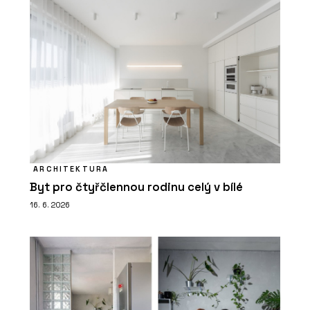
ARCHITEKTURA
Byt pro čtyřčlennou rodinu celý v bílé
16. 6. 2026