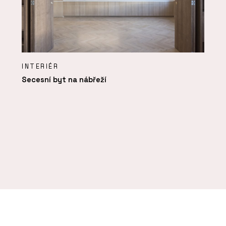
INTERIÉR
Secesní byt na nábřeží