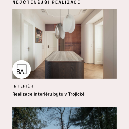
NEJČTENĚJŠÍ REALIZACE
INTERIÉR
Realizace interiéru bytu v Trojické