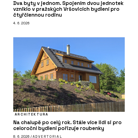
Dva byty v jednom. Spojením dvou jednotek
vzniklo v pražských Vršovicích bydlení pro
čtyřčlennou rodinu
4. 6. 2026
ARCHITEKTURA
Na chalupě po celý rok. Stále více lidí si pro
celoroční bydlení pořizuje roubenky
8. 6. 2026 /
ADVERTORIAL