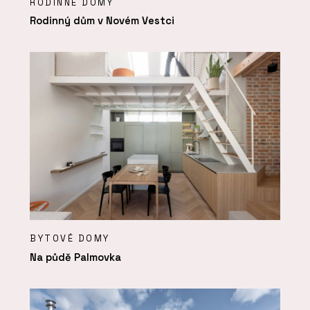
RODINNÉ DOMY
Rodinný dům v Novém Vestci
BYTOVÉ DOMY
Na půdě Palmovka