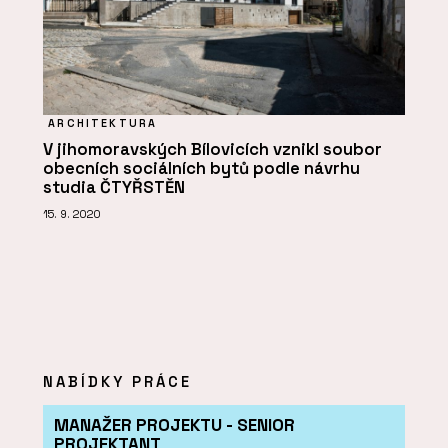
ARCHITEKTURA
V jihomoravských Bílovicích vznikl soubor
obecních sociálních bytů podle návrhu
studia ČTYŘSTĚN
15. 9. 2020
NABÍDKY PRÁCE
MANAŽER PROJEKTU - SENIOR
PROJEKTANT