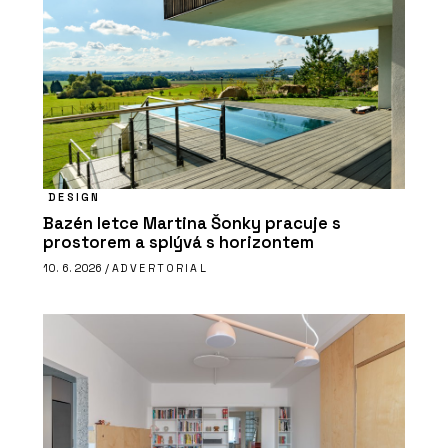
DESIGN
Bazén letce Martina Šonky pracuje s
prostorem a splývá s horizontem
10. 6. 2026 /
ADVERTORIAL