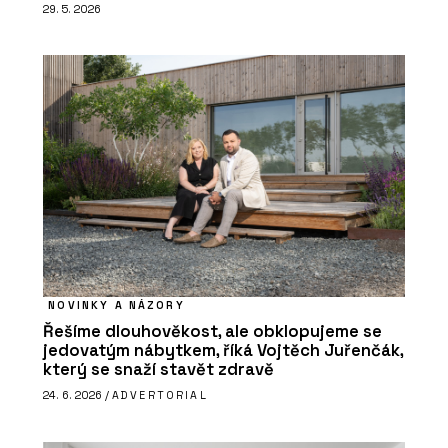
29. 5. 2026
NOVINKY A NÁZORY
Řešíme dlouhověkost, ale obklopujeme se
jedovatým nábytkem, říká Vojtěch Juřenčák,
který se snaží stavět zdravě
24. 6. 2026 /
ADVERTORIAL