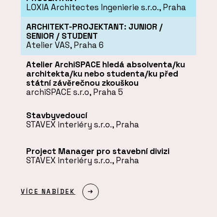
LOXIA Architectes Ingenierie s.r.o., Praha
ARCHITEKT-PROJEKTANT: JUNIOR /
SENIOR / STUDENT
Atelier VAS, Praha 6
Atelier ArchiSPACE hledá absolventa/ku
architekta/ku nebo studenta/ku před
státní závěrečnou zkouškou
archiSPACE s.r.o, Praha 5
Stavbyvedoucí
STAVEX interiéry s.r.o., Praha
Project Manager pro stavební divizi
STAVEX interiéry s.r.o., Praha
VÍCE NABÍDEK