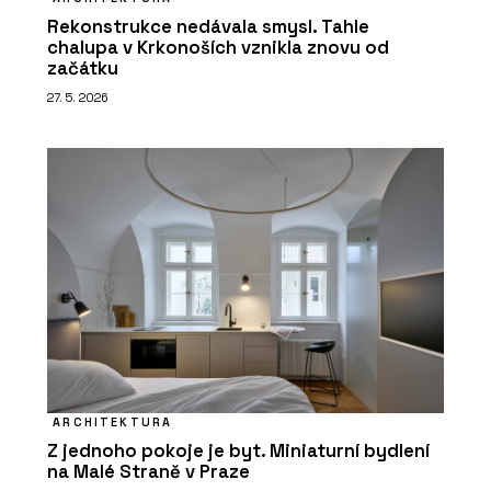
Rekonstrukce nedávala smysl. Tahle
chalupa v Krkonoších vznikla znovu od
začátku
27. 5. 2026
ARCHITEKTURA
Z jednoho pokoje je byt. Miniaturní bydlení
na Malé Straně v Praze