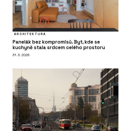
ARCHITEKTURA
Panelák bez kompromisů. Byt, kde se
kuchyně stala srdcem celého prostoru
31. 3. 2026