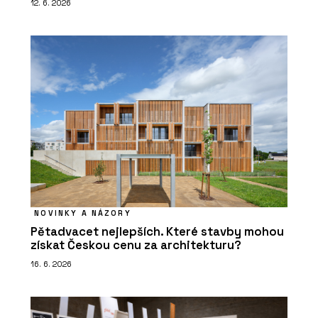
12. 6. 2026
NOVINKY A NÁZORY
Pětadvacet nejlepších. Které stavby mohou
získat Českou cenu za architekturu?
16. 6. 2026