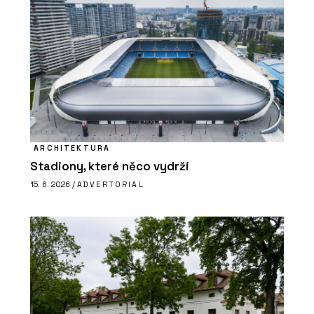
ARCHITEKTURA
Stadiony, které něco vydrží
15. 6. 2026 /
ADVERTORIAL