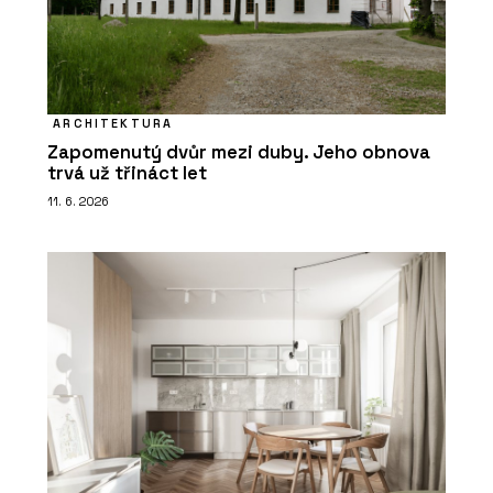
ARCHITEKTURA
Zapomenutý dvůr mezi duby. Jeho obnova
trvá už třináct let
11. 6. 2026