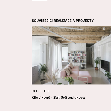
SOUVISEJÍCÍ REALIZACE A PROJEKTY
INTERIÉR
Kilo / Honč - Byt Svätoplukova