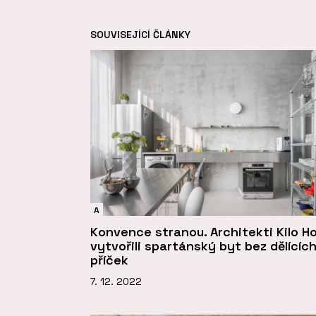
SOUVISEJÍCÍ ČLÁNKY
A
Konvence stranou. Architekti Kilo H
vytvořili spartánský byt bez dělícíc
příček
7. 12. 2022