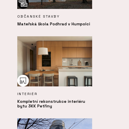
OBČANSKÉ STAVBY
Mateřská škola Podhrad v Humpolci
INTERIÉR
Kompletní rekonstrukce interiéru
bytu 3KK Petřiny