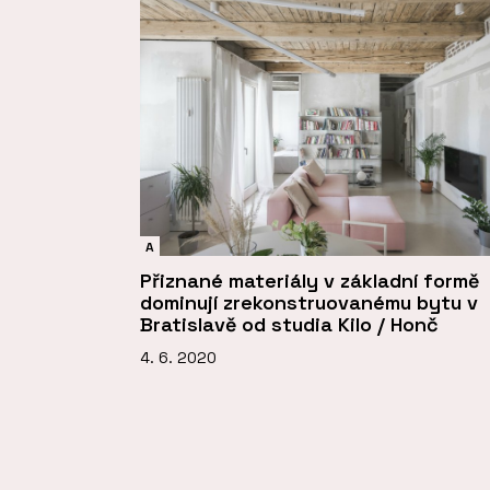
A
Přiznané materiály v základní formě
dominují zrekonstruovanému bytu v
Bratislavě od studia Kilo / Honč
4. 6. 2020