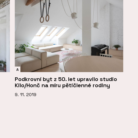
A
Podkrovní byt z 50. let upravilo studio
Kilo/Honč na míru pětičlenné rodiny
9. 11. 2019