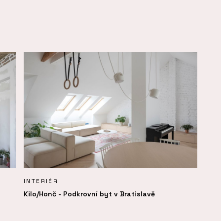
INTERIÉR
Kilo/Honč - Podkrovní byt v Bratislavě