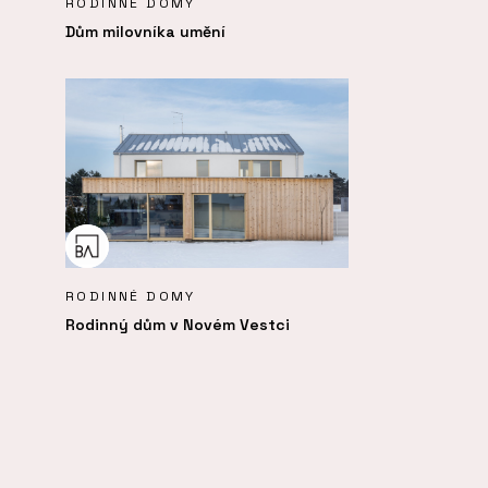
RODINNÉ DOMY
Dům milovníka umění
RODINNÉ DOMY
Rodinný dům v Novém Vestci