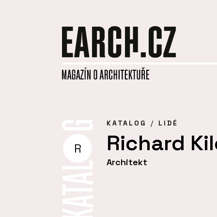
KATALOG
LIDÉ
Richard Ki
R
Architekt