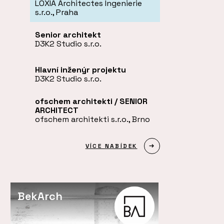
LOXIA Architectes Ingenierie
s.r.o., Praha
Senior architekt
D3K2 Studio s.r.o.
Hlavní inženýr projektu
D3K2 Studio s.r.o.
ofschem architekti / SENIOR
ARCHITECT
ofschem architekti s.r.o., Brno
VÍCE NABÍDEK
BekArch