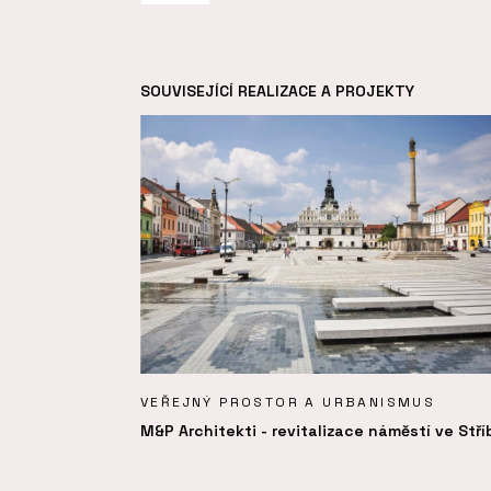
SOUVISEJÍCÍ REALIZACE A PROJEKTY
VEŘEJNÝ PROSTOR A URBANISMUS
M&P Architekti - revitalizace náměstí ve Stří