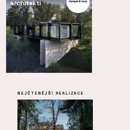
architekti
NEJČTENĚJŠÍ REALIZACE