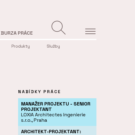
BURZA PRÁCE
Produkty
Služby
NABÍDKY PRÁCE
MANAŽER PROJEKTU - SENIOR
PROJEKTANT
LOXIA Architectes Ingenierie
s.r.o., Praha
ARCHITEKT-PROJEKTANT: