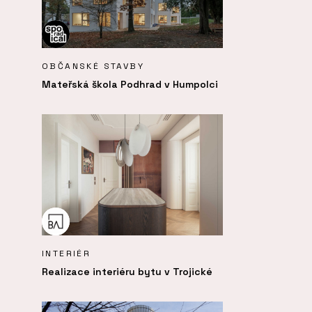
OBČANSKÉ STAVBY
Mateřská škola Podhrad v Humpolci
INTERIÉR
Realizace interiéru bytu v Trojické