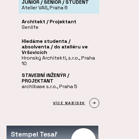
JUNIOR / SENIOR / STUDENT
Atelier VAS, Praha 6
Architekt / Projektant
Senlife
Hledáme studenta /
absolventa / do ateliéru ve
Vršovicích
Hronský Architekti, s.r.o., Praha
10
STAVEBNÍ INŽENÝR /
PROJEKTANT
archibase s.r.o., Praha 5
VÍCE NABÍDEK
Stempel Tesař