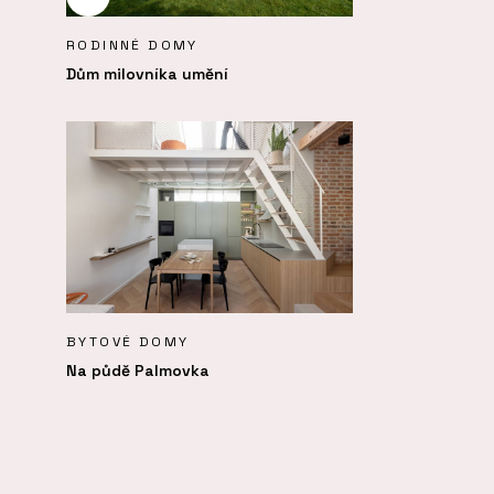
RODINNÉ DOMY
Dům milovníka umění
BYTOVÉ DOMY
Na půdě Palmovka