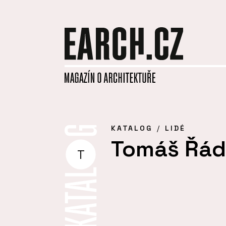
KATALOG
LIDÉ
Tomáš Řád
T