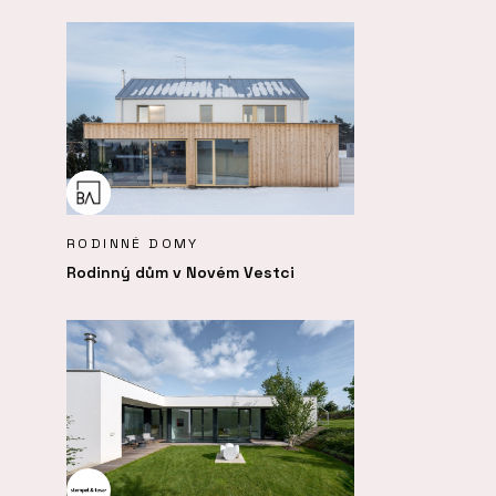
RODINNÉ DOMY
Rodinný dům v Novém Vestci