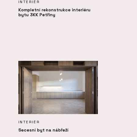
INTERIÉR
Kompletní rekonstrukce interiéru
bytu 3KK Petřiny
INTERIÉR
Secesní byt na nábřeží