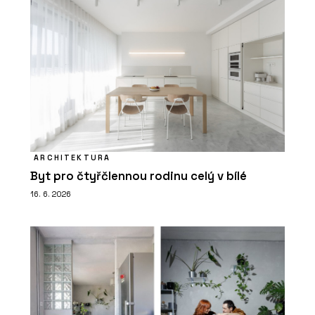
ARCHITEKTURA
Byt pro čtyřčlennou rodinu celý v bílé
16. 6. 2026