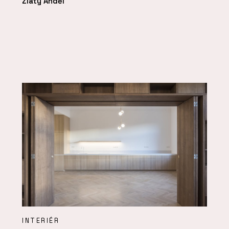
Zlatý Anděl
INTERIÉR