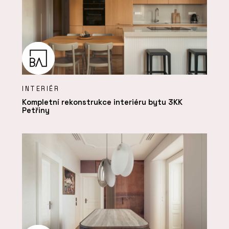
INTERIÉR
Kompletní rekonstrukce interiéru bytu 3KK
Petřiny