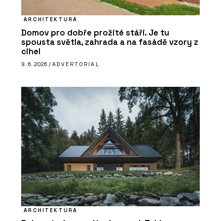
ARCHITEKTURA
Domov pro dobře prožité stáří. Je tu
spousta světla, zahrada a na fasádě vzory z
cihel
9. 6. 2026 /
ADVERTORIAL
ARCHITEKTURA