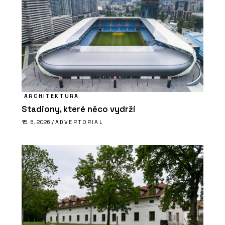
ARCHITEKTURA
Stadiony, které něco vydrží
15. 6. 2026 /
ADVERTORIAL