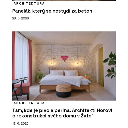
ARCHITEKTURA
Panelák, který se nestydí za beton
28. 5. 2026
ARCHITEKTURA
Tam, kde je pivo a peřina. Architekti Horovi
o rekonstrukci svého domu v Žatci
12. 6. 2026