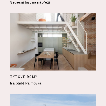
Secesní byt na nábřeží
BYTOVÉ DOMY
Na půdě Palmovka