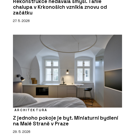
Rekonstrukce nedávala smysl. Tahle
chalupa v Krkonoších vznikla znovu od
začátku
27. 5. 2026
ARCHITEKTURA
Z jednoho pokoje je byt. Miniaturní bydlení
na Malé Straně v Praze
29. 5. 2026