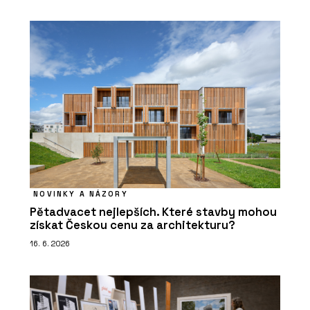
NOVINKY A NÁZORY
Pětadvacet nejlepších. Které stavby mohou
získat Českou cenu za architekturu?
16. 6. 2026