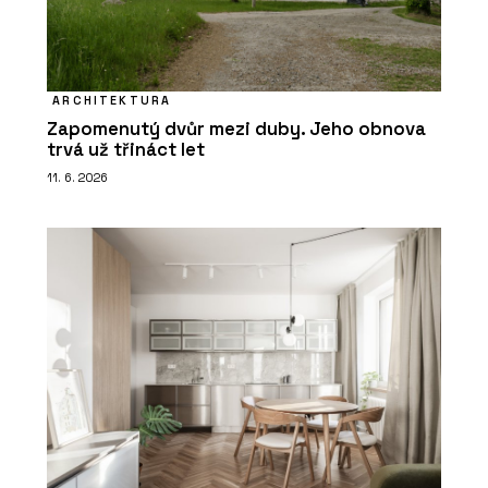
ARCHITEKTURA
Zapomenutý dvůr mezi duby. Jeho obnova
trvá už třináct let
11. 6. 2026