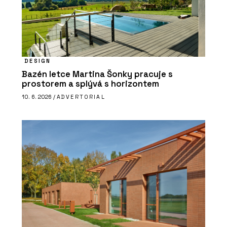
DESIGN
Bazén letce Martina Šonky pracuje s
prostorem a splývá s horizontem
10. 6. 2026 /
ADVERTORIAL