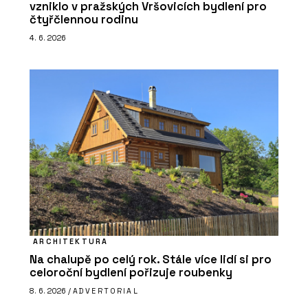
vzniklo v pražských Vršovicích bydlení pro
čtyřčlennou rodinu
4. 6. 2026
ARCHITEKTURA
Na chalupě po celý rok. Stále více lidí si pro
celoroční bydlení pořizuje roubenky
8. 6. 2026 /
ADVERTORIAL