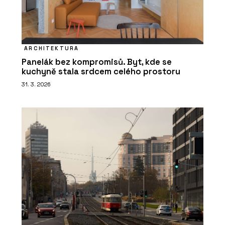
ARCHITEKTURA
Panelák bez kompromisů. Byt, kde se
kuchyně stala srdcem celého prostoru
31. 3. 2026