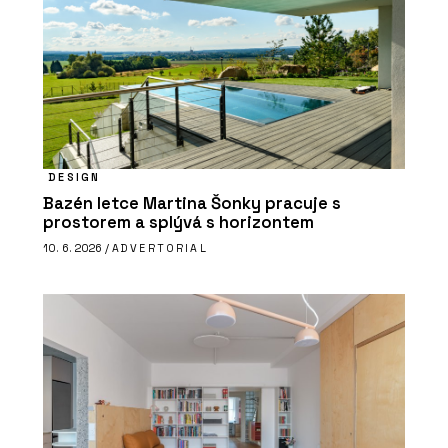
DESIGN
Bazén letce Martina Šonky pracuje s
prostorem a splývá s horizontem
10. 6. 2026 /
ADVERTORIAL