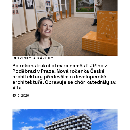
NOVINKY A NÁZORY
Po rekonstrukci otevírá náměstí Jiřího z
Poděbrad v Praze. Nová ročenka České
architektury především o developerské
architektuře. Opravuje se chór katedrály sv.
Víta
15. 6. 2026