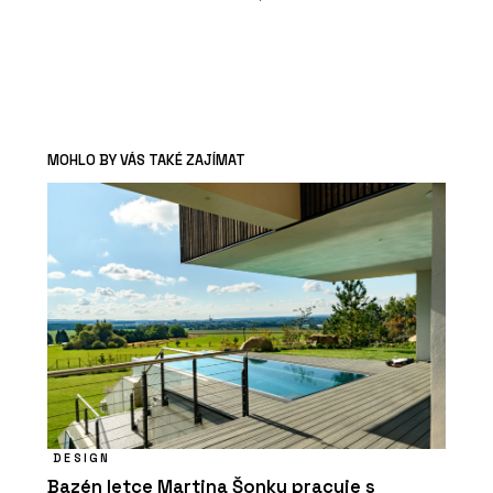
MOHLO BY VÁS TAKÉ ZAJÍMAT
DESIGN
Bazén letce Martina Šonky pracuje s