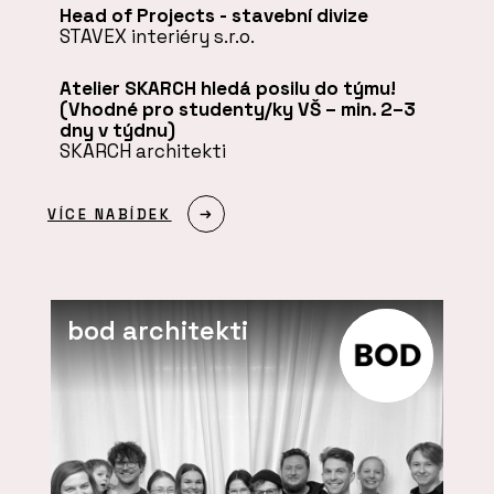
Head of Projects - stavební divize
STAVEX interiéry s.r.o.
Atelier SKARCH hledá posilu do týmu!
(Vhodné pro studenty/ky VŠ – min. 2–3
dny v týdnu)
SKARCH architekti
VÍCE NABÍDEK
bod architekti