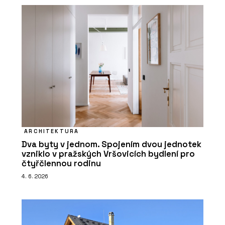
ARCHITEKTURA
Dva byty v jednom. Spojením dvou jednotek
vzniklo v pražských Vršovicích bydlení pro
čtyřčlennou rodinu
4. 6. 2026