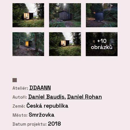
+10
obrázků
DDAANN
Ateliér:
Daniel Baudis
,
Daniel Rohan
Autoři:
Česká republika
Země:
Smržovka
Město:
2018
Datum projektu: