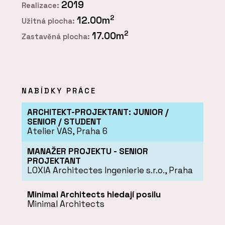
2019
Realizace:
2
12.00m
Užitná plocha:
2
17.00m
Zastavěná plocha:
NABÍDKY PRÁCE
ARCHITEKT-PROJEKTANT: JUNIOR /
SENIOR / STUDENT
Atelier VAS, Praha 6
MANAŽER PROJEKTU - SENIOR
PROJEKTANT
LOXIA Architectes Ingenierie s.r.o., Praha
Minimal Architects hledají posilu
Minimal Architects