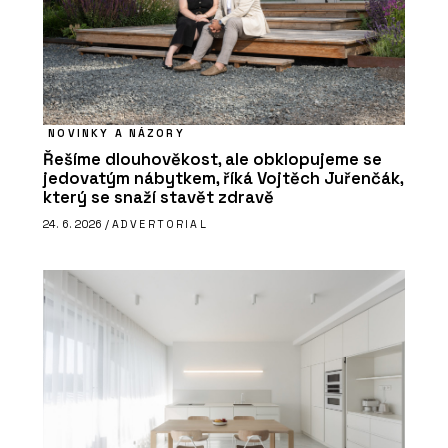
NOVINKY A NÁZORY
Řešíme dlouhověkost, ale obklopujeme se
jedovatým nábytkem, říká Vojtěch Juřenčák,
který se snaží stavět zdravě
24. 6. 2026 /
ADVERTORIAL