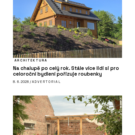
ARCHITEKTURA
Na chalupě po celý rok. Stále více lidí si pro
celoroční bydlení pořizuje roubenky
8. 6. 2026 /
ADVERTORIAL