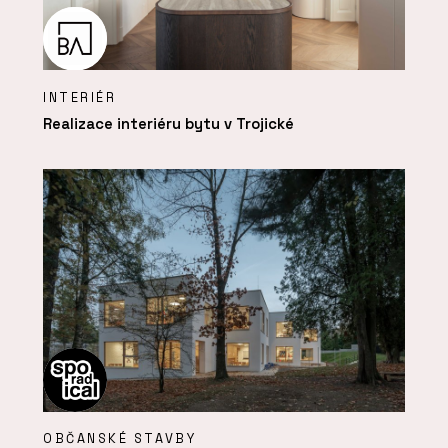
INTERIÉR
Realizace interiéru bytu v Trojické
OBČANSKÉ STAVBY