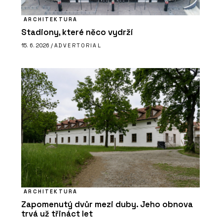
ARCHITEKTURA
Stadiony, které něco vydrží
15. 6. 2026 /
ADVERTORIAL
ARCHITEKTURA
Zapomenutý dvůr mezi duby. Jeho obnova
trvá už třináct let