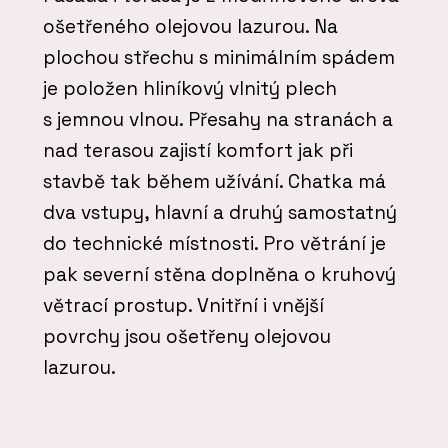
ošetřeného olejovou lazurou. Na
plochou střechu s minimálním spádem
je položen hliníkový vlnitý plech
s jemnou vlnou. Přesahy na stranách a
nad terasou zajistí komfort jak při
stavbě tak během užívání. Chatka má
dva vstupy, hlavní a druhý samostatný
do technické místnosti. Pro větrání je
pak severní stěna doplněna o kruhový
větrací prostup. Vnitřní i vnější
povrchy jsou ošetřeny olejovou
lazurou.