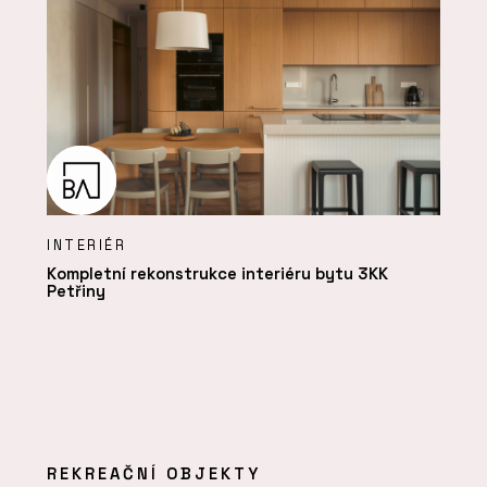
INTERIÉR
Kompletní rekonstrukce interiéru bytu 3KK
Petřiny
REKREAČNÍ OBJEKTY