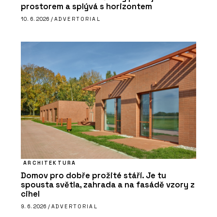
prostorem a splývá s horizontem
10. 6. 2026 /
ADVERTORIAL
ARCHITEKTURA
Domov pro dobře prožité stáří. Je tu
spousta světla, zahrada a na fasádě vzory z
cihel
9. 6. 2026 /
ADVERTORIAL