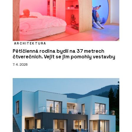
ARCHITEKTURA
Pětičlenná rodina bydlí na 37 metrech
čtverečních. Vejít se jim pomohly vestavby
7. 4. 2026