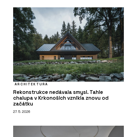
ARCHITEKTURA
Rekonstrukce nedávala smysl. Tahle
chalupa v Krkonoších vznikla znovu od
začátku
27. 5. 2026