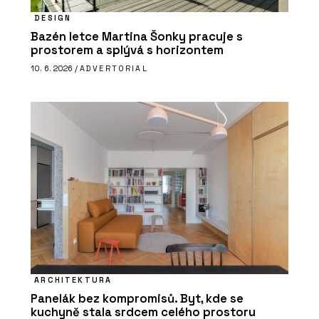
DESIGN
Bazén letce Martina Šonky pracuje s
prostorem a splývá s horizontem
10. 6. 2026 /
ADVERTORIAL
ARCHITEKTURA
Panelák bez kompromisů. Byt, kde se
kuchyně stala srdcem celého prostoru