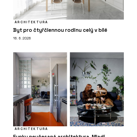
ARCHITEKTURA
Byt pro čtyřčlennou rodinu celý v bílé
16. 6. 2026
ARCHITEKTURA
Funky neučesaná architektura. Mladí