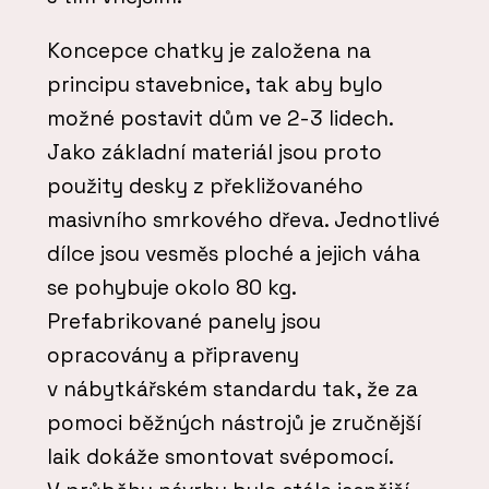
Koncepce chatky je založena na
principu stavebnice, tak aby bylo
možné postavit dům ve 2-3 lidech.
Jako základní materiál jsou proto
použity desky z překližovaného
masivního smrkového dřeva. Jednotlivé
dílce jsou vesměs ploché a jejich váha
se pohybuje okolo 80 kg.
Prefabrikované panely jsou
opracovány a připraveny
v nábytkářském standardu tak, že za
pomoci běžných nástrojů je zručnější
laik dokáže smontovat svépomocí.