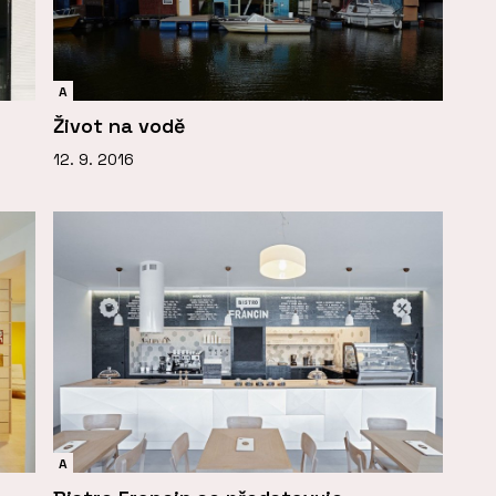
A
Život na vodě
12. 9. 2016
A