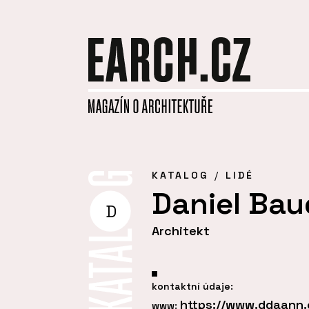
KATALOG
LIDÉ
Daniel Bau
D
Architekt
kontaktní údaje:
https://www.ddaann.
www: