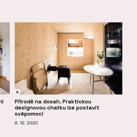
A
ní
Přírodě na dosah. Praktickou
designovou chatku lze postavit
svépomocí
8. 12. 2020