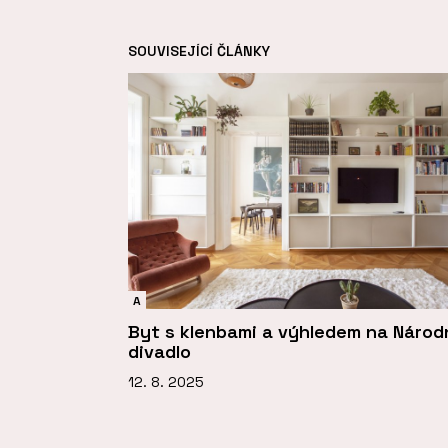
SOUVISEJÍCÍ ČLÁNKY
A
Byt s klenbami a výhledem na Národ
divadlo
12. 8. 2025