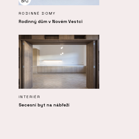
RODINNÉ DOMY
Rodinný dům v Novém Vestci
INTERIÉR
Secesní byt na nábřeží