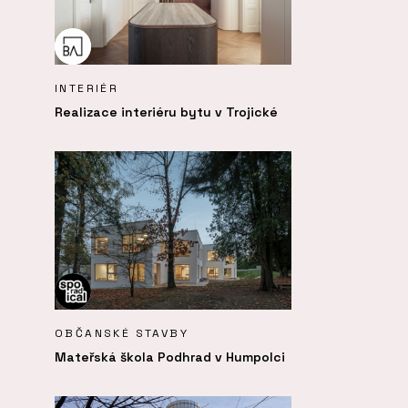
INTERIÉR
Realizace interiéru bytu v Trojické
OBČANSKÉ STAVBY
Mateřská škola Podhrad v Humpolci