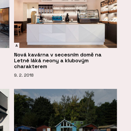
A
Nová kavárna v secesním domě na
Letné láká neony a klubovým
charakterem
9. 2. 2018