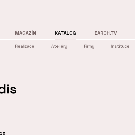
MAGAZÍN
KATALOG
EARCH.TV
Realizace
Ateliéry
Firmy
Instituce
dis
cz