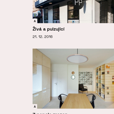
A
Živá a pulzující
21. 12. 2016
A