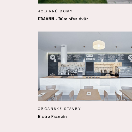
RODINNÉ DOMY
DDAANN - Dům přes dvůr
OBČANSKÉ STAVBY
Bistro Francin