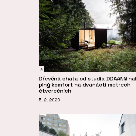
A
Dřevěná chata od studia DDAANN nab
plný komfort na dvanácti metrech
čtverečních
5. 2. 2020