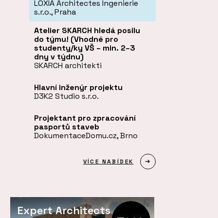
LOXIA Architectes Ingenierie
s.r.o., Praha
Atelier SKARCH hledá posilu
do týmu! (Vhodné pro
studenty/ky VŠ – min. 2–3
dny v týdnu)
SKARCH architekti
Hlavní inženýr projektu
D3K2 Studio s.r.o.
Projektant pro zpracování
pasportů staveb
DokumentaceDomu.cz, Brno
VÍCE NABÍDEK
Expert Architects