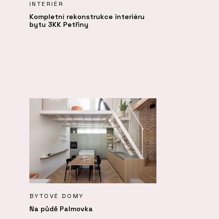
INTERIÉR
Kompletní rekonstrukce interiéru
bytu 3KK Petřiny
BYTOVÉ DOMY
Na půdě Palmovka