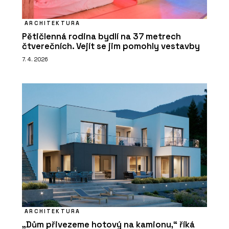
ARCHITEKTURA
Pětičlenná rodina bydlí na 37 metrech
čtverečních. Vejít se jim pomohly vestavby
7. 4. 2026
ARCHITEKTURA
„Dům přivezeme hotový na kamionu,“ říká