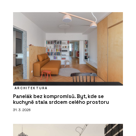
ARCHITEKTURA
Panelák bez kompromisů. Byt, kde se
kuchyně stala srdcem celého prostoru
31. 3. 2026