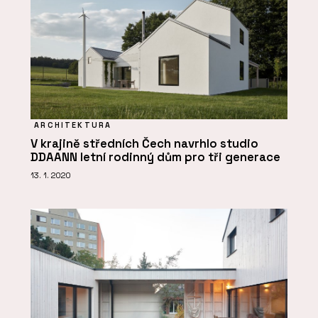
ARCHITEKTURA
V krajině středních Čech navrhlo studio
DDAANN letní rodinný dům pro tři generace
13. 1. 2020