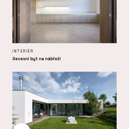
INTERIÉR
Secesní byt na nábřeží