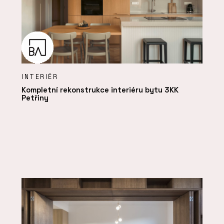
INTERIÉR
Kompletní rekonstrukce interiéru bytu 3KK
Petřiny