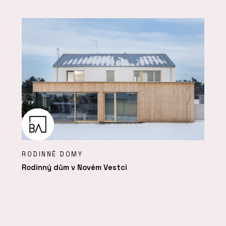
RODINNÉ DOMY
Rodinný dům v Novém Vestci