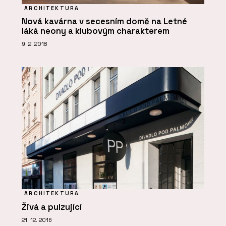
ARCHITEKTURA
Nová kavárna v secesním domě na Letné
láká neony a klubovým charakterem
9. 2. 2018
ARCHITEKTURA
Živá a pulzující
21. 12. 2016