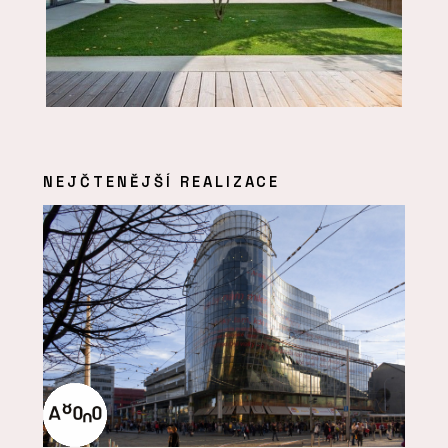
NEJČTENĚJŠÍ REALIZACE