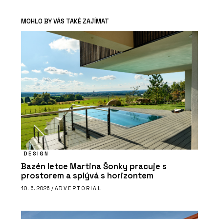
MOHLO BY VÁS TAKÉ ZAJÍMAT
DESIGN
Bazén letce Martina Šonky pracuje s
prostorem a splývá s horizontem
10. 6. 2026 /
ADVERTORIAL