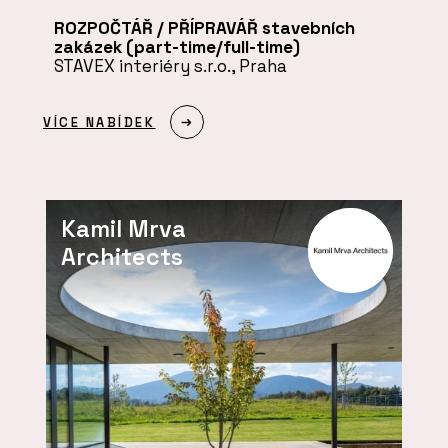
ROZPOČTÁŘ / PŘÍPRAVÁŘ stavebních
zakázek (part-time/full-time)
STAVEX interiéry s.r.o., Praha
VÍCE NABÍDEK
Kamil Mrva
Architects