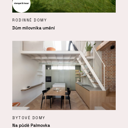
RODINNÉ DOMY
Dům milovníka umění
BYTOVÉ DOMY
Na půdě Palmovka