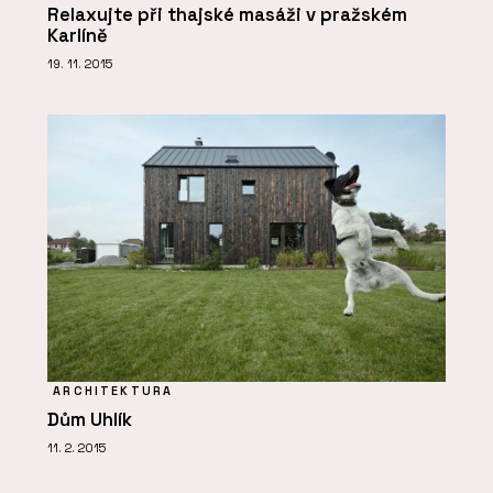
Relaxujte při thajské masáži v pražském
Karlíně
19. 11. 2015
ARCHITEKTURA
Dům Uhlík
11. 2. 2015