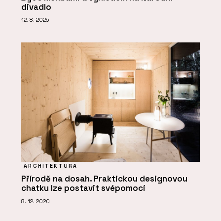
divadlo
12. 8. 2025
ARCHITEKTURA
Přírodě na dosah. Praktickou designovou
chatku lze postavit svépomocí
8. 12. 2020