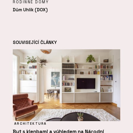
RODINNÉ DOMY
Dům Uhlík (DOX)
SOUVISEJÍCÍ ČLÁNKY
ARCHITEKTURA
Byt s klenbami a výhledem na Národní