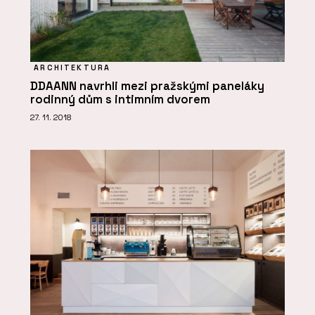
ARCHITEKTURA
DDAANN navrhli mezi pražskými paneláky
rodinný dům s intimním dvorem
27. 11. 2018