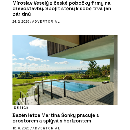
Miroslav Veselý z české pobočky firmy na
dřevostavby. Spojit stěny k sobě trvá jen
pár dnů
24. 2. 2026 /
ADVERTORIAL
DESIGN
Bazén letce Martina Šonky pracuje s
prostorem a splývá s horizontem
10. 6. 2026 /
ADVERTORIAL