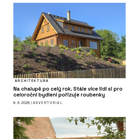
ARCHITEKTURA
Na chalupě po celý rok. Stále více lidí si pro
celoroční bydlení pořizuje roubenky
8. 6. 2026 /
ADVERTORIAL