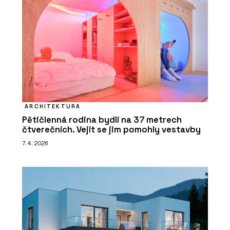
ARCHITEKTURA
Pětičlenná rodina bydlí na 37 metrech
čtverečních. Vejít se jim pomohly vestavby
7. 4. 2026