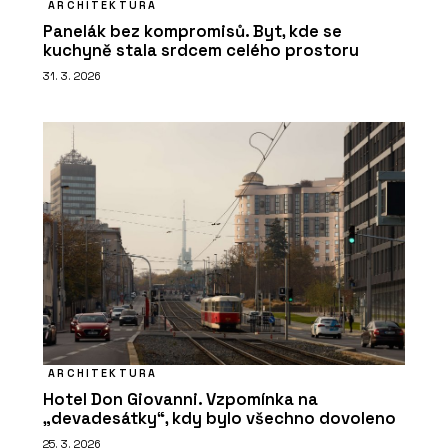
ARCHITEKTURA
Panelák bez kompromisů. Byt, kde se
kuchyně stala srdcem celého prostoru
31. 3. 2026
ARCHITEKTURA
Hotel Don Giovanni. Vzpomínka na
„devadesátky“, kdy bylo všechno dovoleno
25. 3. 2026