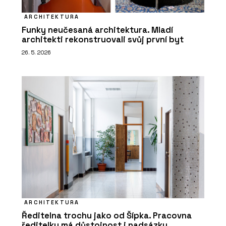
ARCHITEKTURA
Funky neučesaná architektura. Mladí
architekti rekonstruovali svůj první byt
26. 5. 2026
ARCHITEKTURA
Ředitelna trochu jako od Šípka. Pracovna
ředitelky má důstojnost i nadsázku