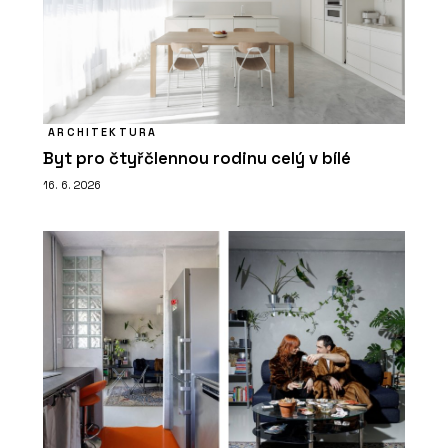
ARCHITEKTURA
Byt pro čtyřčlennou rodinu celý v bílé
16. 6. 2026