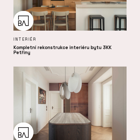
INTERIÉR
Kompletní rekonstrukce interiéru bytu 3KK
Petřiny