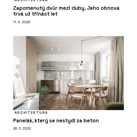
ARCHITEKTURA
Zapomenutý dvůr mezi duby. Jeho obnova
trvá už třináct let
11. 6. 2026
ARCHITEKTURA
Panelák, který se nestydí za beton
28. 5. 2026