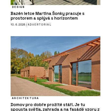
DESIGN
Bazén letce Martina Šonky pracuje s
prostorem a splývá s horizontem
10. 6. 2026 /
ADVERTORIAL
ARCHITEKTURA
Domov pro dobře prožité stáří. Je tu
spousta světla, zahrada a na fasádě vzory z