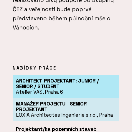
realizováno díky podpoře od Skupiny
ČEZ a veřejnosti bude poprvé
představeno během půlnoční mše o
Vánocích.
NABÍDKY PRÁCE
ARCHITEKT-PROJEKTANT: JUNIOR /
SENIOR / STUDENT
Atelier VAS, Praha 6
MANAŽER PROJEKTU - SENIOR
PROJEKTANT
LOXIA Architectes Ingenierie s.r.o., Praha
Projektant/ka pozemních staveb