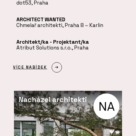
dot53, Praha
ARCHITECT WANTED
Chmelař architekti, Praha 8 – Karlín
Architekt/ka - Projektant/ka
Atribut Solutions s.r.o., Praha
VÍCE NABÍDEK
Nacházel architekti