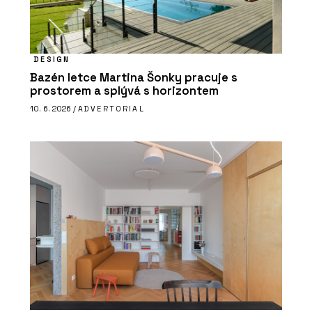
DESIGN
Bazén letce Martina Šonky pracuje s
prostorem a splývá s horizontem
10. 6. 2026 /
ADVERTORIAL