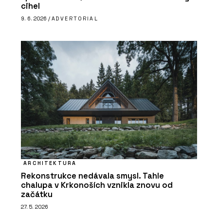
cihel
9. 6. 2026 /
ADVERTORIAL
ARCHITEKTURA
Rekonstrukce nedávala smysl. Tahle
chalupa v Krkonoších vznikla znovu od
začátku
27. 5. 2026