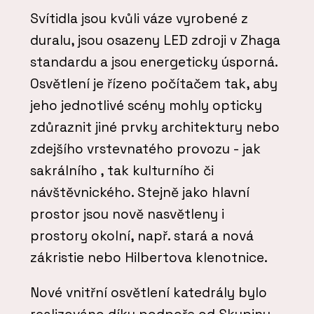
Svítidla jsou kvůli váze vyrobené z
duralu, jsou osazeny LED zdroji v Zhaga
standardu a jsou energeticky úsporná.
Osvětlení je řízeno počítačem tak, aby
jeho jednotlivé scény mohly opticky
zdůraznit jiné prvky architektury nebo
zdejšího vrstevnatého provozu - jak
sakrálního , tak kulturního či
návštěvnického. Stejně jako hlavní
prostor jsou nově nasvětleny i
prostory okolní, např. stará a nová
zákristie nebo Hilbertova klenotnice.
Nové vnitřní osvětlení katedrály bylo