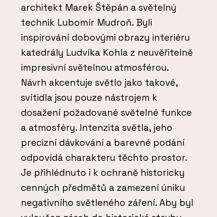
architekt Marek Štěpán a světelný
technik Lubomír Mudroň. Byli
inspirování dobovými obrazy interiéru
katedrály Ludvíka Kohla z neuvěřitelně
impresivní světelnou atmosférou.
Návrh akcentuje světlo jako takové,
svítidla jsou pouze nástrojem k
dosažení požadované světelné funkce
a atmosféry. Intenzita světla, jeho
precizní dávkování a barevné podání
odpovídá charakteru těchto prostor.
Je přihlédnuto i k ochraně historicky
cenných předmětů a zamezení úniku
negativního světleného záření. Aby byl