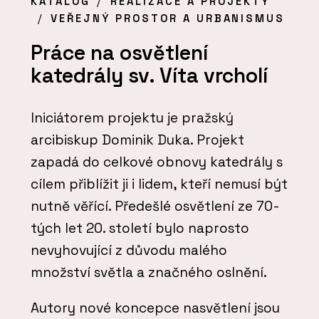
KATALOG
REALIZACE A PROJEKTY
VEŘEJNÝ PROSTOR A URBANISMUS
Práce na osvětlení
katedrály sv. Víta vrcholí
Iniciátorem projektu je pražský
arcibiskup Dominik Duka. Projekt
zapadá do celkové obnovy katedrály s
cílem přiblížit ji i lidem, kteří nemusí být
nutně věřící. Předešlé osvětlení ze 70-
tých let 20. století bylo naprosto
nevyhovující z důvodu malého
množství světla a značného oslnění.
Autory nové koncepce nasvětlení jsou