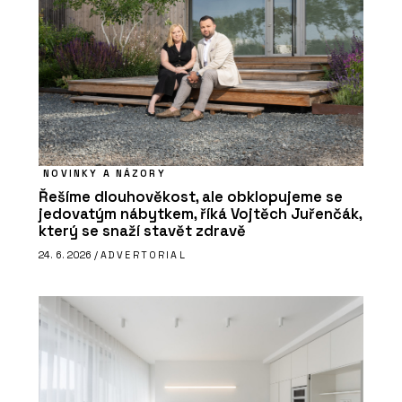
NOVINKY A NÁZORY
Řešíme dlouhověkost, ale obklopujeme se
jedovatým nábytkem, říká Vojtěch Juřenčák,
který se snaží stavět zdravě
24. 6. 2026 /
ADVERTORIAL