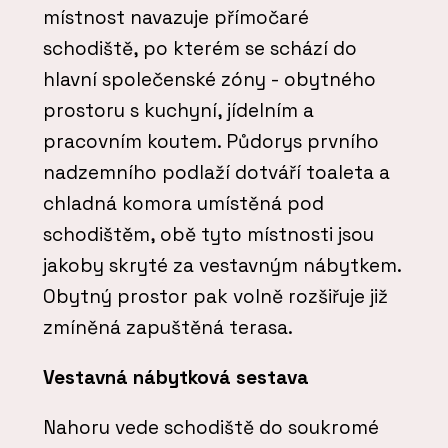
místnost navazuje přímočaré
schodiště, po kterém se schází do
hlavní společenské zóny - obytného
prostoru s kuchyní, jídelním a
pracovním koutem. Půdorys prvního
nadzemního podlaží dotváří toaleta a
chladná komora umístěná pod
schodištěm, obě tyto místnosti jsou
jakoby skryté za vestavným nábytkem.
Obytný prostor pak volně rozšiřuje již
zmíněná zapuštěná terasa.
Vestavná nábytková sestava
Nahoru vede schodiště do soukromé