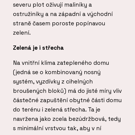
severu plot oživují maliníky a
ostružiníky a na západní a východní
straně časem poroste popínavou
zelení.
Zelená je i střecha
Na vnitřní klima zatepleného domu
(jedná se o kombinovaný nosný
systém, vyzdívky z cihelných
broušených bloků) má do jisté míry vliv
částečné zapuštění obytné části domu
do terénu i zelená střecha. Ta je
navržena jako zcela bezúdržbová, tedy
s minimální vrstvou tak, aby v ní