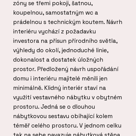
zóny se třemi pokoji, šatnou,
koupelnou, samostatným wc a
prádelnou s technickým koutem. Návrh
interiéru vychází z požadavku
investora na přísun přírodního světla,
výhledy do okolí, jednoduché linie,
dokonalost a dostatek úložných
prostor. Předložený návrh uspořádání
domu i interiéru majitelé měnili jen
minimálně. Klidný interiér staví na
využití vestavného nábytku v obytném
prostoru. Jedná se o dlouhou
nábytkovou sestavu obíhající kolem
téměř celého prostoru. V jednom celku
tak na sebe navazuje nábytková stěna