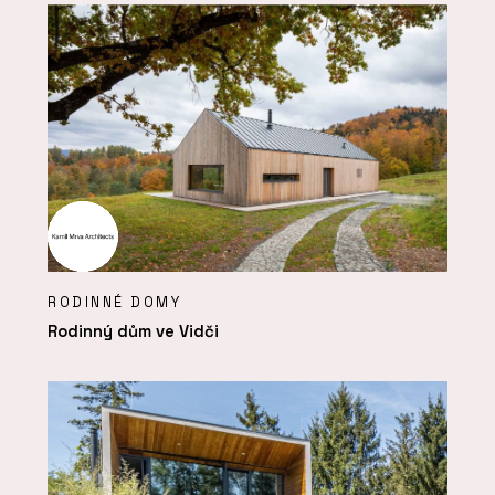
RODINNÉ DOMY
Rodinný dům ve Vidči