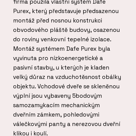
firma použila vlastní systém Dafe
Purex, který představuje předsazenou
montáž před nosnou konstrukci
obvodového pláště budovy, osazenou
do roviny venkovní tepelné izolace.
Montáž systémem Dafe Purex byla
vyvinuta pro nízkoenergetické a
pasivní stavby, u kterých je kladen
velký důraz na vzduchotěsnost obálky
objektu. Vchodové dveře se skleněnou
výplní jsou vybaveny 5bodovým
samozamykacím mechanickým
dveřním zámkem, pohledovými
válečkovými panty a nerezovou dveřní
klikou i koulí.