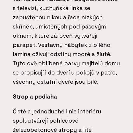
s televizí, kuchyňská linka se
zapuštěnou nikou a řada nízkých
skříněk, umístěných pod pásovým
oknem, které zároveň vytvářejí
parapet. Vestavný nábytek z bílého
lamina oživují odstíny modré a žluté.
Tyto dvě oblíbené barvy majitelů domu
se propisují i do dveří u pokojů v patře,
všechny ostatní dveře jsou bílé.
Strop a podlaha
Čisté a jednoduché linie interiéru
spoluutvářejí pohledové
železobetonové stropy a lité