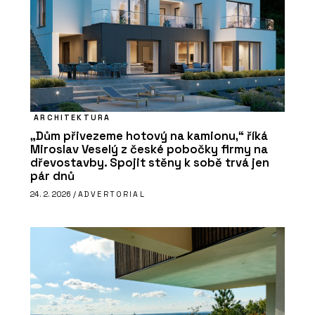
ARCHITEKTURA
„Dům přivezeme hotový na kamionu,“ říká
Miroslav Veselý z české pobočky firmy na
dřevostavby. Spojit stěny k sobě trvá jen
pár dnů
24. 2. 2026 /
ADVERTORIAL