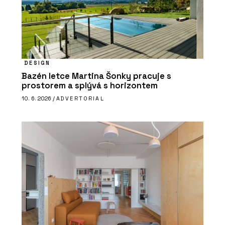
DESIGN
Bazén letce Martina Šonky pracuje s
prostorem a splývá s horizontem
10. 6. 2026 /
ADVERTORIAL