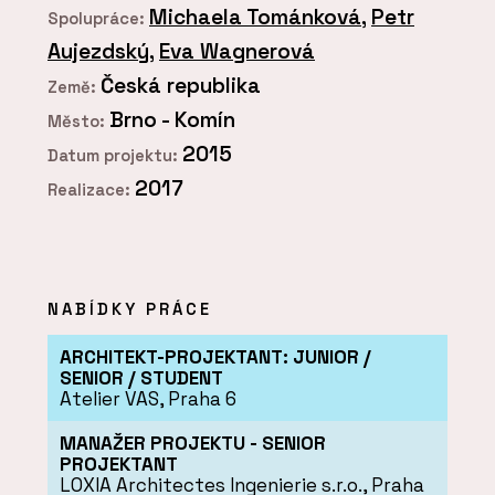
Michaela Tománková
,
Petr
Spolupráce:
Aujezdský
,
Eva Wagnerová
Česká republika
Země:
Brno - Komín
Město:
2015
Datum projektu:
2017
Realizace:
NABÍDKY PRÁCE
ARCHITEKT-PROJEKTANT: JUNIOR /
SENIOR / STUDENT
Atelier VAS, Praha 6
MANAŽER PROJEKTU - SENIOR
PROJEKTANT
LOXIA Architectes Ingenierie s.r.o., Praha