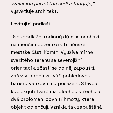
vzájemně perfektně sedí a funguje,“
vysvětluje architekt.
Levitující podlaží
Dvoupodlažní rodinný dům se nachází
na menším pozemku v brněnské
městské části Komín. Využívá mírně
svažitého terénu se severojižní
orientací a zčásti se do něj zapouští.
Zářez v terénu vytváří pohledovou
bariéru venkovnímu posezení. Stavba
kubických tvarů má plochou střechu a
dvě prolomení dovnitř hmoty, které
objekt odlehčují. Vznikla tak zapuštěná