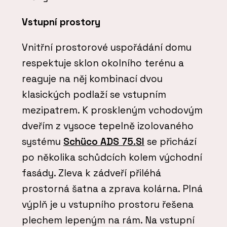
Vstupní prostory
Vnitřní prostorové uspořádání domu
respektuje sklon okolního terénu a
reaguje na něj kombinací dvou
klasických podlaží se vstupním
mezipatrem. K proskleným vchodovým
dveřím z vysoce tepelně izolovaného
systému
Schüco ADS 75.SI
se přichází
po několika schůdcích kolem východní
fasády. Zleva k zádveří přiléhá
prostorná šatna a zprava kolárna. Plná
výplň je u vstupního prostoru řešena
plechem lepeným na rám. Na vstupní