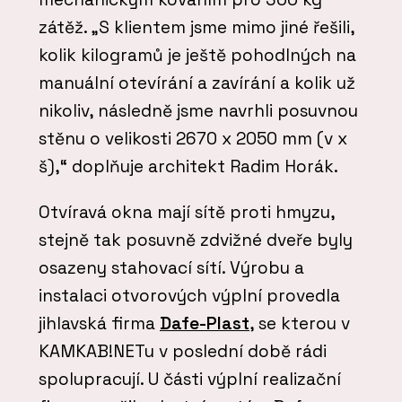
zátěž. „S klientem jsme mimo jiné řešili,
kolik kilogramů je ještě pohodlných na
manuální otevírání a zavírání a kolik už
nikoliv, následně jsme navrhli posuvnou
stěnu o velikosti 2670 x 2050 mm (v x
š),“ doplňuje architekt Radim Horák.
Otvíravá okna mají sítě proti hmyzu,
stejně tak posuvně zdvižné dveře byly
osazeny stahovací sítí. Výrobu a
instalaci otvorových výplní provedla
jihlavská firma
Dafe-Plast
, se kterou v
KAMKAB!NETu v poslední době rádi
spolupracují. U části výplní realizační