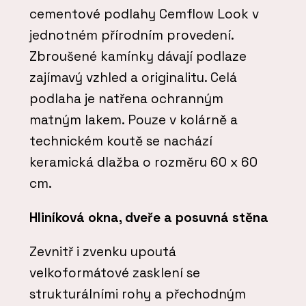
cementové podlahy Cemflow Look v
jednotném přírodním provedení.
Zbroušené kamínky dávají podlaze
zajímavý vzhled a originalitu. Celá
podlaha je natřena ochranným
matným lakem. Pouze v kolárně a
technickém koutě se nachází
keramická dlažba o rozměru 60 x 60
cm.
Hliníková okna, dveře a posuvná stěna
Zevnitř i zvenku upoutá
velkoformátové zasklení se
strukturálními rohy a přechodným