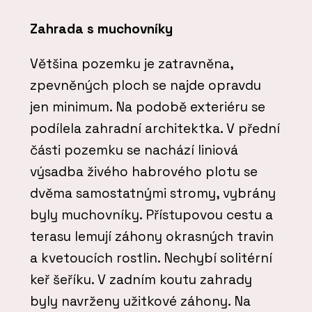
Zahrada s muchovníky
Většina pozemku je zatravněna,
zpevněných ploch se najde opravdu
jen minimum. Na podobě exteriéru se
podílela zahradní architektka. V přední
části pozemku se nachází liniová
výsadba živého habrového plotu se
dvěma samostatnými stromy, vybrány
byly muchovníky. Přístupovou cestu a
terasu lemují záhony okrasných travin
a kvetoucích rostlin. Nechybí solitérní
keř šeříku. V zadním koutu zahrady
byly navrženy užitkové záhony. Na