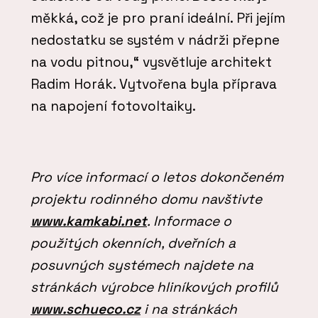
měkká, což je pro praní ideální. Při jejím
nedostatku se systém v nádrži přepne
na vodu pitnou,“ vysvětluje architekt
Radim Horák. Vytvořena byla příprava
na napojení fotovoltaiky.
Pro více informací o letos dokončeném
projektu rodinného domu navštivte
www.kamkabi.net
. Informace o
použitých okenních, dveřních a
posuvných systémech najdete na
stránkách výrobce hliníkových profilů
www.schueco.cz
i na stránkách