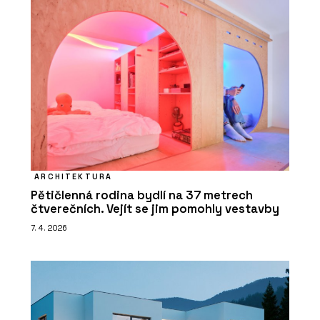
ARCHITEKTURA
Pětičlenná rodina bydlí na 37 metrech
čtverečních. Vejít se jim pomohly vestavby
7. 4. 2026