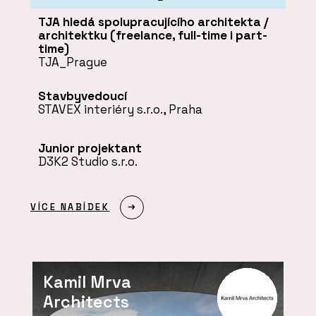
TJA hledá spolupracujícího architekta /
architektku (freelance, full-time i part-
time)
TJA_Prague
Stavbyvedoucí
STAVEX interiéry s.r.o., Praha
Junior projektant
D3K2 Studio s.r.o.
VÍCE NABÍDEK
Kamil Mrva
Architects