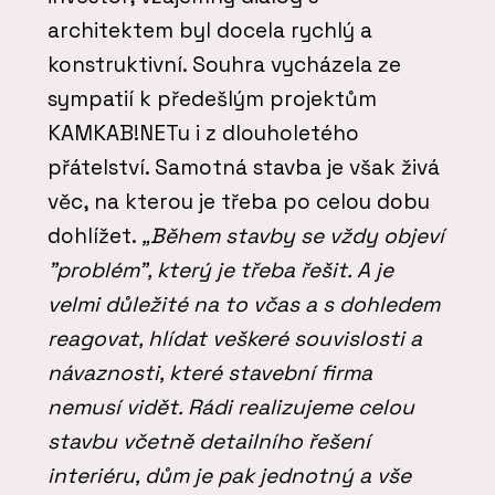
architektem byl docela rychlý a
konstruktivní. Souhra vycházela ze
sympatií k předešlým projektům
KAMKAB!NETu i z dlouholetého
přátelství. Samotná stavba je však živá
věc, na kterou je třeba po celou dobu
dohlížet.
„Během stavby se vždy objeví
"problém", který je třeba řešit. A je
velmi důležité na to včas a s dohledem
reagovat, hlídat veškeré souvislosti a
návaznosti, které stavební firma
nemusí vidět. Rádi realizujeme celou
stavbu včetně detailního řešení
interiéru, dům je pak jednotný a vše