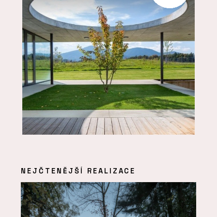
NEJČTENĚJŠÍ REALIZACE