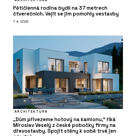
Pětičlenná rodina bydlí na 37 metrech
čtverečních. Vejít se jim pomohly vestavby
7. 4. 2026
ARCHITEKTURA
„Dům přivezeme hotový na kamionu,“ říká
Miroslav Veselý z české pobočky firmy na
dřevostavby. Spojit stěny k sobě trvá jen