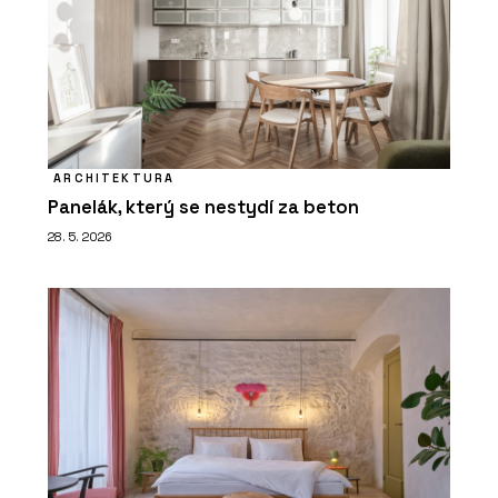
ARCHITEKTURA
Panelák, který se nestydí za beton
28. 5. 2026