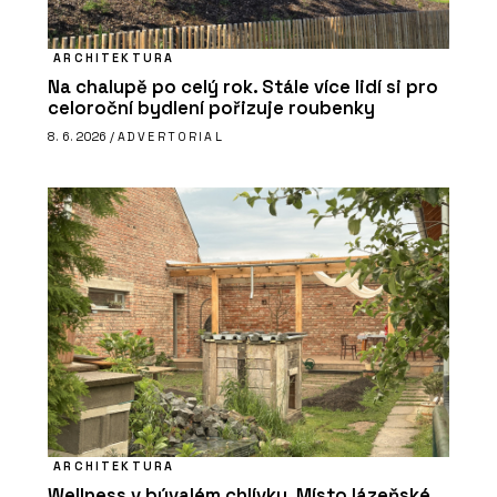
ARCHITEKTURA
Na chalupě po celý rok. Stále více lidí si pro
celoroční bydlení pořizuje roubenky
8. 6. 2026 /
ADVERTORIAL
ARCHITEKTURA
Wellness v bývalém chlívku. Místo lázeňské