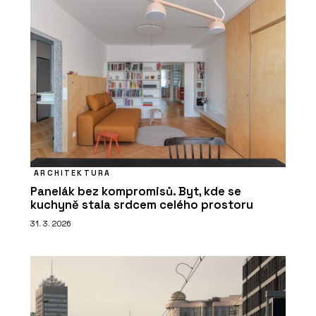
ARCHITEKTURA
Panelák bez kompromisů. Byt, kde se
kuchyně stala srdcem celého prostoru
31. 3. 2026