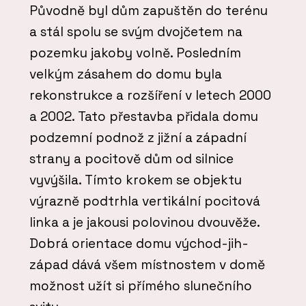
Původně byl dům zapuštěn do terénu
a stál spolu se svým dvojčetem na
pozemku jakoby volně. Posledním
velkým zásahem do domu byla
rekonstrukce a rozšíření v letech 2000
a 2002. Tato přestavba přidala domu
podzemní podnož z jižní a západní
strany a pocitově dům od silnice
vyvýšila. Tímto krokem se objektu
výrazně podtrhla vertikální pocitová
linka a je jakousi polovinou dvouvěže.
Dobrá orientace domu východ-jih-
západ dává všem místnostem v domě
možnost užít si přímého slunečního