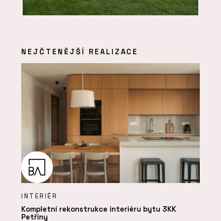
NEJČTENĚJŠÍ REALIZACE
INTERIÉR
Kompletní rekonstrukce interiéru bytu 3KK
Petřiny