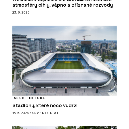
atmosféry cihly, vápno a přiznané rozvody
23. 6. 2026
ARCHITEKTURA
Stadiony, které něco vydrží
15. 6. 2026 /
ADVERTORIAL