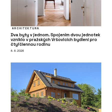
ARCHITEKTURA
Dva byty v jednom. Spojením dvou jednotek
vzniklo v pražských Vršovicích bydlení pro
čtyřčlennou rodinu
4. 6. 2026