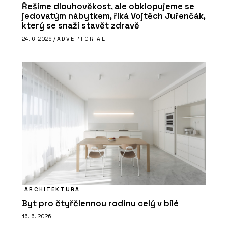
Řešíme dlouhověkost, ale obklopujeme se
jedovatým nábytkem, říká Vojtěch Juřenčák,
který se snaží stavět zdravě
24. 6. 2026 /
ADVERTORIAL
ARCHITEKTURA
Byt pro čtyřčlennou rodinu celý v bílé
16. 6. 2026