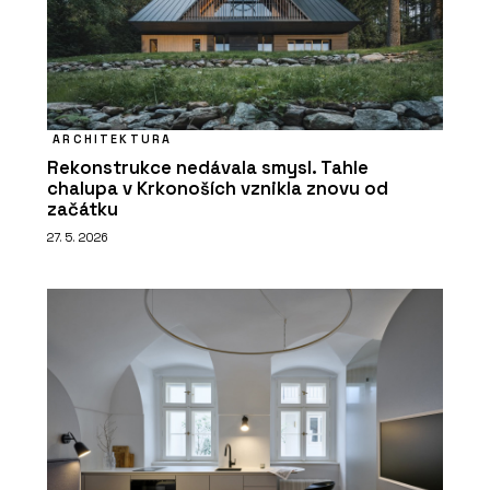
ARCHITEKTURA
Rekonstrukce nedávala smysl. Tahle
chalupa v Krkonoších vznikla znovu od
začátku
27. 5. 2026