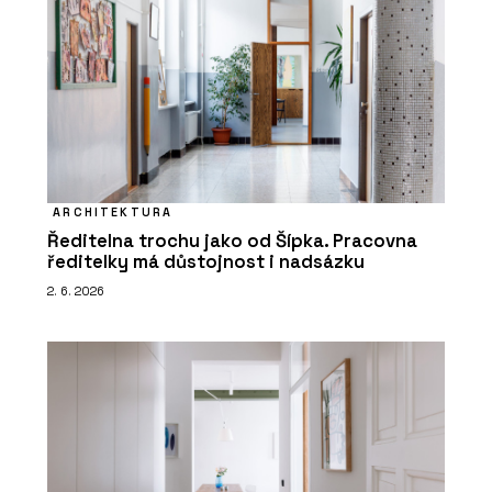
ARCHITEKTURA
Ředitelna trochu jako od Šípka. Pracovna
ředitelky má důstojnost i nadsázku
2. 6. 2026