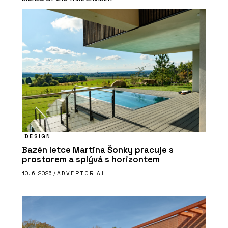
DESIGN
Bazén letce Martina Šonky pracuje s
prostorem a splývá s horizontem
10. 6. 2026 /
ADVERTORIAL