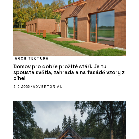
ARCHITEKTURA
Domov pro dobře prožité stáří. Je tu
spousta světla, zahrada a na fasádě vzory z
cihel
9. 6. 2026 /
ADVERTORIAL