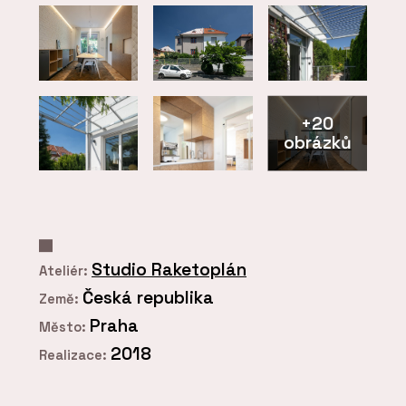
+20
obrázků
Studio Raketoplán
Ateliér:
Česká republika
Země:
Praha
Město:
2018
Realizace: