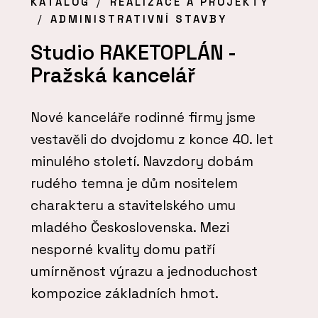
KATALOG
REALIZACE A PROJEKTY
ADMINISTRATIVNÍ STAVBY
Studio RAKETOPLÁN -
Pražská kancelář
Nové kanceláře rodinné firmy jsme
vestavěli do dvojdomu z konce 40. let
minulého století. Navzdory dobám
rudého temna je dům nositelem
charakteru a stavitelského umu
mladého Československa. Mezi
nesporné kvality domu patří
umírněnost výrazu a jednoduchost
kompozice základních hmot.