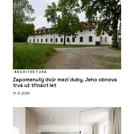
ARCHITEKTURA
Zapomenutý dvůr mezi duby. Jeho obnova
trvá už třináct let
11. 6. 2026