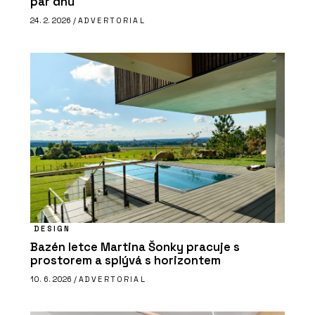
pár dnů
24. 2. 2026 /
ADVERTORIAL
DESIGN
Bazén letce Martina Šonky pracuje s
prostorem a splývá s horizontem
10. 6. 2026 /
ADVERTORIAL