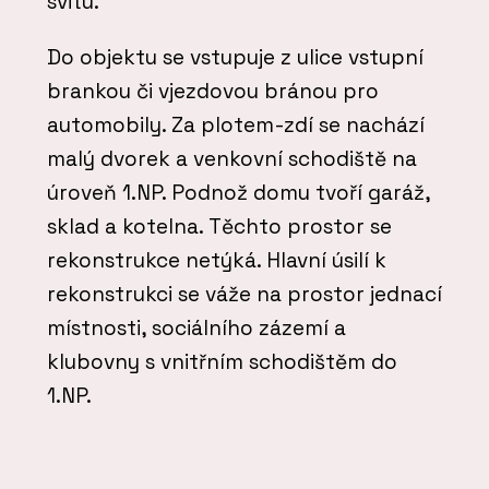
svitu.
Do objektu se vstupuje z ulice vstupní
brankou či vjezdovou bránou pro
automobily. Za plotem-zdí se nachází
malý dvorek a venkovní schodiště na
úroveň 1.NP. Podnož domu tvoří garáž,
sklad a kotelna. Těchto prostor se
rekonstrukce netýká. Hlavní úsilí k
rekonstrukci se váže na prostor jednací
místnosti, sociálního zázemí a
klubovny s vnitřním schodištěm do
1.NP.