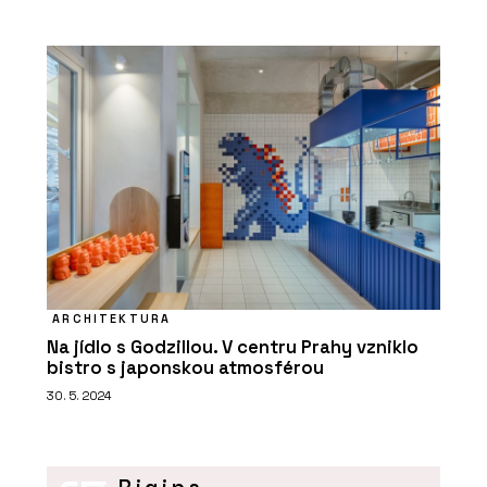
ARCHITEKTURA
Na jídlo s Godzillou. V centru Prahy vzniklo
bistro s japonskou atmosférou
30. 5. 2024