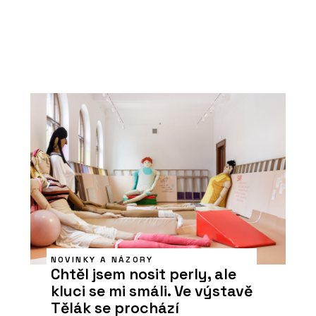
NOVINKY A NÁZORY
Chtěl jsem nosit perly, ale
kluci se mi smáli. Ve výstavě
Tělák se prochází