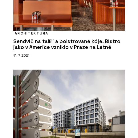
ARCHITEKTURA
Sendvič na talíři a polstrované kóje. Bistro
jako v Americe vzniklo v Praze na Letné
11. 7. 2024