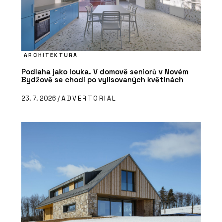
ARCHITEKTURA
Podlaha jako louka. V domově seniorů v Novém
Bydžově se chodí po vylisovaných květinách
23. 7. 2026 /
ADVERTORIAL