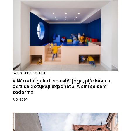
ARCHITEKTURA
V Národní galerii se cvičí jóga, pije káva a
děti se dotýkají exponátů. A smí se sem
zadarmo
7. 8. 2024