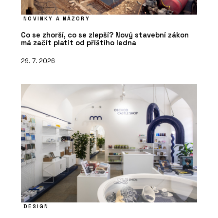
NOVINKY A NÁZORY
Co se zhorší, co se zlepší? Nový stavební zákon
má začít platit od příštího ledna
29. 7. 2026
DESIGN