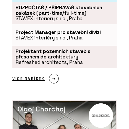
ROZPOČTÁŘ / PŘÍPRAVÁŘ stavebních
zakázek (part-time/full-time)
STAVEX interiéry s.r.o., Praha
Project Manager pro stavební divizi
STAVEX interiéry s.r.o., Praha
Projektant pozemních staveb s
přesahem do architektury
Refreshed architects, Praha
VÍCE NABÍDEK
Olgoj Chorchoj