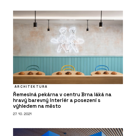
O FIRMĚ
Rigips
ARCHITEKTURA
Řemeslná pekárna v centru Brna láká na
hravý barevný interiér a posezení s
výhledem na město
27. 10. 2021