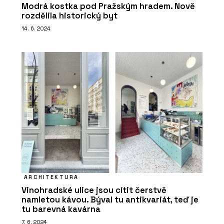
Modrá kostka pod Pražským hradem. Nově
rozdělila historický byt
14. 6. 2024
ARCHITEKTURA
Vinohradské ulice jsou cítit čerstvě
namletou kávou. Býval tu antikvariát, teď je
tu barevná kavárna
7. 6. 2024