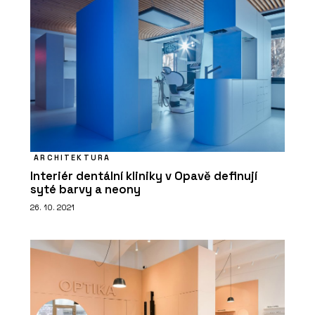
PRODUKTY
Akustické podhledy Rigiton - Rigips
ARCHITEKTURA
Interiér dentální kliniky v Opavě definují
syté barvy a neony
26. 10. 2021