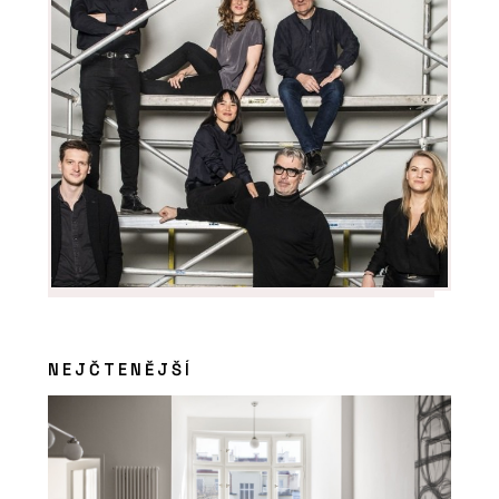
NEJČTENĚJŠÍ