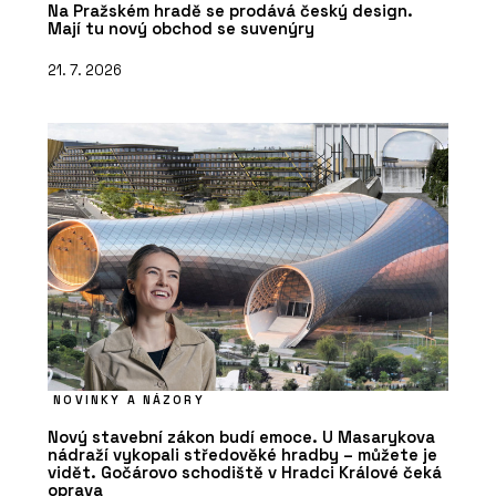
Na Pražském hradě se prodává český design.
Mají tu nový obchod se suvenýry
21. 7. 2026
NOVINKY A NÁZORY
Nový stavební zákon budí emoce. U Masarykova
nádraží vykopali středověké hradby – můžete je
vidět. Gočárovo schodiště v Hradci Králové čeká
oprava