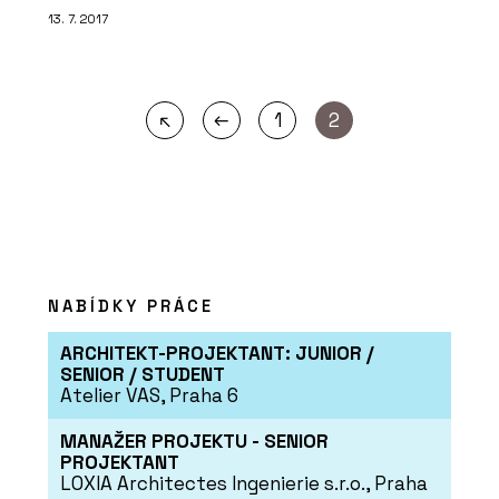
13. 7. 2017
←
↖
1
2
NABÍDKY PRÁCE
ARCHITEKT-PROJEKTANT: JUNIOR /
SENIOR / STUDENT
Atelier VAS, Praha 6
MANAŽER PROJEKTU - SENIOR
PROJEKTANT
LOXIA Architectes Ingenierie s.r.o., Praha