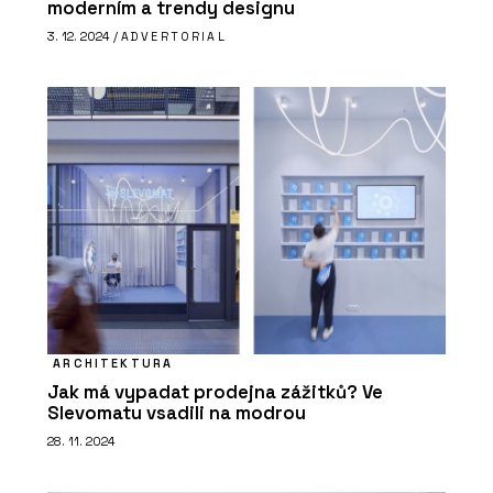
moderním a trendy designu
3. 12. 2024 /
ADVERTORIAL
ARCHITEKTURA
Jak má vypadat prodejna zážitků? Ve
Slevomatu vsadili na modrou
28. 11. 2024