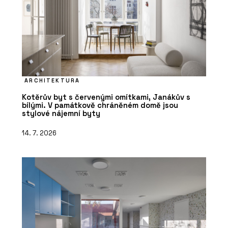
ARCHITEKTURA
Kotěrův byt s červenými omítkami, Janákův s
bílými. V památkově chráněném domě jsou
stylové nájemní byty
14. 7. 2026