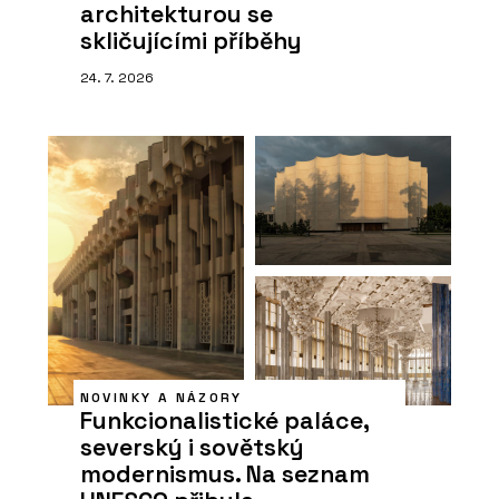
architekturou se
skličujícími příběhy
24. 7. 2026
NOVINKY A NÁZORY
Funkcionalistické paláce,
severský i sovětský
modernismus. Na seznam