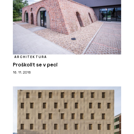
ARCHITEKTURA
Proškolit se v peci
16. 11. 2016