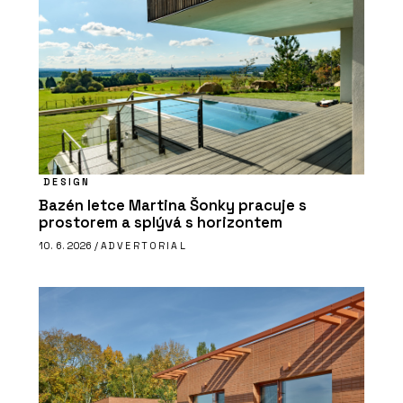
DESIGN
Bazén letce Martina Šonky pracuje s
prostorem a splývá s horizontem
10. 6. 2026 /
ADVERTORIAL