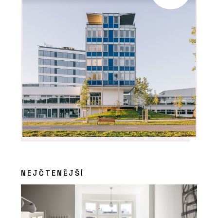
NEJČTENĚJŠÍ