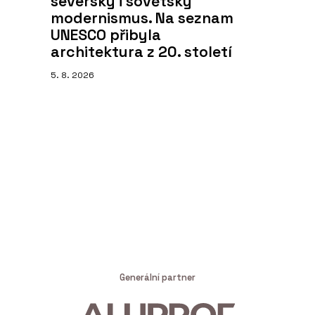
severský i sovětský
modernismus. Na seznam
UNESCO přibyla
architektura z 20. století
5. 8. 2026
Generální partner