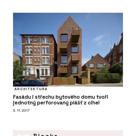
ARCHITEKTURA
Fasádu i střechu bytového domu tvoří
jednotný perforovaný plášť z cihel
3. 11. 2017