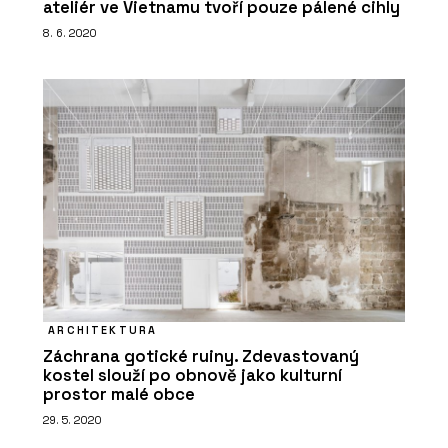
ateliér ve Vietnamu tvoří pouze pálené cihly
8. 6. 2020
ARCHITEKTURA
Záchrana gotické ruiny. Zdevastovaný
kostel slouží po obnově jako kulturní
prostor malé obce
29. 5. 2020