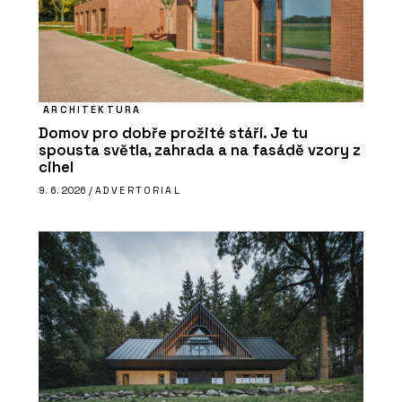
ARCHITEKTURA
Domov pro dobře prožité stáří. Je tu
spousta světla, zahrada a na fasádě vzory z
cihel
9. 6. 2026 /
ADVERTORIAL