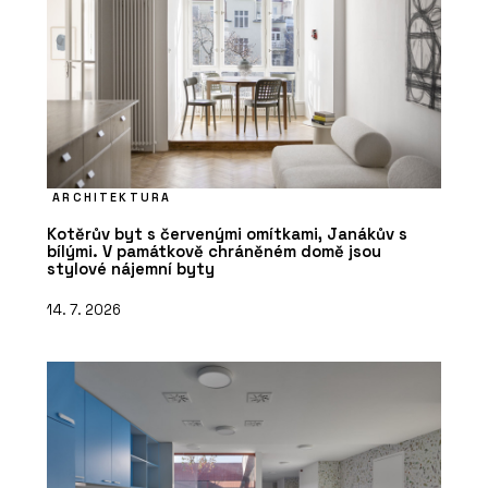
ARCHITEKTURA
Kotěrův byt s červenými omítkami, Janákův s
bílými. V památkově chráněném domě jsou
stylové nájemní byty
14. 7. 2026