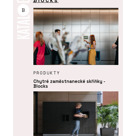
Blocks
B
PRODUKTY
Chytré zaměstnanecké skříňky -
Blocks