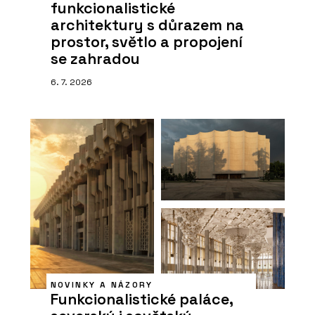
funkcionalistické
architektury s důrazem na
prostor, světlo a propojení
se zahradou
6. 7. 2026
NOVINKY A NÁZORY
Funkcionalistické paláce,