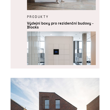
PRODUKTY
Výdejní boxy pro rezidenční budovy -
Blocks
O FIRMĚ
Blocks