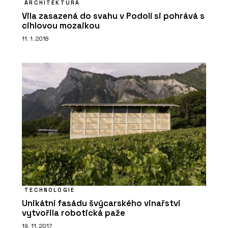
ARCHITEKTURA
Vila zasazená do svahu v Podolí si pohrává s
cihlovou mozaikou
11. 1. 2018
TECHNOLOGIE
Unikátní fasádu švýcarského vinařství
vytvořila robotická paže
19. 11. 2017