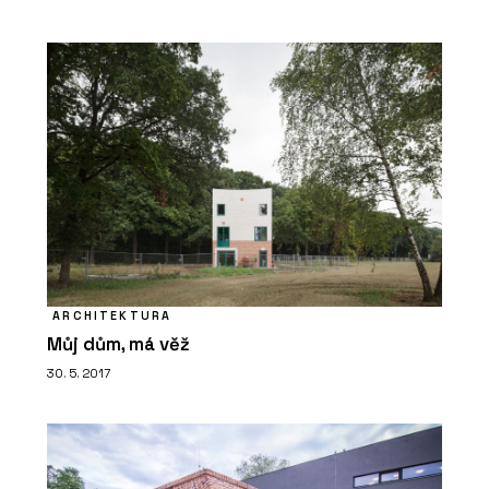
ARCHITEKTURA
Můj dům, má věž
30. 5. 2017