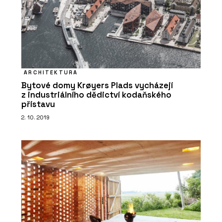
ARCHITEKTURA
Bytové domy Krøyers Plads vycházejí
z industriálního dědictví kodaňského
přístavu
2. 10. 2019