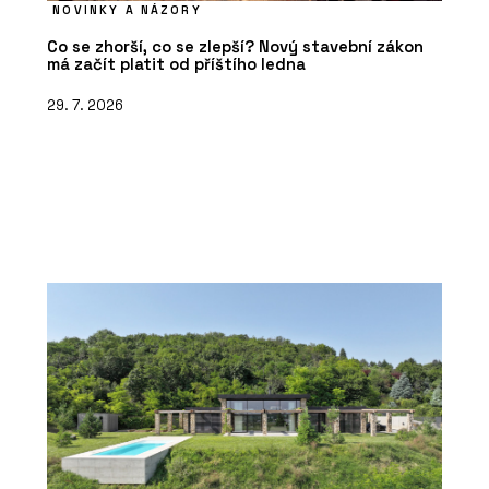
NOVINKY A NÁZORY
Co se zhorší, co se zlepší? Nový stavební zákon
má začít platit od příštího ledna
29. 7. 2026