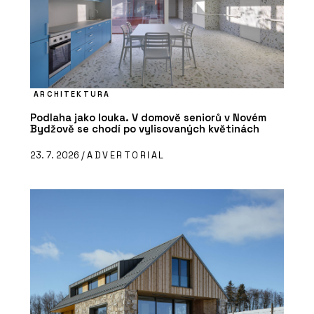
ARCHITEKTURA
Podlaha jako louka. V domově seniorů v Novém
Bydžově se chodí po vylisovaných květinách
23. 7. 2026 /
ADVERTORIAL