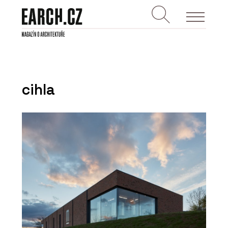
cihla