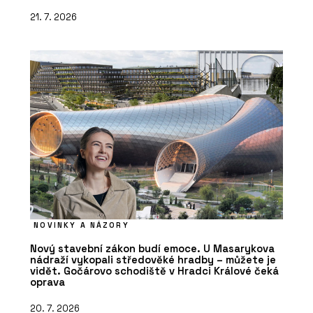
21. 7. 2026
NOVINKY A NÁZORY
Nový stavební zákon budí emoce. U Masarykova
nádraží vykopali středověké hradby – můžete je
vidět. Gočárovo schodiště v Hradci Králové čeká
oprava
20. 7. 2026