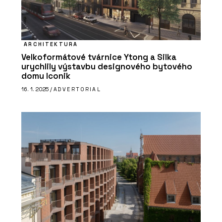
ARCHITEKTURA
Velkoformátové tvárnice Ytong a Silka
urychlily výstavbu designového bytového
domu Iconik
16. 1. 2025 /
ADVERTORIAL