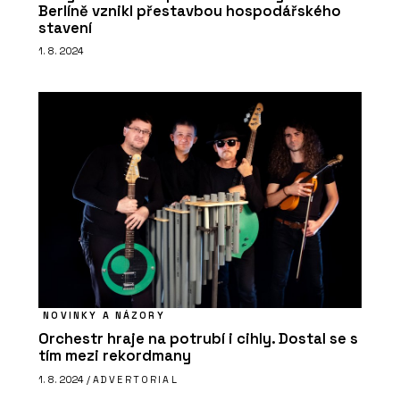
Berlíně vznikl přestavbou hospodářského
stavení
1. 8. 2024
NOVINKY A NÁZORY
Orchestr hraje na potrubí i cihly. Dostal se s
tím mezi rekordmany
1. 8. 2024 /
ADVERTORIAL