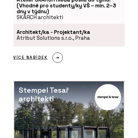
(Vhodné pro studenty/ky VŠ – min. 2–3
dny v týdnu)
SKARCH architekti
Architekt/ka - Projektant/ka
Atribut Solutions s.r.o., Praha
VÍCE NABÍDEK
Stempel Tesař
architekti