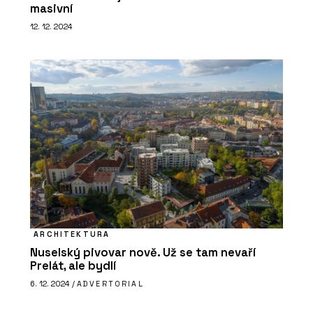
masivní
12. 12. 2024
ARCHITEKTURA
Nuselský pivovar nově. Už se tam nevaří
Prelát, ale bydlí
6. 12. 2024 /
ADVERTORIAL