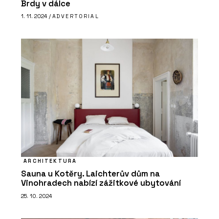
Brdy v dálce
1. 11. 2024 /
ADVERTORIAL
PRODUKTY
Vypínače a zásuvky NEXA RONDO -
OBZOR
ARCHITEKTURA
Sauna u Kotěry. Laichterův dům na
Vinohradech nabízí zážitkové ubytování
25. 10. 2024