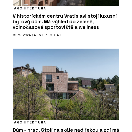
ARCHITEKTURA
V historickém centru Vratislavi stojí luxusní
bytový dům. Má výhled do zeleně,
volnočasové sportoviště a wellness
19. 12. 2024 /
ADVERTORIAL
ARCHITEKTURA
Dům - hrad. Stojí na skále nad řekou a zdi má