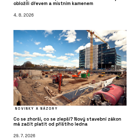
obložili dřevem a místním kamenem
4. 8. 2026
NOVINKY A NÁZORY
Co se zhorší, co se zlepší? Nový stavební zákon
má začít platit od příštího ledna
29. 7. 2026