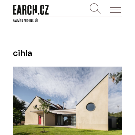
cihla