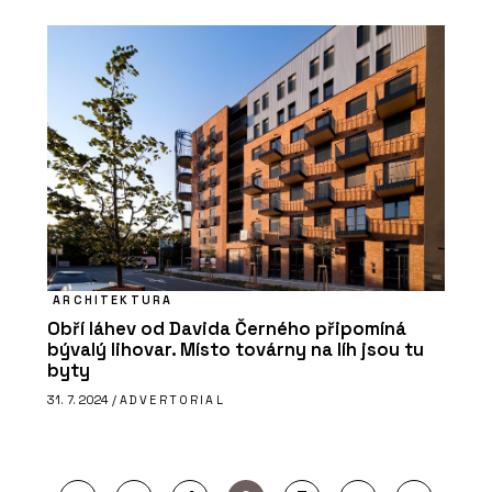
ARCHITEKTURA
Obří láhev od Davida Černého připomíná
bývalý lihovar. Místo továrny na líh jsou tu
byty
31. 7. 2024 /
ADVERTORIAL