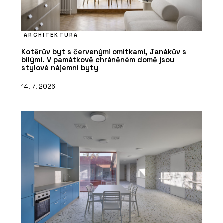
ARCHITEKTURA
Kotěrův byt s červenými omítkami, Janákův s
bílými. V památkově chráněném domě jsou
stylové nájemní byty
14. 7. 2026