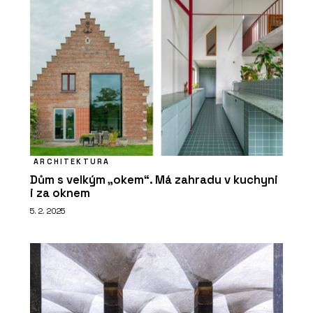
ARCHITEKTURA
Dům s velkým „okem“. Má zahradu v kuchyni
i za oknem
5. 2. 2025