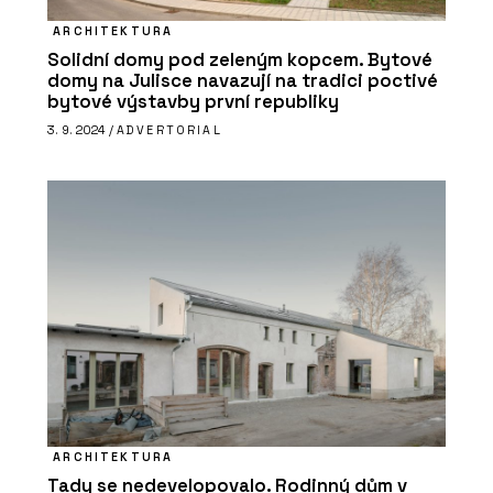
ARCHITEKTURA
Solidní domy pod zeleným kopcem. Bytové
domy na Julisce navazují na tradici poctivé
bytové výstavby první republiky
3. 9. 2024 /
ADVERTORIAL
ARCHITEKTURA
Tady se nedevelopovalo. Rodinný dům v