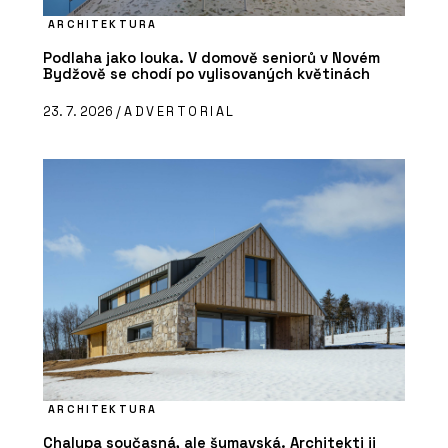
ARCHITEKTURA
Podlaha jako louka. V domově seniorů v Novém
Bydžově se chodí po vylisovaných květinách
23. 7. 2026 /
ADVERTORIAL
ARCHITEKTURA
Chalupa současná, ale šumavská. Architekti ji