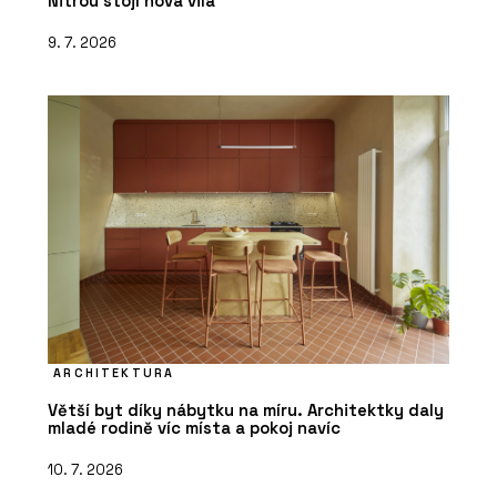
Nitrou stojí nová vila
9. 7. 2026
ARCHITEKTURA
Větší byt díky nábytku na míru. Architektky daly
mladé rodině víc místa a pokoj navíc
10. 7. 2026