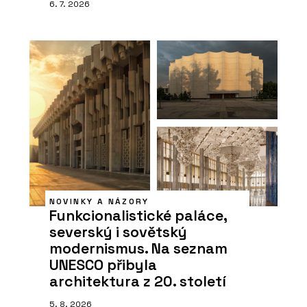
6. 7. 2026
NOVINKY A NÁZORY
Funkcionalistické paláce,
severský i sovětský
modernismus. Na seznam
UNESCO přibyla
architektura z 20. století
5. 8. 2026