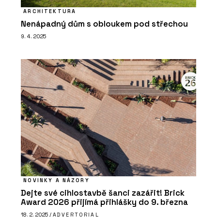
ARCHITEKTURA
Nenápadný dům s obloukem pod střechou
9. 4. 2025
NOVINKY A NÁZORY
Dejte své cihlostavbě šanci zazářit! Brick
Award 2026 přijímá přihlášky do 9. března
18. 2. 2025 /
ADVERTORIAL