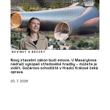
NOVINKY A NÁZORY
Nový stavební zákon budí emoce. U Masarykova
nádraží vykopali středověké hradby – můžete je
vidět. Gočárovo schodiště v Hradci Králové čeká
oprava
20. 7. 2026