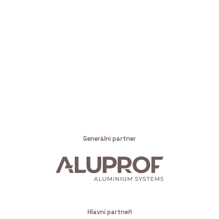
Generální partner
Hlavní partneři