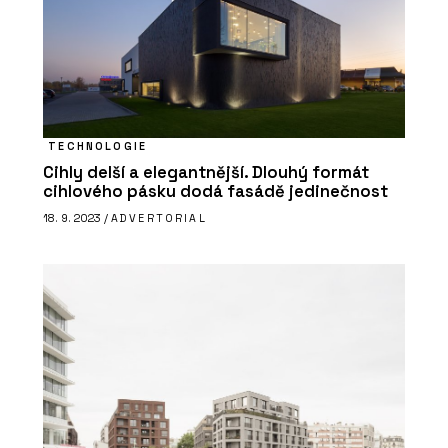
TECHNOLOGIE
Cihly delší a elegantnější. Dlouhý formát
cihlového pásku dodá fasádě jedinečnost
18. 9. 2023 /
ADVERTORIAL