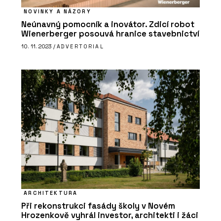
NOVINKY A NÁZORY
Neúnavný pomocník a inovátor. Zdicí robot
Wienerberger posouvá hranice stavebnictví
10. 11. 2023 /
ADVERTORIAL
ARCHITEKTURA
Při rekonstrukci fasády školy v Novém
Hrozenkově vyhrál investor, architekti i žáci