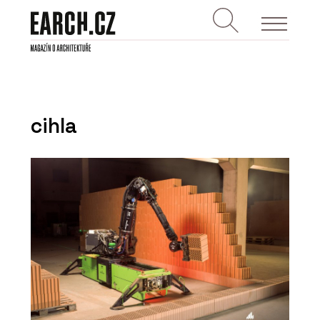
cihla