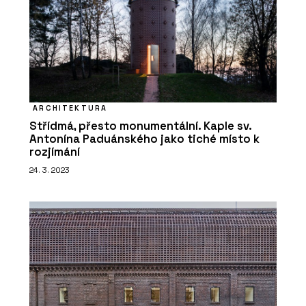
ARCHITEKTURA
Střídmá, přesto monumentální. Kaple sv.
Antonína Paduánského jako tiché místo k
rozjímání
24. 3. 2023