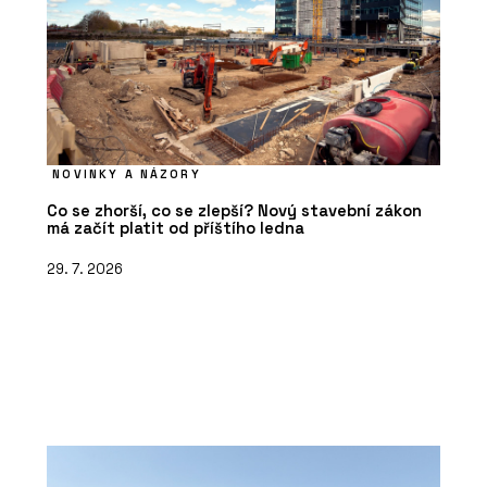
NOVINKY A NÁZORY
Co se zhorší, co se zlepší? Nový stavební zákon
má začít platit od příštího ledna
29. 7. 2026