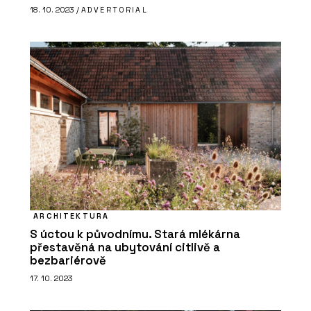
18. 10. 2023 /
ADVERTORIAL
ARCHITEKTURA
S úctou k původnímu. Stará mlékárna
přestavěná na ubytování citlivě a
bezbariérově
17. 10. 2023