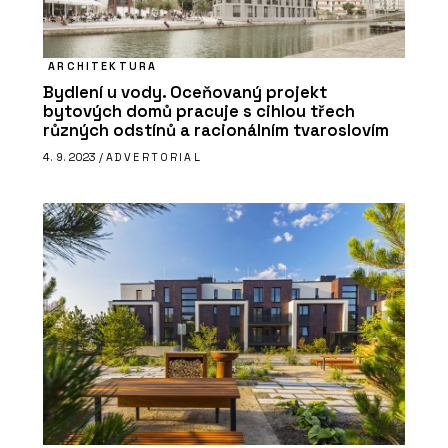
ARCHITEKTURA
Bydlení u vody. Oceňovaný projekt
bytových domů pracuje s cihlou třech
různých odstínů a racionálním tvaroslovím
4. 9. 2023 /
ADVERTORIAL