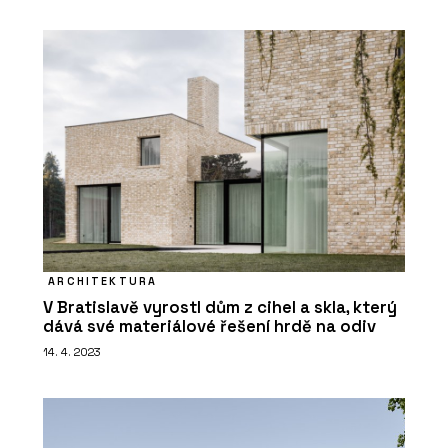
ARCHITEKTURA
V Bratislavě vyrostl dům z cihel a skla, který
dává své materiálové řešení hrdě na odiv
14. 4. 2023