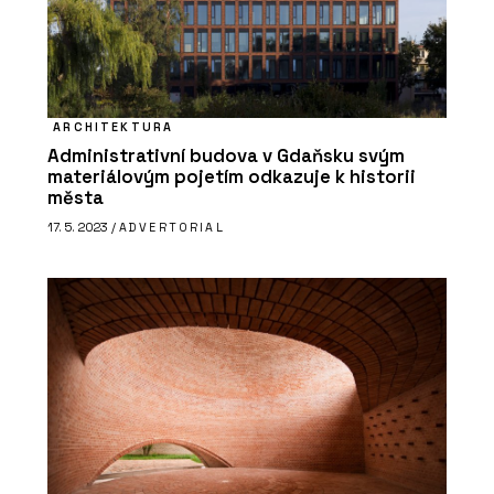
ARCHITEKTURA
Administrativní budova v Gdaňsku svým
materiálovým pojetím odkazuje k historii
města
17. 5. 2023 /
ADVERTORIAL