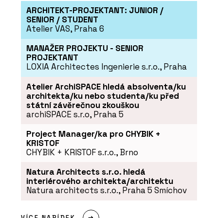
ARCHITEKT-PROJEKTANT: JUNIOR /
SENIOR / STUDENT
Atelier VAS, Praha 6
MANAŽER PROJEKTU - SENIOR
PROJEKTANT
LOXIA Architectes Ingenierie s.r.o., Praha
Atelier ArchiSPACE hledá absolventa/ku
architekta/ku nebo studenta/ku před
státní závěrečnou zkouškou
archiSPACE s.r.o, Praha 5
Project Manager/ka pro CHYBIK +
KRISTOF
CHYBIK + KRISTOF s.r.o., Brno
Natura Architects s.r.o. hledá
interiérového architekta/architektu
Natura architects s.r.o., Praha 5 Smíchov
VÍCE NABÍDEK