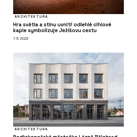
ARCHITEKTURA
Hra světla a stínu uvnitř odlehlé cihlové
kaple symbolizuje Ježíšovu cestu
7. 5. 2023
ARCHITEKTURA