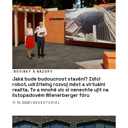
NOVINKY A NÁZORY
Jaká bude budoucnost stavění? Zdicí
robot, udržitelný rozvoj měst a virtuální
realita. To a mnohé víc si nenechte ujít na
listopadovém Wienerberger fóru
11. 10. 2023 /
ADVERTORIAL