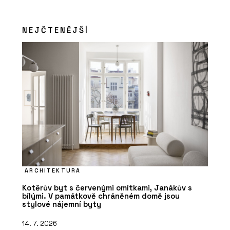
NEJČTENĚJŠÍ
ARCHITEKTURA
Kotěrův byt s červenými omítkami, Janákův s
bílými. V památkově chráněném domě jsou
stylové nájemní byty
14. 7. 2026