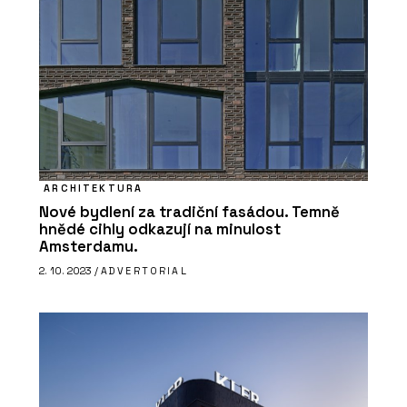
ARCHITEKTURA
Nové bydlení za tradiční fasádou. Temně
hnědé cihly odkazují na minulost
Amsterdamu.
2. 10. 2023 /
ADVERTORIAL