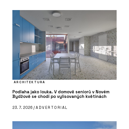
ARCHITEKTURA
Podlaha jako louka. V domově seniorů v Novém
Bydžově se chodí po vylisovaných květinách
23. 7. 2026 /
ADVERTORIAL