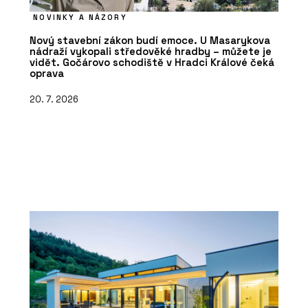
NOVINKY A NÁZORY
Nový stavební zákon budí emoce. U Masarykova
nádraží vykopali středověké hradby – můžete je
vidět. Gočárovo schodiště v Hradci Králové čeká
oprava
20. 7. 2026