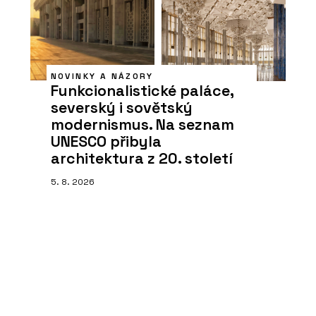
NOVINKY A NÁZORY
Funkcionalistické paláce,
severský i sovětský
modernismus. Na seznam
UNESCO přibyla
architektura z 20. století
5. 8. 2026