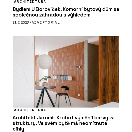
ARCHITEKTURA
Bydlení U Boroviček. Komorní bytový dům se
společnou zahradou a výhledem
21. 7. 2023 /
ADVERTORIAL
ARCHITEKTURA
Architekt Jaromír Krobot vyměnil barvy za
struktury. Ve svém bytě má neomítnuté
cihly