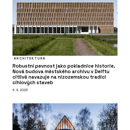
ARCHITEKTURA
Robustní pevnost jako pokladnice historie.
Nová budova městského archivu v Delftu
citlivě navazuje na nizozemskou tradici
cihlových staveb
4. 4. 2023