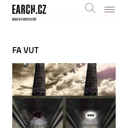
FA VUT