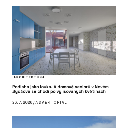
ARCHITEKTURA
Podlaha jako louka. V domově seniorů v Novém
Bydžově se chodí po vylisovaných květinách
23. 7. 2026 /
ADVERTORIAL