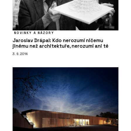
NOVINKY A NÁZORY
Jaroslav Drápal: Kdo nerozumí ničemu
jinému než architektuře, nerozumí ani té
3. 9. 2014