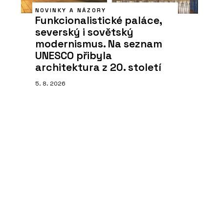
NOVINKY A NÁZORY
Funkcionalistické paláce,
severský i sovětský
modernismus. Na seznam
UNESCO přibyla
architektura z 20. století
5. 8. 2026