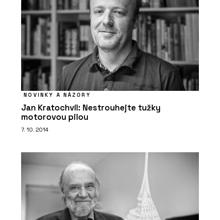
NOVINKY A NÁZORY
Jan Kratochvíl: Nestrouhejte tužky
motorovou pilou
7. 10. 2014