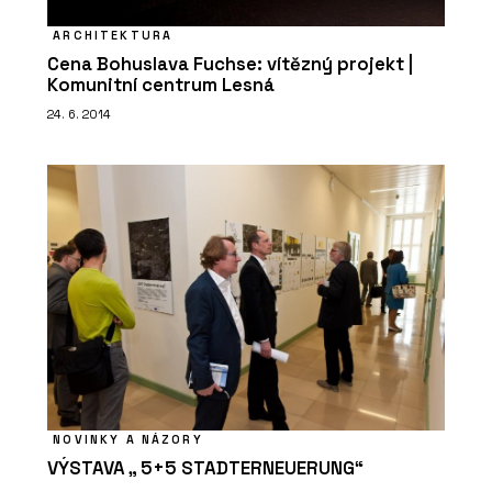
ARCHITEKTURA
Cena Bohuslava Fuchse: vítězný projekt |
Komunitní centrum Lesná
24. 6. 2014
NOVINKY A NÁZORY
VÝSTAVA „ 5+5 STADTERNEUERUNG“