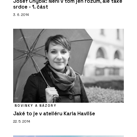
Josef Chybík: Není v tom jen rozum, ale také
srdce - 1. část
3. 6. 2014
NOVINKY A NÁZORY
Jaké to je v ateliéru Karla Havliše
22. 5. 2014