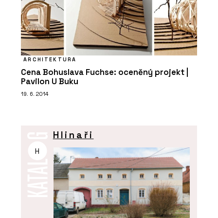
ARCHITEKTURA
Cena Bohuslava Fuchse: oceněný projekt |
Pavilon U Buku
19. 6. 2014
Hlinaři
H