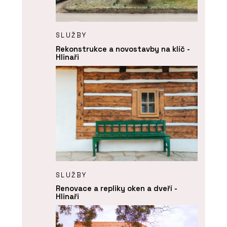
SLUŽBY
Rekonstrukce a novostavby na klíč -
Hlinaři
SLUŽBY
Renovace a repliky oken a dveří -
Hlinaři