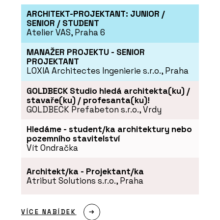
ARCHITEKT-PROJEKTANT: JUNIOR /
SENIOR / STUDENT
Atelier VAS, Praha 6
MANAŽER PROJEKTU - SENIOR
PROJEKTANT
LOXIA Architectes Ingenierie s.r.o., Praha
GOLDBECK Studio hledá architekta(ku) /
stavaře(ku) / profesanta(ku)!
GOLDBECK Prefabeton s.r.o., Vrdy
Hledáme - student/ka architektury nebo
pozemního stavitelství
Vít Ondračka
Architekt/ka - Projektant/ka
Atribut Solutions s.r.o., Praha
VÍCE NABÍDEK