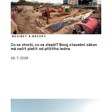
NOVINKY A NÁZORY
Co se zhorší, co se zlepší? Nový stavební zákon
má začít platit od příštího ledna
29. 7. 2026