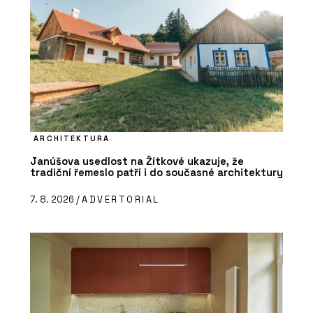
ARCHITEKTURA
Janúšova usedlost na Žítkové ukazuje, že
tradiční řemeslo patří i do současné architektury
7. 8. 2026 /
ADVERTORIAL