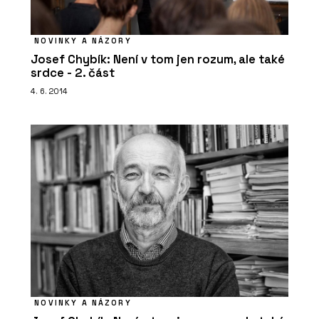
Přírodní izolace - Hlinaři
NOVINKY A NÁZORY
Josef Chybík: Není v tom jen rozum, ale také
srdce - 2. část
4. 6. 2014
SLUŽBY
Konzultace - Hlinaři
NOVINKY A NÁZORY