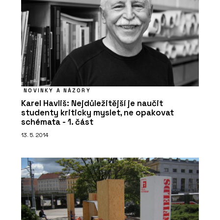
NOVINKY A NÁZORY
Karel Havliš: Nejdůležitější je naučit
studenty kriticky myslet, ne opakovat
schémata - 1. část
13. 5. 2014