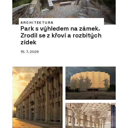
ARCHITEKTURA
Park s výhledem na zámek.
Zrodil se z křoví a rozbitých
zídek
15. 7. 2026