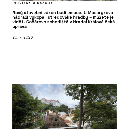
NOVINKY A NÁZORY
Nový stavební zákon budí emoce. U Masarykova
nádraží vykopali středověké hradby – můžete je
vidět. Gočárovo schodiště v Hradci Králové čeká
oprava
20. 7. 2026