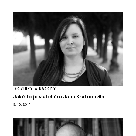
NOVINKY A NÁZORY
Jaké to je v ateliéru Jana Kratochvíla
9. 10. 2014