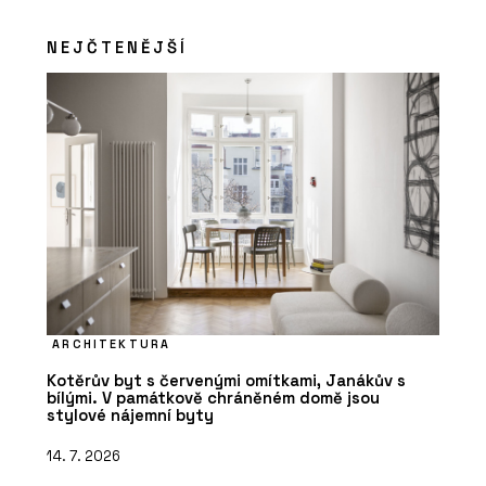
NEJČTENĚJŠÍ
ARCHITEKTURA
Kotěrův byt s červenými omítkami, Janákův s
bílými. V památkově chráněném domě jsou
stylové nájemní byty
14. 7. 2026