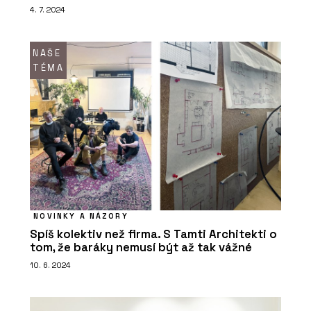
4. 7. 2024
NAŠE
TÉMA
NOVINKY A NÁZORY
Spíš kolektiv než firma. S Tamti Architekti o
tom, že baráky nemusí být až tak vážné
10. 6. 2024