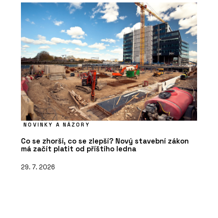
NOVINKY A NÁZORY
Co se zhorší, co se zlepší? Nový stavební zákon
má začít platit od příštího ledna
29. 7. 2026