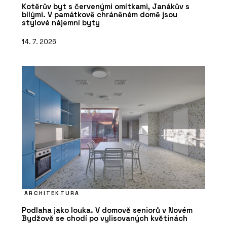
Kotěrův byt s červenými omítkami, Janákův s
bílými. V památkově chráněném domě jsou
stylové nájemní byty
14. 7. 2026
ARCHITEKTURA
Podlaha jako louka. V domově seniorů v Novém
Bydžově se chodí po vylisovaných květinách