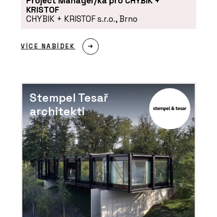
Project Manager/ka pro CHYBIK +
KRISTOF
CHYBIK + KRISTOF s.r.o., Brno
VÍCE NABÍDEK
Stempel Tesař
architekti