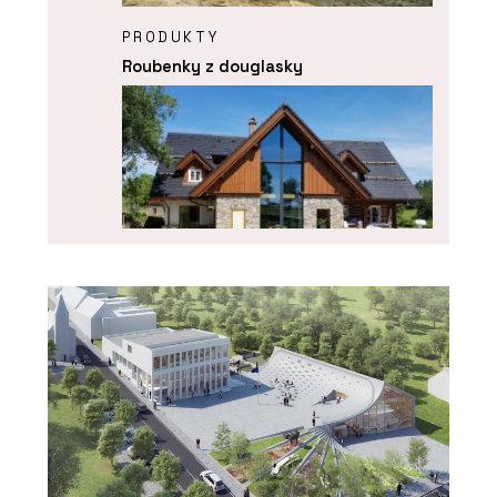
PRODUKTY
Roubenky z douglasky
PRODUKTY
Roubenka Klasika s moderními prvky