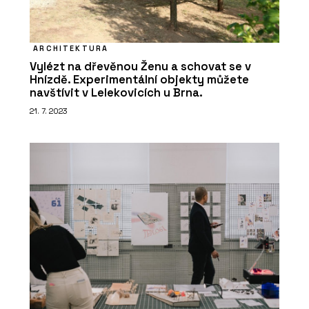
ARCHITEKTURA
Vylézt na dřevěnou Ženu a schovat se v
Hnízdě. Experimentální objekty můžete
navštívit v Lelekovicích u Brna.
21. 7. 2023