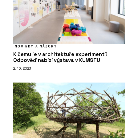
NOVINKY A NÁZORY
K čemu je v architektuře experiment?
Odpověď nabízí výstava v KUMSTU
2. 10. 2023