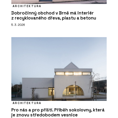
ARCHITEKTURA
Dobročinný obchod v Brně má interiér
z recyklovaného dřeva, plastu a betonu
5. 3. 2026
ARCHITEKTURA
Pro nás a pro příští. Příběh sokolovny, která
je znovu středobodem vesnice