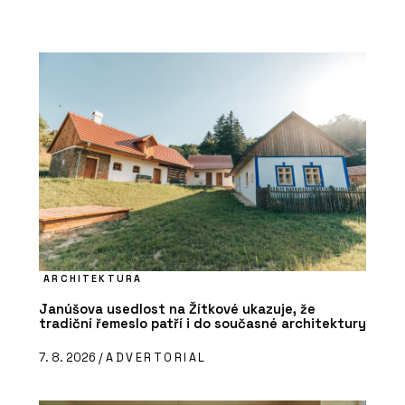
ARCHITEKTURA
Janúšova usedlost na Žítkové ukazuje, že
tradiční řemeslo patří i do současné architektury
7. 8. 2026 /
ADVERTORIAL