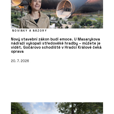
NOVINKY A NÁZORY
Nový stavební zákon budí emoce. U Masarykova
nádraží vykopali středověké hradby – můžete je
vidět. Gočárovo schodiště v Hradci Králové čeká
oprava
20. 7. 2026