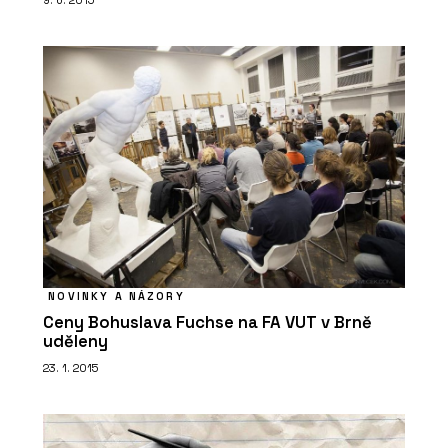
9. 6. 2015
NOVINKY A NÁZORY
Ceny Bohuslava Fuchse na FA VUT v Brně
uděleny
23. 1. 2015