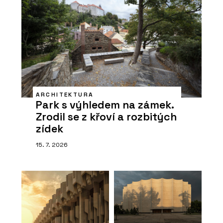
ARCHITEKTURA
Park s výhledem na zámek.
Zrodil se z křoví a rozbitých
zídek
15. 7. 2026