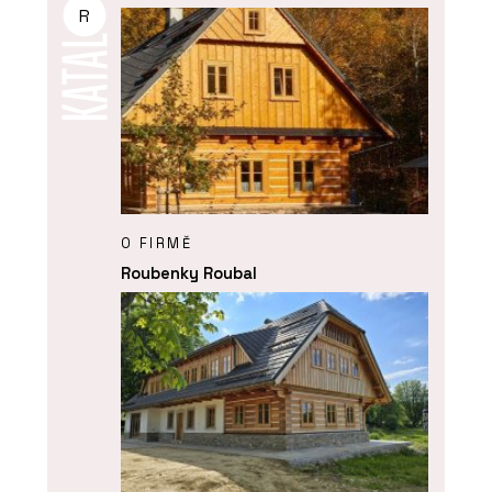
R
O FIRMĚ
Roubenky Roubal