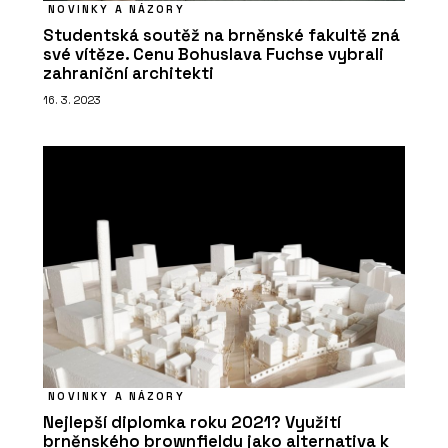
NOVINKY A NÁZORY
Studentská soutěž na brněnské fakultě zná
své vítěze. Cenu Bohuslava Fuchse vybrali
zahraniční architekti
16. 3. 2023
NOVINKY A NÁZORY
Nejlepší diplomka roku 2021? Využití
brněnského brownfieldu jako alternativa k