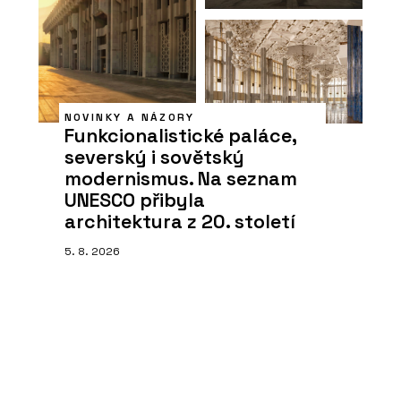
NOVINKY A NÁZORY
Funkcionalistické paláce,
severský i sovětský
modernismus. Na seznam
UNESCO přibyla
architektura z 20. století
5. 8. 2026