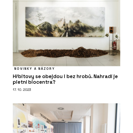
NOVINKY A NÁZORY
Hřbitovy se obejdou i bez hrobů. Nahradí je
pietní biocentra?
17. 10. 2023