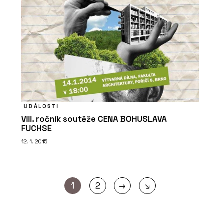
UDÁLOSTI
VIII. ročník soutěže CENA BOHUSLAVA
FUCHSE
12. 1. 2015
→
1
2
↘