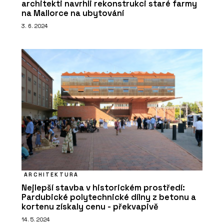
architekti navrhli rekonstrukci staré farmy
na Mallorce na ubytování
3. 6. 2024
ARCHITEKTURA
Nejlepší stavba v historickém prostředí:
Pardubické polytechnické dílny z betonu a
kortenu získaly cenu - překvapivě
14. 5. 2024