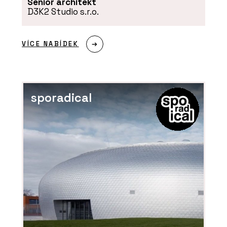
Senior architekt
D3K2 Studio s.r.o.
VÍCE NABÍDEK
sporadical