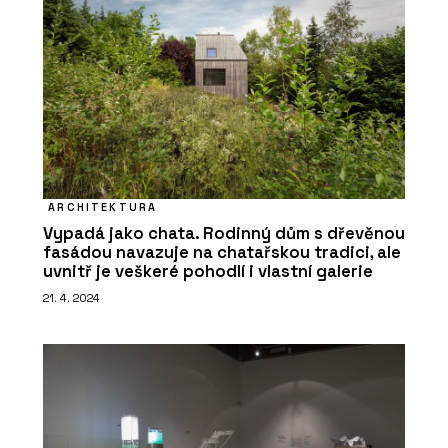
ARCHITEKTURA
Vypadá jako chata. Rodinný dům s dřevěnou
fasádou navazuje na chatařskou tradici, ale
uvnitř je veškeré pohodlí i vlastní galerie
21. 4. 2024