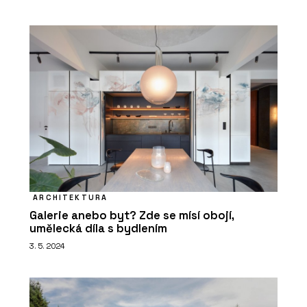
ARCHITEKTURA
Galerie anebo byt? Zde se mísí obojí,
umělecká díla s bydlením
3. 5. 2024