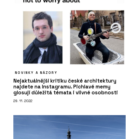
NOVINKY A NÁZORY
Nejaktuálnější kritiku české architektury
najdete na Instagramu. Pichlavé memy
glosují důležitá témata i vlivné osobnosti
29. 11. 2022