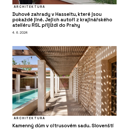
ARCHITEKTURA
Duhové zahrady v Hasseltu, které jsou
pokaždé jiné. Jejich autoři z krajinářského
ateliéru RSL přijíždí do Prahy
4. 6. 2024
ARCHITEKTURA
Kamenný dům v citrusovém sadu. Slovenští