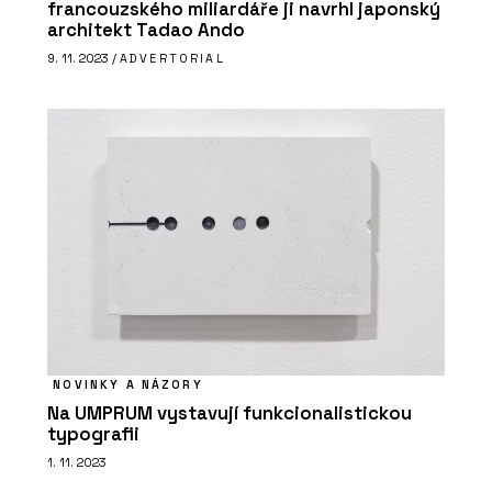
francouzského miliardáře ji navrhl japonský
architekt Tadao Ando
9. 11. 2023 /
ADVERTORIAL
NOVINKY A NÁZORY
Na UMPRUM vystavují funkcionalistickou
typografii
1. 11. 2023