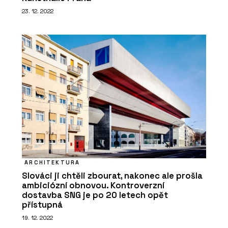
23. 12. 2022
ARCHITEKTURA
Slováci ji chtěli zbourat, nakonec ale prošla
ambiciózní obnovou. Kontroverzní
dostavba SNG je po 20 letech opět
přístupná
19. 12. 2022