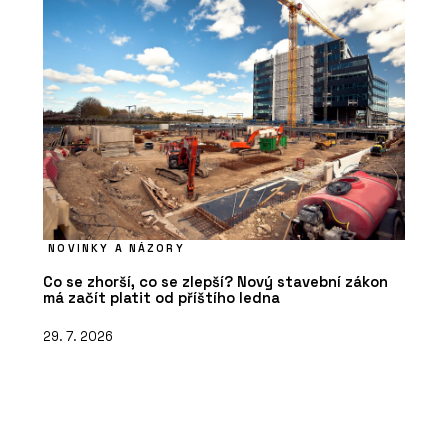
NOVINKY A NÁZORY
Co se zhorší, co se zlepší? Nový stavební zákon
má začít platit od příštího ledna
29. 7. 2026