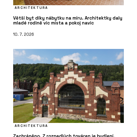
ARCHITEKTURA
Větší byt díky nábytku na míru. Architektky daly
mladé rodině víc místa a pokoj navíc
10. 7. 2026
ARCHITEKTURA
Zachráněno. Z rozpadlých továren je bydlení,