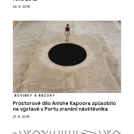
29. 8. 2018
PRODUKTY
Komínový odsavač par Maris Modular
- Franke
NOVINKY A NÁZORY
Prostorové dílo Anishe Kapoora způsobilo
na výstavě v Portu zranění návštěvníka
21. 8. 2018