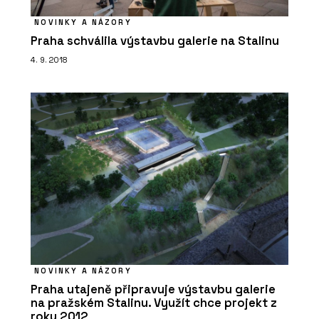
Fragranitový dřez Maris - Franke
NOVINKY A NÁZORY
Praha schválila výstavbu galerie na Stalinu
4. 9. 2018
O FIRMĚ
Franke
NOVINKY A NÁZORY
Praha utajeně připravuje výstavbu galerie
na pražském Stalinu. Využít chce projekt z
roku 2012