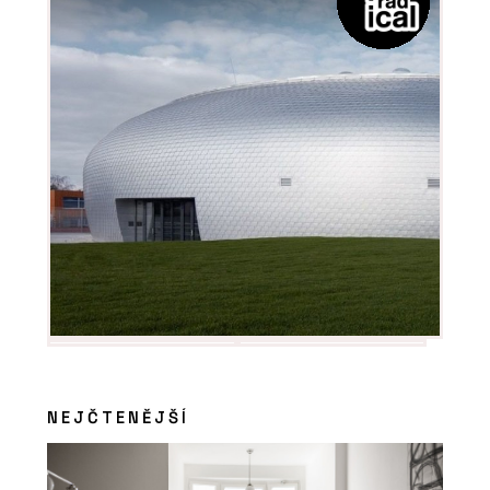
NEJČTENĚJŠÍ