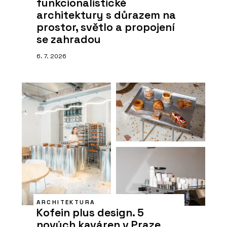
funkcionalistické
architektury s důrazem na
prostor, světlo a propojení
se zahradou
6. 7. 2026
ARCHITEKTURA
Kofein plus design. 5
nových kaváren v Praze