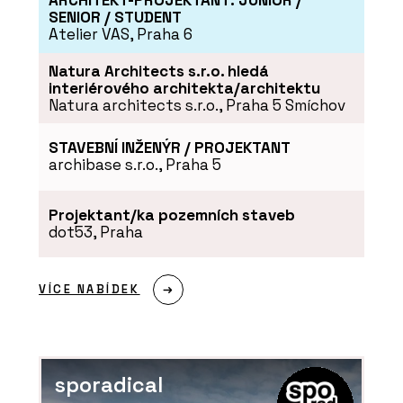
ARCHITEKT-PROJEKTANT: JUNIOR /
SENIOR / STUDENT
Atelier VAS, Praha 6
Natura Architects s.r.o. hledá
interiérového architekta/architektu
Natura architects s.r.o., Praha 5 Smíchov
STAVEBNÍ INŽENÝR / PROJEKTANT
archibase s.r.o., Praha 5
Projektant/ka pozemních staveb
dot53, Praha
VÍCE NABÍDEK
sporadical