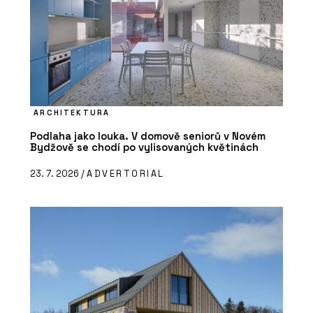
ARCHITEKTURA
Podlaha jako louka. V domově seniorů v Novém
Bydžově se chodí po vylisovaných květinách
23. 7. 2026 /
ADVERTORIAL