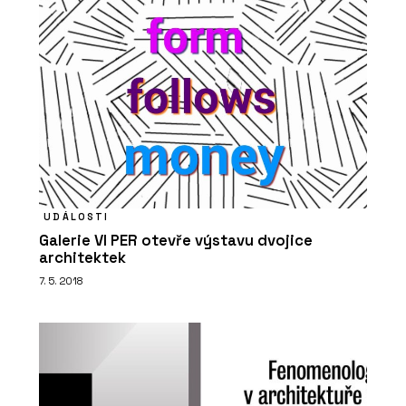
UDÁLOSTI
Galerie VI PER otevře výstavu dvojice
architektek
7. 5. 2018