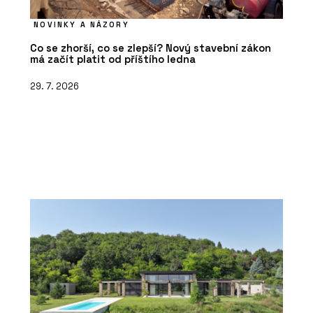
NOVINKY A NÁZORY
Co se zhorší, co se zlepší? Nový stavební zákon
má začít platit od příštího ledna
29. 7. 2026