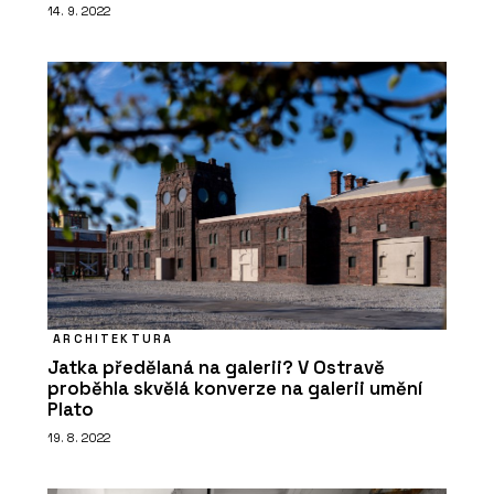
14. 9. 2022
ARCHITEKTURA
Jatka předělaná na galerii? V Ostravě
proběhla skvělá konverze na galerii umění
Plato
19. 8. 2022