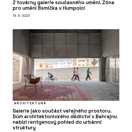
Z továrny galerie současného umění. Zóna
pro umění 8smička v Humpolci
19. 8. 2020
ARCHITEKTURA
Galerie jako součást veřejného prostoru.
Dům architektonického dědictví v Bahrajnu
nabízí rentgenový pohled do urbánní
struktury