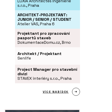
LOXIA Architectes Ingenierie
s.r.o., Praha
ARCHITEKT-PROJEKTANT:
JUNIOR / SENIOR / STUDENT
Atelier VAS, Praha 6
Projektant pro zpracování
pasportů staveb
DokumentaceDomu.cz, Brno
Architekt / Projektant
Senlife
Project Manager pro stavební
divizi
STAVEX interiéry s.r.o., Praha
VÍCE NABÍDEK