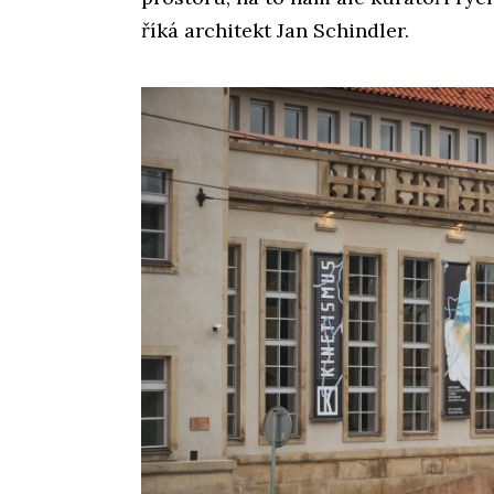
říká architekt Jan Schindler.