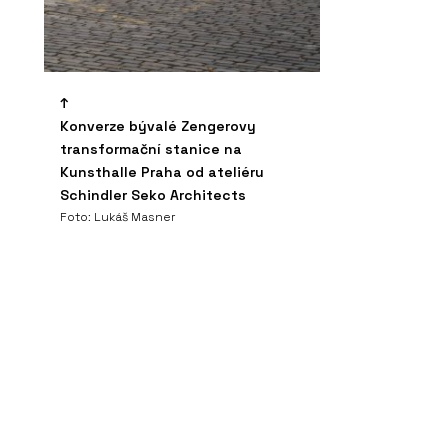
Konverze bývalé Zengerovy
transformační stanice na
Kunsthalle Praha od ateliéru
Schindler Seko Architects
Foto: Lukáš Masner
m