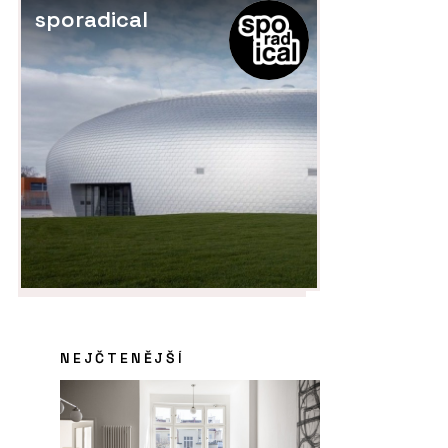
sporadical
NEJČTENĚJŠÍ