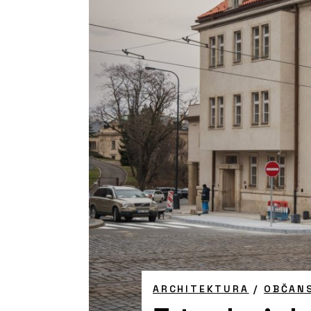
ARCHITEKTURA
/
OBČAN