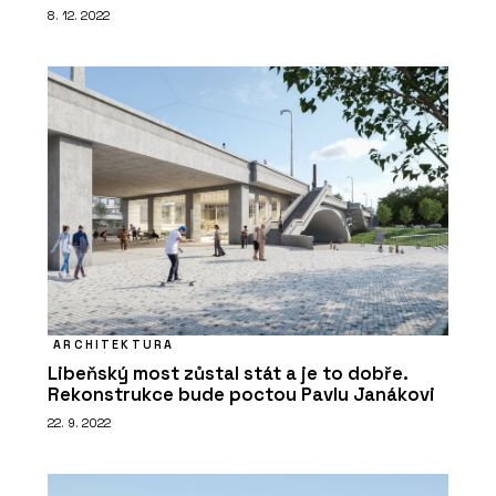
8. 12. 2022
ARCHITEKTURA
Libeňský most zůstal stát a je to dobře.
Rekonstrukce bude poctou Pavlu Janákovi
22. 9. 2022