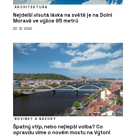
ARCHITEKTURA
Nejdelší visutá lávka na světě je na Dolní
Moravě ve výšce 95 metrů
23. 12. 2022
NOVINKY A NÁZORY
Špatný vtip, nebo nejlepší volba? Co
opravdu víme o novém mostu na Výtoni