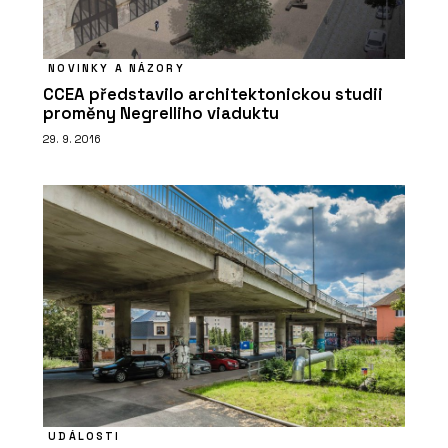
NOVINKY A NÁZORY
CCEA představilo architektonickou studii
proměny Negrelliho viaduktu
29. 9. 2016
UDÁLOSTI