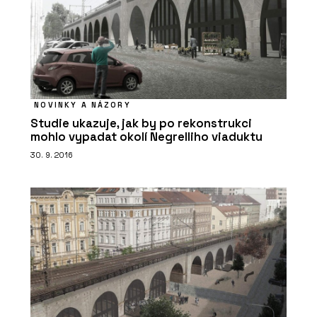
Sklopná postel - PROFIL NÁBYTEK
NOVINKY A NÁZORY
Studie ukazuje, jak by po rekonstrukci
mohlo vypadat okolí Negrelliho viaduktu
30. 9. 2016