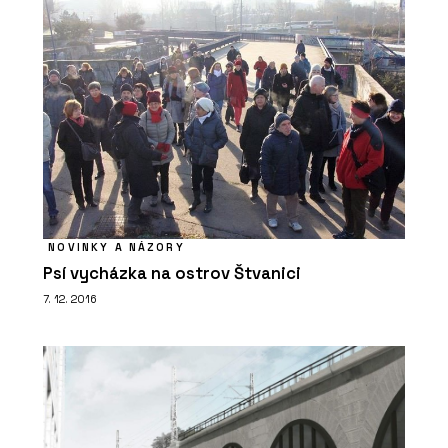
PRODUKTY
Stůl MOVE ME - PROFIL NÁBYTEK
NOVINKY A NÁZORY
Psí vycházka na ostrov Štvanici
7. 12. 2016
PRODUKTY