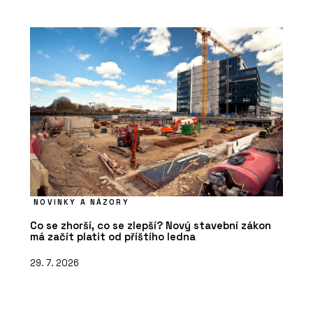
NOVINKY A NÁZORY
Co se zhorší, co se zlepší? Nový stavební zákon
má začít platit od příštího ledna
29. 7. 2026