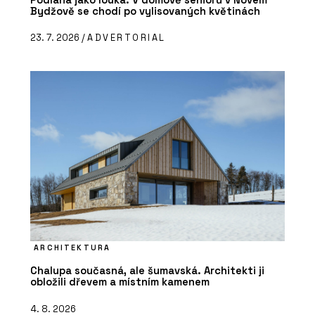
Bydžově se chodí po vylisovaných květinách
23. 7. 2026 /
ADVERTORIAL
ARCHITEKTURA
Chalupa současná, ale šumavská. Architekti ji
obložili dřevem a místním kamenem
4. 8. 2026