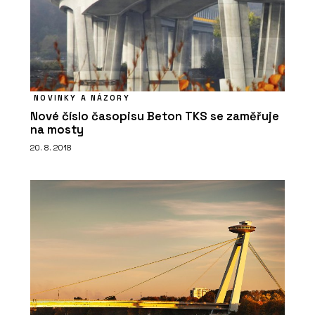
NOVINKY A NÁZORY
Nové číslo časopisu Beton TKS se zaměřuje
na mosty
PRODUKTY
20. 8. 2018
Skříň SETUP se žebříkem - PROFIL
NÁBYTEK