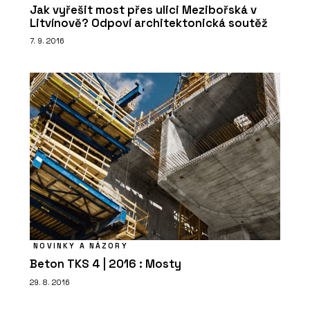
Jak vyřešit most přes ulici Mezibořská v
Litvínově? Odpoví architektonická soutěž
7. 9. 2016
NOVINKY A NÁZORY
Beton TKS 4 | 2016 : Mosty
29. 8. 2016