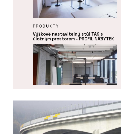
PRODUKTY
Výškově nastavitelný stůl TAK s
úložným prostorem - PROFIL NÁBYTEK
PRODUKTY
Výškově nastavitelný stůl s paravány
SETUP - PROFIL NÁBYTEK