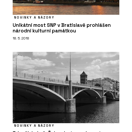
PRODUKTY
Lavice TAK - PROFIL NÁBYTEK
NOVINKY A NÁZORY
Unikátní most SNP v Bratislavě prohlášen
národní kulturní památkou
18. 5. 2018
O FIRMĚ
PROFIL NÁBYTEK
NOVINKY A NÁZORY