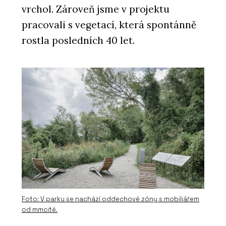
vrchol. Zároveň jsme v projektu
pracovali s vegetací, která spontánně
rostla posledních 40 let.
Foto: V parku se nachází oddechové zóny s mobiliářem
od mmcité.