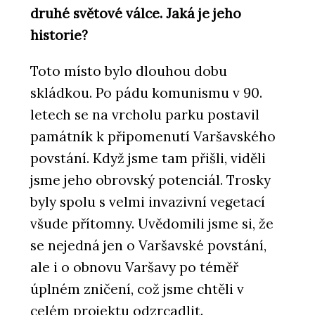
druhé světové válce. Jaká je jeho
historie?
Toto místo bylo dlouhou dobu
skládkou. Po pádu komunismu v 90.
letech se na vrcholu parku postavil
památník k připomenutí Varšavského
povstání. Když jsme tam přišli, viděli
jsme jeho obrovský potenciál. Trosky
byly spolu s velmi invazivní vegetací
všude přítomny. Uvědomili jsme si, že
se nejedná jen o Varšavské povstání,
ale i o obnovu Varšavy po téměř
úplném zničení, což jsme chtěli v
celém projektu odzrcadlit.