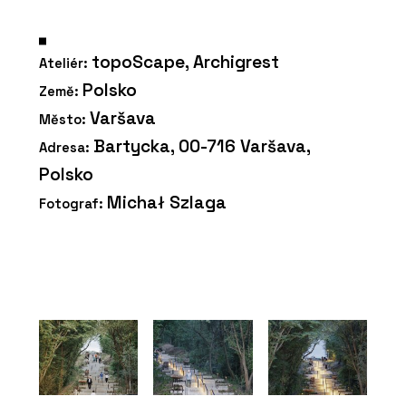
topoScape, Archigrest
Ateliér:
Polsko
Země:
Varšava
Město:
Bartycka, 00-716 Varšava,
Adresa:
Polsko
Michał Szlaga
Fotograf: