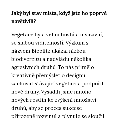
Jaký byl stav místa, když jste ho poprvé
navštívili?
Vegetace byla velmi hustá a invazivní,
se slabou viditelností. Výzkum s
názvem Bioblitz ukázal nízkou
biodiverzitu a nadvládu několika
agresivních druhů. To nás přimělo
kreativně přemýšlet o designu,
zachovat stávající vegetaci a podpořit
nové druhy. Vysadili jsme mnoho
nových rostlin ke zvýšení množství
druhů, aby se proces sukcese
přirozeně rozvinul a plynule se sloučil