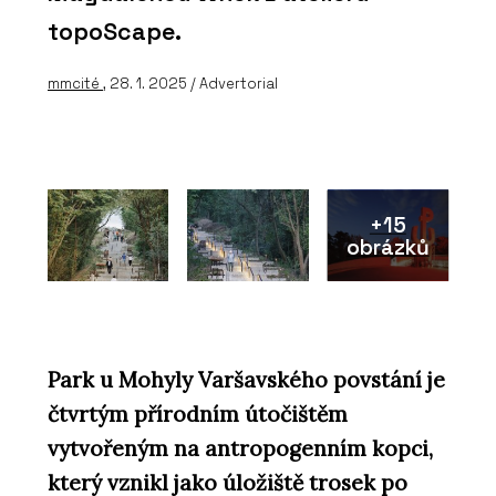
topoScape.
mmcité
, 28. 1. 2025 / Advertorial
+15
obrázků
Park u Mohyly Varšavského povstání je
čtvrtým přírodním útočištěm
vytvořeným na antropogenním kopci,
který vznikl jako úložiště trosek po