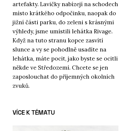
artefakty. Lavičky nabízejí na schodech
místo krátkého odpočinku, naopak do
jižní části parku, do zeleni s krásnými
výhledy, jsme umístili lehátka Rivage.
Když na tuto stranu kopce zasvítí
slunce a vy se pohodlně usadíte na
lehátka, máte pocit, jako byste se ocitli
někde ve Středozemí. Chcete se jen
zaposlouchat do příjemných okolních
zvuků.
VÍCE K TÉMATU