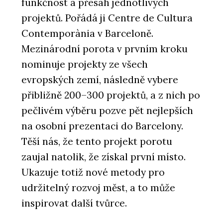
funkčnost a přesah jednotlivých
projektů. Pořádá ji Centre de Cultura
Contemporània v Barceloně.
Mezinárodní porota v prvním kroku
nominuje projekty ze všech
evropských zemí, následně vybere
přibližně 200–300 projektů, a z nich po
pečlivém výběru pozve pět nejlepších
na osobní prezentaci do Barcelony.
Těší nás, že tento projekt porotu
zaujal natolik, že získal první místo.
Ukazuje totiž nové metody pro
udržitelný rozvoj měst, a to může
inspirovat další tvůrce.