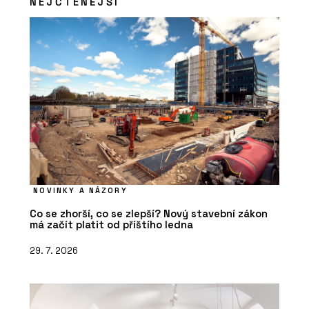
NEJČTENĚJŠÍ
NOVINKY A NÁZORY
Co se zhorší, co se zlepší? Nový stavební zákon
má začít platit od příštího ledna
29. 7. 2026