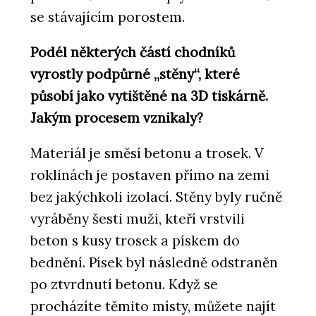
se stávajícím porostem.
Podél některých částí chodníků
vyrostly podpůrné „stěny“, které
působí jako vytištěné na 3D tiskárně.
Jakým procesem vznikaly?
Materiál je směsí betonu a trosek. V
roklinách je postaven přímo na zemi
bez jakýchkoli izolací. Stěny byly ručně
vyráběny šesti muži, kteří vrstvili
beton s kusy trosek a pískem do
bednění. Písek byl následně odstraněn
po ztvrdnutí betonu. Když se
procházíte těmito místy, můžete najít