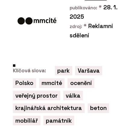
*
28. 1.
publikováno:
2025
*
Reklamní
zdroj:
sdělení
park
Varšava
Klíčová slova:
Polsko
mmcité
ocenění
veřejný prostor
válka
krajinářská architektura
beton
mobiliář
památník