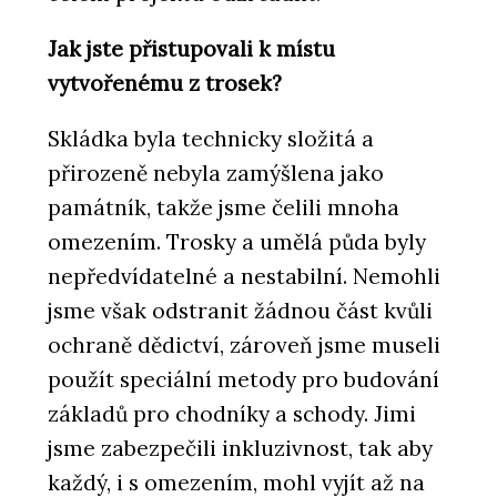
Jak jste přistupovali k místu
vytvořenému z trosek?
Skládka byla technicky složitá a
přirozeně nebyla zamýšlena jako
památník, takže jsme čelili mnoha
omezením. Trosky a umělá půda byly
nepředvídatelné a nestabilní. Nemohli
jsme však odstranit žádnou část kvůli
ochraně dědictví, zároveň jsme museli
použít speciální metody pro budování
základů pro chodníky a schody. Jimi
jsme zabezpečili inkluzivnost, tak aby
každý, i s omezením, mohl vyjít až na