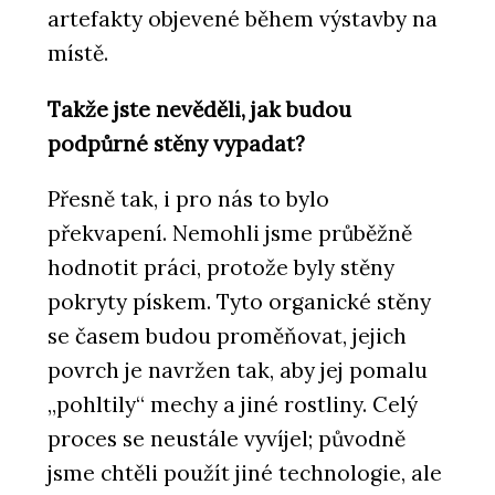
artefakty objevené během výstavby na
místě.
Takže jste nevěděli, jak budou
podpůrné stěny vypadat?
Přesně tak, i pro nás to bylo
překvapení. Nemohli jsme průběžně
hodnotit práci, protože byly stěny
pokryty pískem. Tyto organické stěny
se časem budou proměňovat, jejich
povrch je navržen tak, aby jej pomalu
„pohltily“ mechy a jiné rostliny. Celý
proces se neustále vyvíjel; původně
jsme chtěli použít jiné technologie, ale