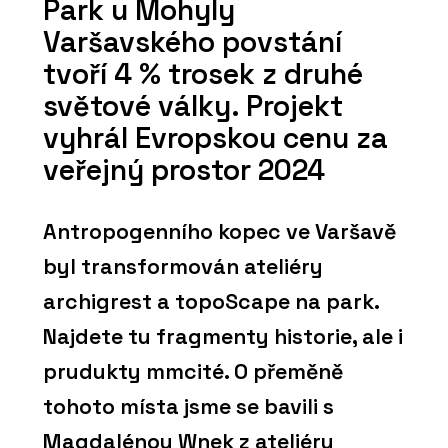
Park u Mohyly
Varšavského povstání
tvoří 4 % trosek z druhé
světové války. Projekt
vyhrál Evropskou cenu za
veřejný prostor 2024
Antropogenního kopec ve Varšavě
byl transformován ateliéry
archigrest a topoScape na park.
Najdete tu fragmenty historie, ale i
prudukty mmcité. O přeměně
tohoto místa jsme se bavili s
Magdalénou Wnek z ateliéru