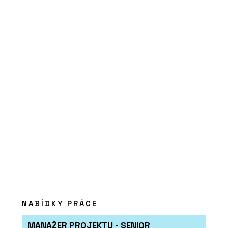
NABÍDKY PRÁCE
MANAŽER PROJEKTU - SENIOR