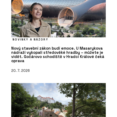
NOVINKY A NÁZORY
Nový stavební zákon budí emoce. U Masarykova
nádraží vykopali středověké hradby – můžete je
vidět. Gočárovo schodiště v Hradci Králové čeká
oprava
20. 7. 2026