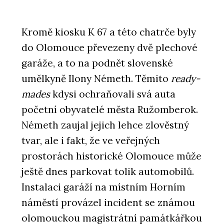
Kromě kiosku K 67 a této chatrče byly
do Olomouce převezeny dvě plechové
garáže, a to na podnět slovenské
umělkyně Ilony Németh. Těmito
ready-
mades
kdysi ochraňovali svá auta
početní obyvatelé města Ružomberok.
Németh zaujal jejich lehce zlověstný
tvar, ale i fakt, že ve veřejných
prostorách historické Olomouce může
ještě dnes parkovat tolik automobilů.
Instalaci garáží na místním Horním
náměstí provázel incident se známou
olomouckou magistrátní památkářkou