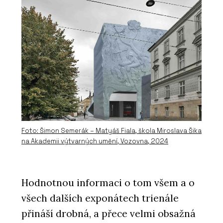
Foto: Šimon Semerák – Matyáš Fiala, škola Miroslava Šika
na Akademii výtvarných umění, Vozovna, 2024
Hodnotnou informaci o tom všem a o
všech dalších exponátech trienále
přináší drobná, a přece velmi obsažná