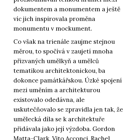
dokumentem a monumentem a ještě
víc jich inspirovala proměna
monumentu v mockument.
Co však na trienále zaujme stejnou
měrou, to spočívá v zaujetí mnoha
přizvaných umělkyň a umělců
tematikou architektonickou, ba
dokonce památkářskou. Úzké spojení
mezi uměním a architekturou
existovalo odedávna, ale
uskutečňovalo se zpravidla jen tak, že
umělecká díla se k architektuře
přidávala jako její výzdoba. Gordon
Matta-Clark, Vito Acconci, Rachel