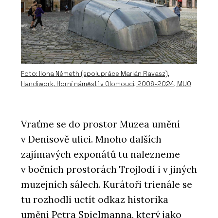
Foto: Ilona Németh (spolupráce Marián Ravasz),
Handiwork, Horní náměstí v Olomouci, 2006-2024, MUO
Vraťme se do prostor Muzea umění
v Denisově ulici. Mnoho dalších
zajímavých exponátů tu nalezneme
v bočních prostorách Trojlodí i v jiných
muzejních sálech. Kurátoři trienále se
tu rozhodli uctít odkaz historika
umění Petra Spielmanna, který jako