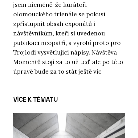
jsem nicméně, že kurátoři
olomouckého trienále se pokusí
zpřístupnit obsah exponátů i
návštěvníkům, kteří si uvedenou
publikaci neopatří, a vyrobí proto pro
Trojlodí vysvětlující nápisy. Návštěva
Momentů stojí za to už teď, ale po této
úpravě bude za to stát ještě víc.
VÍCE K TÉMATU