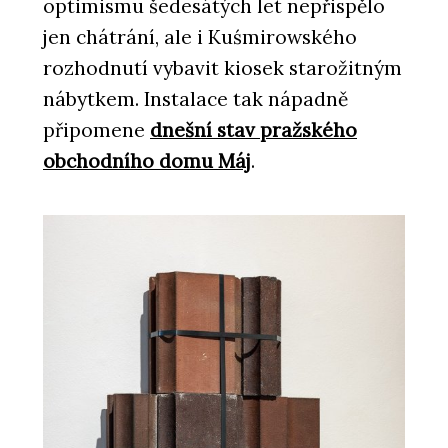
optimismu šedesátých let nepřispělo
jen chátrání, ale i Kuśmirowského
rozhodnutí vybavit kiosek starožitným
nábytkem. Instalace tak nápadně
připomene
dnešní stav pražského
obchodního domu Máj
.