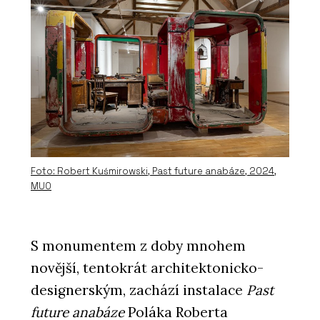
Foto: Robert Kuśmirowski, Past future anabáze, 2024,
MUO
S monumentem z doby mnohem
novější, tentokrát architektonicko-
designerským, zachází instalace
Past
future
anabáze
Poláka Roberta