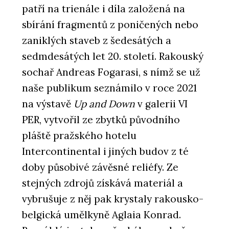
patří na trienále i díla založená na
sbírání fragmentů z poničených nebo
zaniklých staveb z šedesátých a
sedmdesátých let 20. století. Rakouský
sochař Andreas Fogarasi, s nímž se už
naše publikum seznámilo v roce 2021
na výstavě
Up and Down
v galerii VI
PER, vytvořil ze zbytků původního
pláště pražského hotelu
Intercontinental i jiných budov z té
doby působivé závěsné reliéfy. Ze
stejných zdrojů získává materiál a
vybrušuje z něj pak krystaly rakousko-
belgická umělkyně Aglaia Konrad.