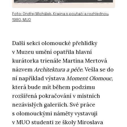
Foto: Ondřej Michálek, Krajina s poutači a rozhlednou,
1980, MUO
Další sekci olomoucké přehlídky
v Muzeu umění opatřila hlavní
kurátorka trienále Martina Mertová
názvem
Architektura a péče
. Vešla se do
ní například výstava
Moment Olomouc
,
která bude mít během podzimu
rozšířená pokračování v místních
nezávislých galeriích. Své práce
s olomouckými náměty vystavují
v MUO studenti ze školy Miroslava