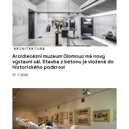
ARCHITEKTURA
Arcidiecézní muzeum Olomouc má nový
výstavní sál. Stavba z betonu je vložená do
historického podkroví
21. 7. 2023