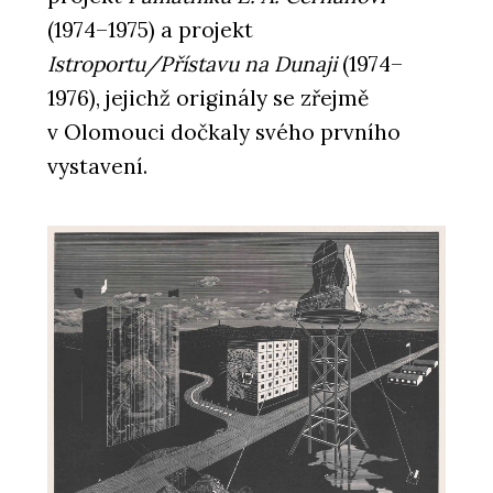
(1974–1975) a projekt
Istroportu/Přístavu na Dunaji
(1974–
1976), jejichž originály se zřejmě
v Olomouci dočkaly svého prvního
vystavení.