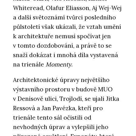
Whiteread, Olafur Eliasson, Aj Wej-Wej
a další světoznámí tvůrci posledního
půlstoletí však ukázali, že vztah umění
k architektuře nemusí spočívat jen
v tomto dozdobování, a právě to se
snaží dokázat i mnohá díla vystavená
na trienále
Momenty
.
Architektonické úpravy největšího
výstavního prostoru v budově MUO
v Denisově ulici, Trojlodí, se ujali Jitka
Ressová a Jan Pavézka, kteří pro
trienále tento sál očistili od
nevhodných úprav a vylepšili jeho