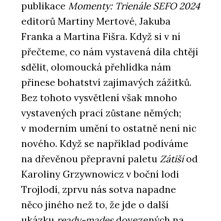
publikace
Momenty: Trienále SEFO 2024
editorů Martiny Mertové, Jakuba
Franka a Martina Fišra. Když si v ní
přečteme, co nám vystavená díla chtějí
sdělit, olomoucká přehlídka nám
přinese bohatství zajímavých zážitků.
Bez tohoto vysvětlení však mnoho
vystavených prací zůstane němých;
v moderním umění to ostatně není nic
nového. Když se například podíváme
na dřevěnou přepravní paletu
Zátiší
od
Karoliny Grzywnowicz v boční lodi
Trojlodí, zprvu nás sotva napadne
něco jiného než to, že jde o další
ukázku
ready-mades
dovezených na