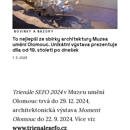
NOVINKY A NÁZORY
To nejlepší ze sbírky architektury Muzea
umění Olomouc. Unikátní výstava prezentuje
díla od 19. století po dnešek
1. 3. 2023
Trienále SEFO 2024
v Muzeu umění
Olomouc trvá do 29. 12. 2024,
architektonická výstava
Moment
Olomouc
do 22. 9. 2024. Více viz
www.trienalesefo.cz