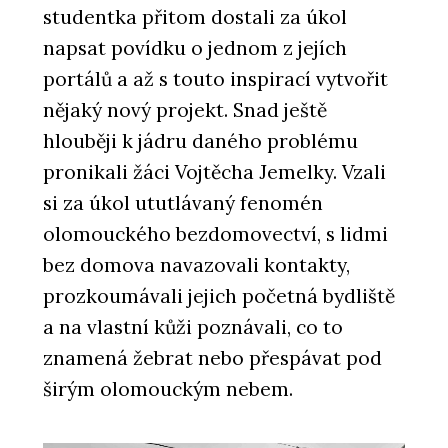
studentka přitom dostali za úkol
napsat povídku o jednom z jejích
portálů a až s touto inspirací vytvořit
nějaký nový projekt. Snad ještě
hlouběji k jádru daného problému
pronikali žáci Vojtěcha Jemelky. Vzali
si za úkol ututlávaný fenomén
olomouckého bezdomovectví, s lidmi
bez domova navazovali kontakty,
prozkoumávali jejich početná bydliště
a na vlastní kůži poznávali, co to
znamená žebrat nebo přespávat pod
širým olomouckým nebem.