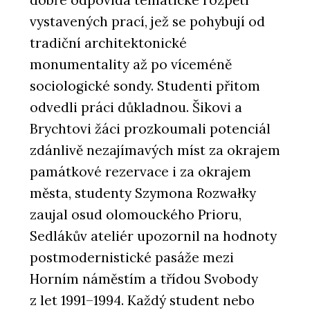
vystavených prací, jež se pohybují od
tradiční architektonické
monumentality až po víceméně
sociologické sondy. Studenti přitom
odvedli práci důkladnou. Šikovi a
Brychtovi žáci prozkoumali potenciál
zdánlivě nezajímavých míst za okrajem
památkové rezervace i za okrajem
města, studenty Szymona Rozwałky
zaujal osud olomouckého Prioru,
Sedlákův ateliér upozornil na hodnoty
postmodernistické pasáže mezi
Horním náměstím a třídou Svobody
z let 1991–1994. Každý student nebo