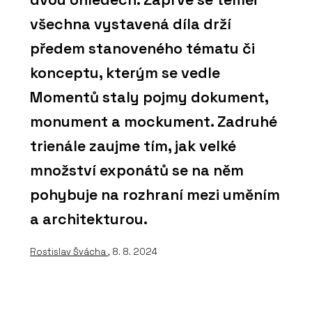
všechna vystavená díla drží
předem stanoveného tématu či
konceptu, kterým se vedle
Momentů staly pojmy dokument,
monument a mockument. Zadruhé
trienále zaujme tím, jak velké
množství exponátů se na něm
pohybuje na rozhraní mezi uměním
a architekturou.
Rostislav Švácha
, 8. 8. 2024