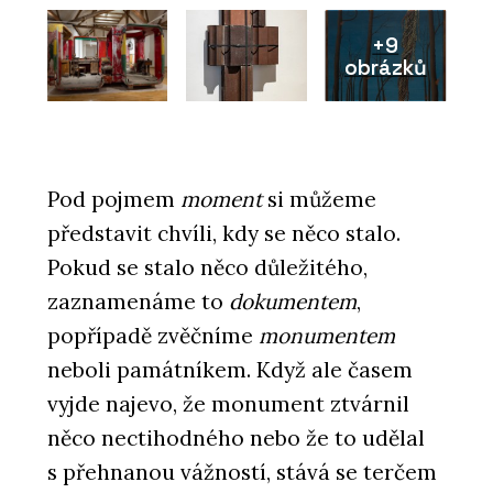
+9
obrázků
Pod pojmem
moment
si můžeme
představit chvíli, kdy se něco stalo.
Pokud se stalo něco důležitého,
zaznamenáme to
dokumentem
,
popřípadě zvěčníme
monumentem
neboli památníkem. Když ale časem
vyjde najevo, že monument ztvárnil
něco nectihodného nebo že to udělal
s přehnanou vážností, stává se terčem