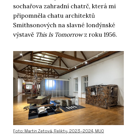
sochařova zahradní chatrč, která mi
připomněla chatu architektů
Smithsonových na slavné londýnské
výstavě
This Is Tomorrow
z roku 1956.
Foto: Martin Zetová, Relikty, 2023–2024, MUO