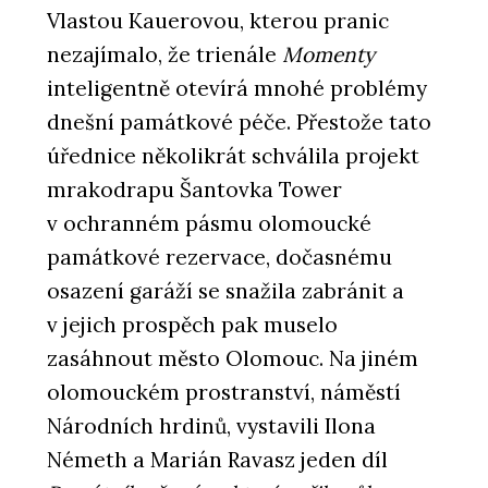
Vlastou Kauerovou, kterou pranic
nezajímalo, že trienále
Momenty
inteligentně otevírá mnohé problémy
dnešní památkové péče. Přestože tato
úřednice několikrát schválila projekt
mrakodrapu Šantovka Tower
v ochranném pásmu olomoucké
památkové rezervace, dočasnému
osazení garáží se snažila zabránit a
v jejich prospěch pak muselo
zasáhnout město Olomouc. Na jiném
olomouckém prostranství, náměstí
Národních hrdinů, vystavili Ilona
Németh a Marián Ravasz jeden díl