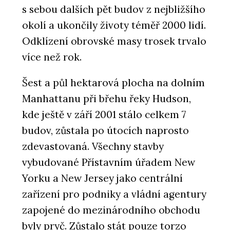
s sebou dalších pět budov z nejbližšího
okolí a ukončily životy téměř 2000 lidí.
Odklízení obrovské masy trosek trvalo
více než rok.
Šest a půl hektarová plocha na dolním
Manhattanu při břehu řeky Hudson,
kde ještě v září 2001 stálo celkem 7
budov, zůstala po útocích naprosto
zdevastovaná. Všechny stavby
vybudované Přístavním úřadem New
Yorku a New Jersey jako centrální
zařízení pro podniky a vládní agentury
zapojené do mezinárodního obchodu
byly pryč. Zůstalo stát pouze torzo