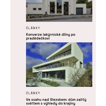
ČLÁNKY
Konverze lakýrnické dílny po
pradědečkovi
ČLÁNKY
Ve svahu nad Slezskem: dům zalitý
světlem s výhledy do krajiny