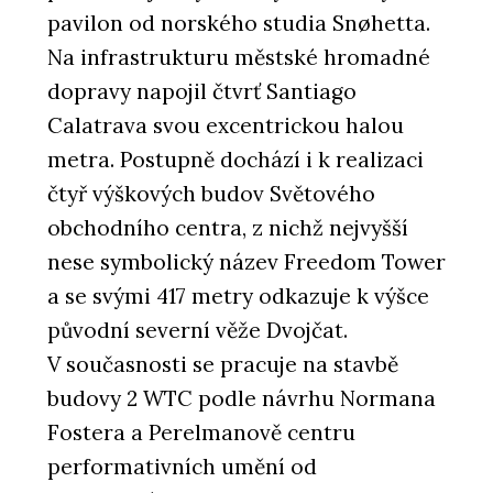
pavilon od norského studia Snøhetta.
Na infrastrukturu městské hromadné
dopravy napojil čtvrť Santiago
Calatrava svou excentrickou halou
metra. Postupně dochází i k realizaci
čtyř výškových budov Světového
obchodního centra, z nichž nejvyšší
nese symbolický název Freedom Tower
a se svými 417 metry odkazuje k výšce
původní severní věže Dvojčat.
V současnosti se pracuje na stavbě
budovy 2 WTC podle návrhu Normana
Fostera a Perelmanově centru
performativních umění od