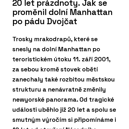
20 let prázdnoty. Jak se
proměnil dolní Manhattan
po pádu Dvojčat
Trosky mrakodrapů, které se
snesly na dolní Manhattan po
teroristickém útoku 11. září 2001,
za sebou kromě stovek obětí
zanechaly také rozbitou městskou
strukturu a nenávratně změnily
newyorské panorama. Od tragické
události uběhlo již 20 let a spolu se
smutným výročím si připomínáme i