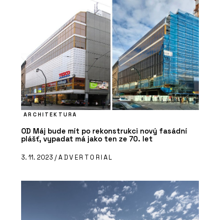
ARCHITEKTURA
OD Máj bude mít po rekonstrukci nový fasádní
plášť, vypadat má jako ten ze 70. let
3. 11. 2023 /
ADVERTORIAL