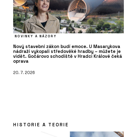
NOVINKY A NÁZORY
Nový stavební zákon budí emoce. U Masarykova
nádraží vykopali středověké hradby – můžete je
vidět. Gočárovo schodiště v Hradci Králové čeká
oprava
20. 7. 2026
HISTORIE A TEORIE