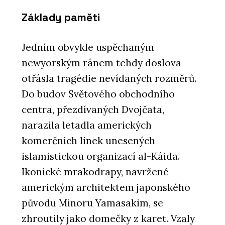
Základy paměti
Jedním obvykle uspěchaným
newyorským ránem tehdy doslova
otřásla tragédie nevídaných rozměrů.
Do budov Světového obchodního
centra, přezdívaných Dvojčata,
narazila letadla amerických
komerčních linek unesených
islamistickou organizací al-Káida.
Ikonické mrakodrapy, navržené
americkým architektem japonského
původu Minoru Yamasakim, se
zhroutily jako domečky z karet. Vzaly