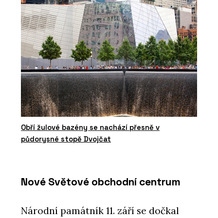
Obří žulové bazény se nachází přesně v
půdorysné stopě Dvojčat
Nové Světové obchodní centrum
Národní památník 11. září se dočkal