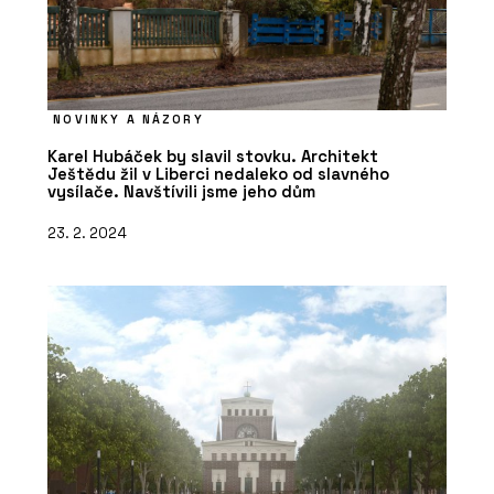
NOVINKY A NÁZORY
Karel Hubáček by slavil stovku. Architekt
Ještědu žil v Liberci nedaleko od slavného
vysílače. Navštívili jsme jeho dům
23. 2. 2024