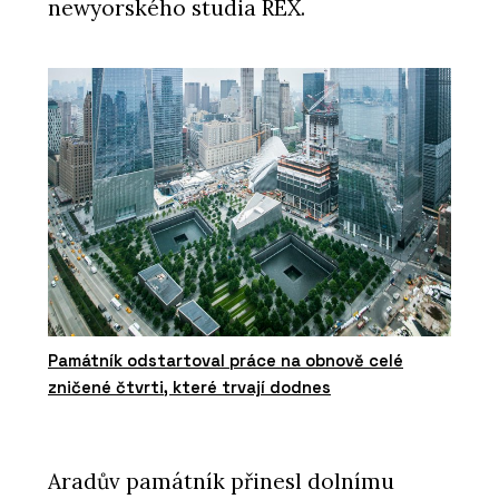
newyorského studia REX.
Památník odstartoval práce na obnově celé
zničené čtvrti, které trvají dodnes
Aradův památník přinesl dolnímu