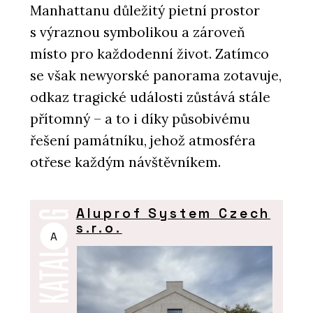
Manhattanu důležitý pietní prostor
s výraznou symbolikou a zároveň
místo pro každodenní život. Zatímco
se však newyorské panorama zotavuje,
odkaz tragické události zůstává stále
přítomný – a to i díky působivému
řešení památníku, jehož atmosféra
otřese každým návštěvníkem.
Aluprof System Czech
s.r.o.
A