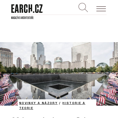
NOVINKY A NÁZORY
/
HISTORIE A
TEORIE