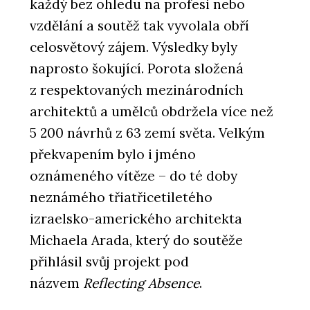
každý bez ohledu na profesi nebo
vzdělání a soutěž tak vyvolala obří
celosvětový zájem. Výsledky byly
naprosto šokující. Porota složená
z respektovaných mezinárodních
architektů a umělců obdržela více než
5 200 návrhů z 63 zemí světa. Velkým
překvapením bylo i jméno
oznámeného vítěze – do té doby
neznámého třiatřicetiletého
izraelsko-amerického architekta
Michaela Arada, který do soutěže
přihlásil svůj projekt pod
názvem
Reflecting Absence
.