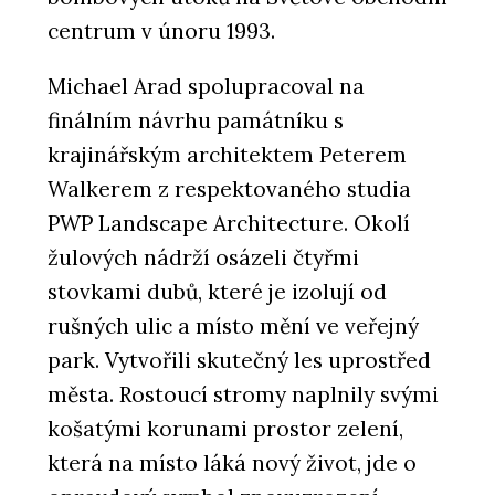
centrum v únoru 1993.
Michael Arad spolupracoval na
finálním návrhu památníku s
krajinářským architektem Peterem
Walkerem z respektovaného studia
PWP Landscape Architecture. Okolí
žulových nádrží osázeli čtyřmi
stovkami dubů, které je izolují od
rušných ulic a místo mění ve veřejný
park. Vytvořili skutečný les uprostřed
města. Rostoucí stromy naplnily svými
košatými korunami prostor zelení,
která na místo láká nový život, jde o