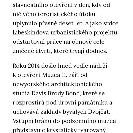
slavnostního otevření v den, kdy od
ničivého teroristického útoku
uplynulo přesně deset let. A jako srdce
Libeskindova urbanistického projektu
odstartoval práce na obnově celé
zničené čtvrti, které trvají dodnes.
Roku 2014 došlo hned vedle nádrží
k otevření Muzea 11. září od
newyorského architektonického
studia Davis Brody Bond, které se
rozprostírá pod úrovní památníku a
uchovává základy bývalých Dvojčat.
Vstupní bránu do podzemního muzea
představuje krystalicky tvarovaný