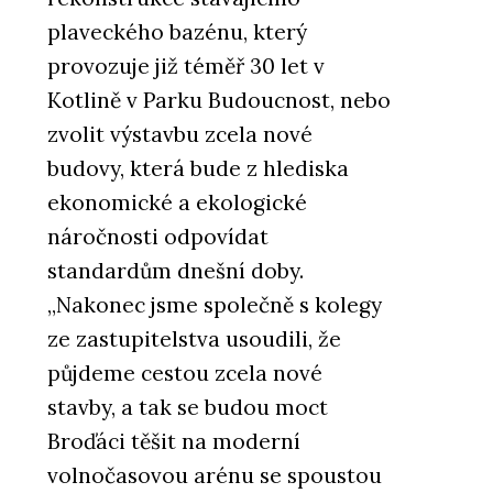
plaveckého bazénu, který
provozuje již téměř 30 let v
Kotlině v Parku Budoucnost, nebo
zvolit výstavbu zcela nové
budovy, která bude z hlediska
ekonomické a ekologické
náročnosti odpovídat
standardům dnešní doby.
„Nakonec jsme společně s kolegy
ze zastupitelstva usoudili, že
půjdeme cestou zcela nové
stavby, a tak se budou moct
Broďáci těšit na moderní
volnočasovou arénu se spoustou