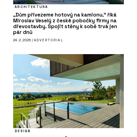
ARCHITEKTURA
„Dům přivezeme hotový na kamionu,“ říká
Miroslav Veselý z české pobočky firmy na
dřevostavby. Spojit stěny k sobě trvá jen
pár dnů
24. 2. 2026 /
ADVERTORIAL
DESIGN