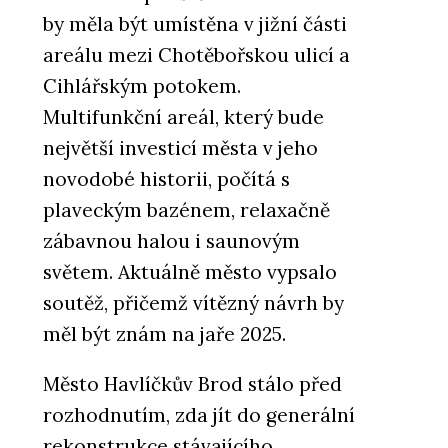
by měla být umístěna v jižní části
areálu mezi Chotěbořskou ulicí a
Cihlářským potokem.
Multifunkční areál, který bude
největší investicí města v jeho
novodobé historii, počítá s
plaveckým bazénem, relaxačně
zábavnou halou i saunovým
světem. Aktuálně město vypsalo
soutěž, přičemž vítězný návrh by
měl být znám na jaře 2025.
Město Havlíčkův Brod stálo před
rozhodnutím, zda jít do generální
rekonstrukce stávajícího