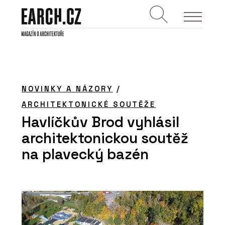
NOVINKY A NÁZORY
/
ARCHITEKTONICKÉ SOUTĚŽE
Havlíčkův Brod vyhlásil
architektonickou soutěž
na plavecký bazén