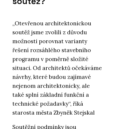
soutěž?
„Otevřenou architektonickou
soutěž jsme zvolili z důvodu
možnosti porovnat varianty
řešení rozsáhlého stavebního
programu v poměrně složité
situaci. Od architektů očekáváme
návrhy, které budou zajímavé
nejenom architektonicky, ale
také splní základní funkční a
technické požadavky“, říká
starosta města Zbyněk Stejskal
Soutěžní podmínky jsou