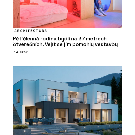
ARCHITEKTURA
Pětičlenná rodina bydlí na 37 metrech
čtverečních. Vejít se jim pomohly vestavby
7. 4. 2026