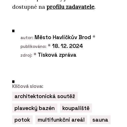
dostupné na
profilu zadavatele
.
Město Havlíčkův Brod
*
autor:
*
18. 12. 2024
publikováno:
*
Tisková zpráva
zdroj:
Klíčová slova:
architektonická soutěž
plavecký bazén
koupaliště
potok
multifunkční areál
sauna