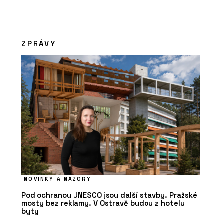
ZPRÁVY
NOVINKY A NÁZORY
Pod ochranou UNESCO jsou další stavby. Pražské
mosty bez reklamy. V Ostravě budou z hotelu
byty