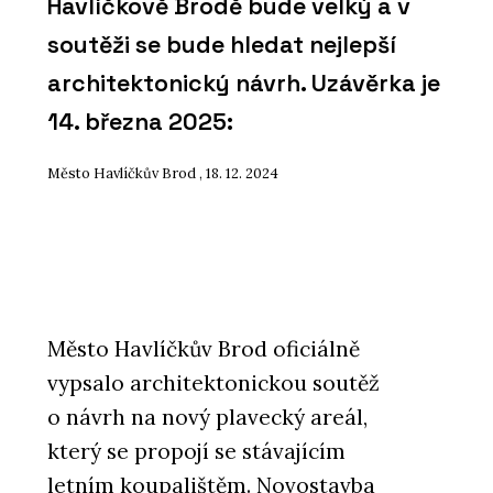
Havlíčkově Brodě bude velký a v
soutěži se bude hledat nejlepší
architektonický návrh. Uzávěrka je
14. března 2025:
Město Havlíčkův Brod , 18. 12. 2024
Město Havlíčkův Brod oficiálně
vypsalo architektonickou soutěž
o návrh na nový plavecký areál,
který se propojí se stávajícím
letním koupalištěm. Novostavba