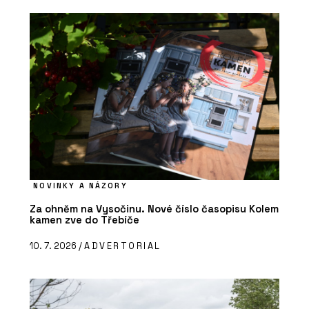
NOVINKY A NÁZORY
Za ohněm na Vysočinu. Nové číslo časopisu Kolem
kamen zve do Třebíče
10. 7. 2026 /
ADVERTORIAL