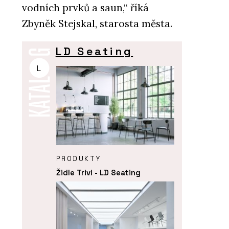
vodních prvků a saun,“ říká
Zbyněk Stejskal, starosta města.
LD Seating
L
PRODUKTY
Židle Trivi - LD Seating