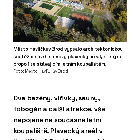
Město Havlíčkův Brod vypsalo architektonickou
soutěž o návrh na nový plavecký areál, který se
propojí se stávajícím letním koupalištěm.
Foto: Město Havlíčkův Brod
Dva bazény, vířivky, sauny,
tobogán a další atrakce, vše
napojené na současné letní
koupaliště. Plavecký areál v