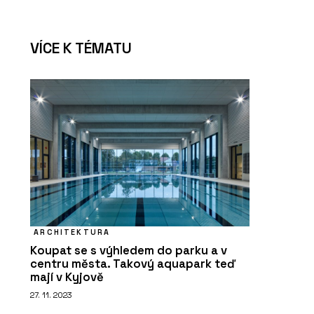
VÍCE K TÉMATU
ARCHITEKTURA
Koupat se s výhledem do parku a v
centru města. Takový aquapark teď
mají v Kyjově
27. 11. 2023