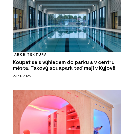
ARCHITEKTURA
Koupat se s výhledem do parku a v centru
města. Takový aquapark teď mají v Kyjově
27. 11. 2023