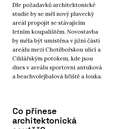
Dle požadavků architektonické
studie by se měl nový plavecký
areál propojit se stávajícím
letním koupalištěm. Novostavba
by měla být umístěna v jižní části
areálu mezi Chotěbořskou ulicí a
Cihlářským potokem, kde jsou
dnes v areálu sportovní antuková
a beachvolejbalová hřiště a louka.
Co přinese
architektonická