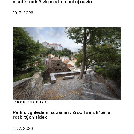
mladé rodině víc místa a pokoj navíc
10. 7. 2026
ARCHITEKTURA
Park s výhledem na zámek. Zrodil se z křoví a
rozbitých zídek
15. 7. 2026