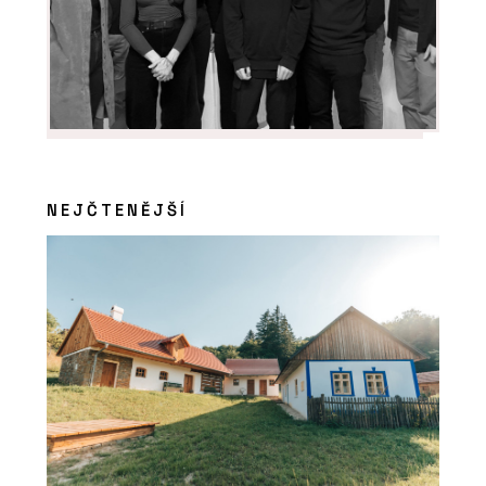
NEJČTENĚJŠÍ