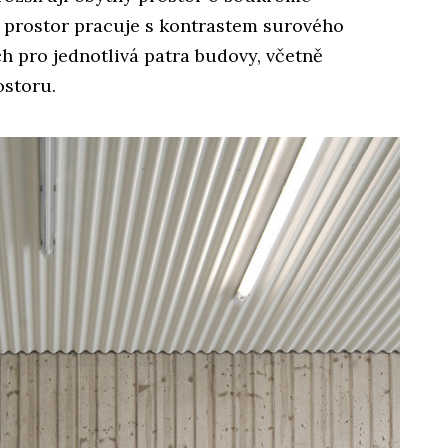
h prostor pracuje s kontrastem surového
h pro jednotlivá patra budovy, včetně
ostoru.