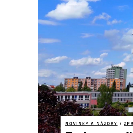
NOVINKY A NÁZORY
/
ZP