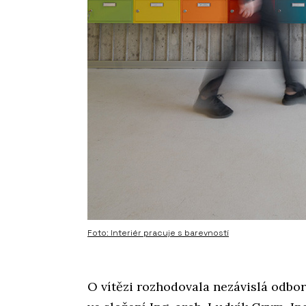
Foto: Interiér pracuje s barevností
O vítězi rozhodovala nezávislá odbor