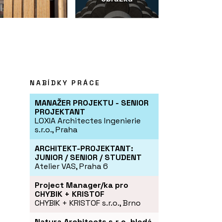
NABÍDKY PRÁCE
MANAŽER PROJEKTU - SENIOR
PROJEKTANT
LOXIA Architectes Ingenierie
s.r.o., Praha
ARCHITEKT-PROJEKTANT:
JUNIOR / SENIOR / STUDENT
Atelier VAS, Praha 6
Project Manager/ka pro
CHYBIK + KRISTOF
CHYBIK + KRISTOF s.r.o., Brno
Natura Architects s.r.o. hledá