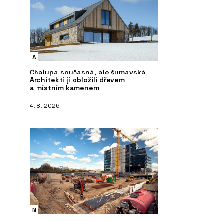
A
Chalupa současná, ale šumavská.
Architekti ji obložili dřevem
a místním kamenem
4. 8. 2026
N