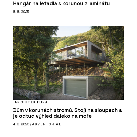
Hangár na letadla s korunou z laminátu
8. 8. 2025
ARCHITEKTURA
Dům v korunách stromů. Stojí na sloupech a
je odtud výhled daleko na moře
4. 8. 2025 /
ADVERTORIAL