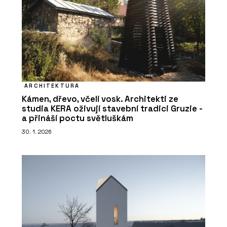
ARCHITEKTURA
Kámen, dřevo, včelí vosk. Architekti ze
studia KERA oživují stavební tradici Gruzie -
a přináší poctu světluškám
30. 1. 2026