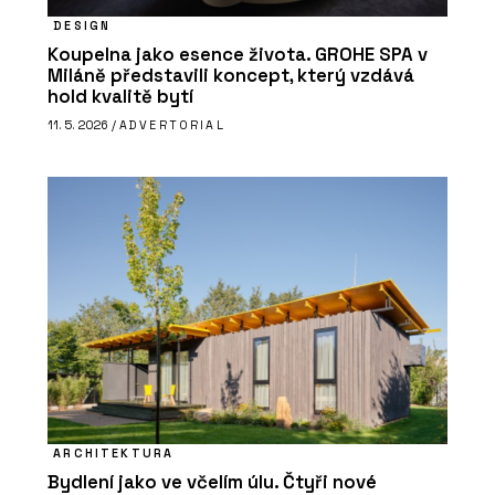
DESIGN
Koupelna jako esence života. GROHE SPA v
Miláně představili koncept, který vzdává
hold kvalitě bytí
11. 5. 2026 /
ADVERTORIAL
ARCHITEKTURA
Bydlení jako ve včelím úlu. Čtyři nové