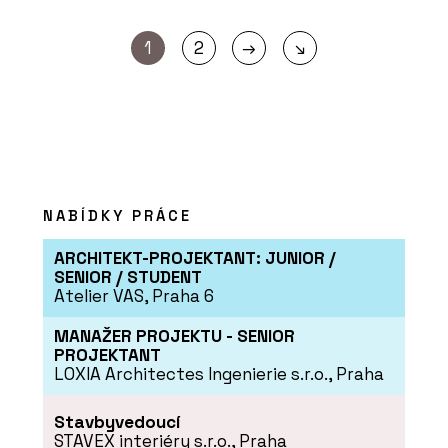
→
1
2
↘
NABÍDKY PRÁCE
ARCHITEKT-PROJEKTANT: JUNIOR /
SENIOR / STUDENT
Atelier VAS, Praha 6
MANAŽER PROJEKTU - SENIOR
PROJEKTANT
LOXIA Architectes Ingenierie s.r.o., Praha
Stavbyvedoucí
STAVEX interiéry s.r.o., Praha