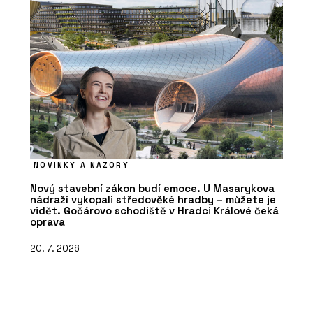
NOVINKY A NÁZORY
Nový stavební zákon budí emoce. U Masarykova
nádraží vykopali středověké hradby – můžete je
vidět. Gočárovo schodiště v Hradci Králové čeká
oprava
20. 7. 2026