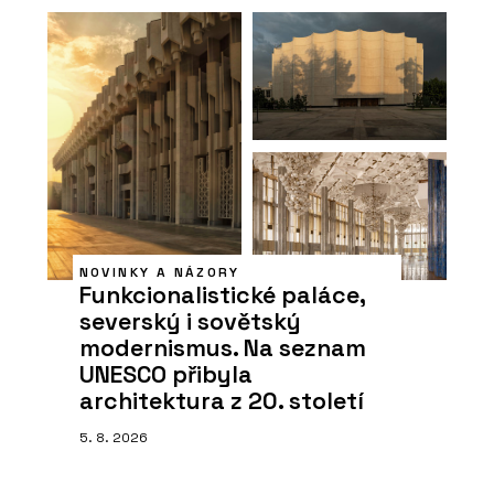
NOVINKY A NÁZORY
Funkcionalistické paláce,
severský i sovětský
modernismus. Na seznam
UNESCO přibyla
architektura z 20. století
5. 8. 2026