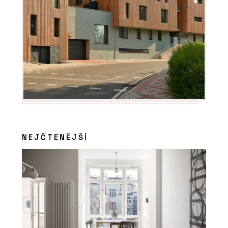
NEJČTENĚJŠÍ