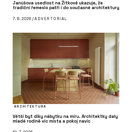
Janúšova usedlost na Žítkové ukazuje, že
tradiční řemeslo patří i do současné architektury
7. 8. 2026 /
ADVERTORIAL
ARCHITEKTURA
Větší byt díky nábytku na míru. Architektky daly
mladé rodině víc místa a pokoj navíc