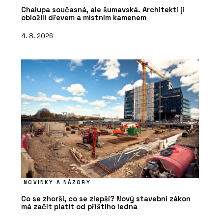
Chalupa současná, ale šumavská. Architekti ji
obložili dřevem a místním kamenem
4. 8. 2026
NOVINKY A NÁZORY
Co se zhorší, co se zlepší? Nový stavební zákon
má začít platit od příštího ledna