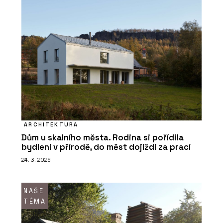
ARCHITEKTURA
Dům u skalního města. Rodina si pořídila
bydlení v přírodě, do měst dojíždí za prací
24. 3. 2026
NAŠE
TÉMA