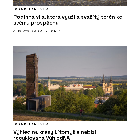
ARCHITEKTURA
Rodinná vila, která využila svažitý terén ke
svému prospěchu
4. 12. 2025 /
ADVERTORIAL
ARCHITEKTURA
Výhled na krásy Litomyšle nabízí
recyklovaná VýhledNA