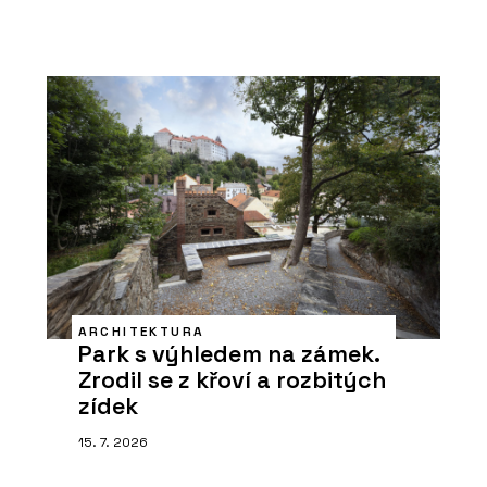
ARCHITEKTURA
Park s výhledem na zámek.
Zrodil se z křoví a rozbitých
zídek
15. 7. 2026