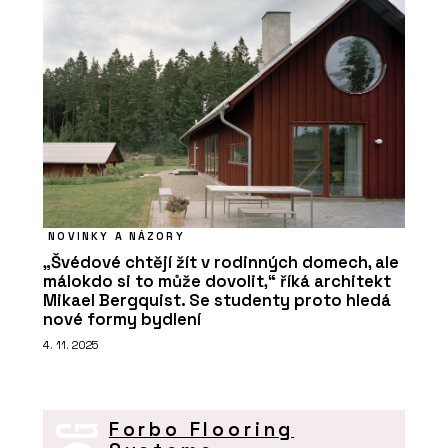
NOVINKY A NÁZORY
„Švédové chtějí žít v rodinných domech, ale
málokdo si to může dovolit,“ říká architekt
Mikael Bergquist. Se studenty proto hledá
nové formy bydlení
4. 11. 2025
Forbo Flooring