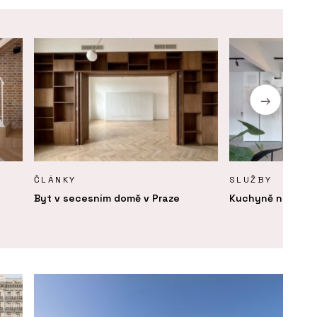
ČLÁNKY
SLUŽBY
Byt v secesním domě v Praze
Kuchyně na zaká