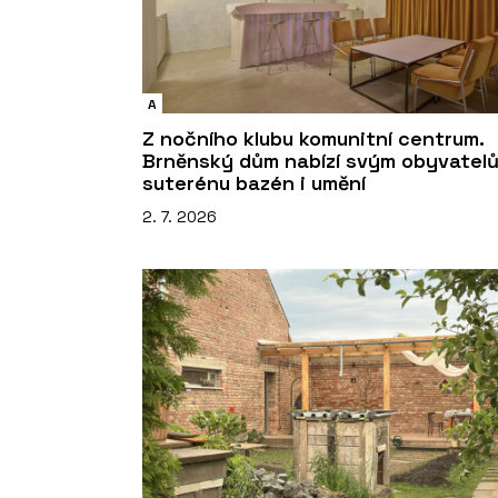
A
Z nočního klubu komunitní centrum.
Brněnský dům nabízí svým obyvatel
suterénu bazén i umění
2. 7. 2026