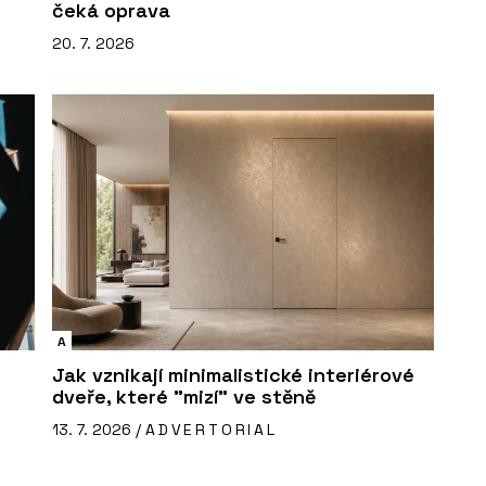
čeká oprava
20. 7. 2026
A
o
Jak vznikají minimalistické interiérové
dveře, které "mizí" ve stěně
13. 7. 2026 /
ADVERTORIAL