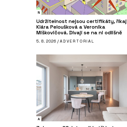
N
Udržitelnost nejsou certifikáty, říkaj
Klára Peloušková a Veronika
Miškovičová. Dívají se na ni odlišně
5. 8. 2026 /
ADVERTORIAL
A