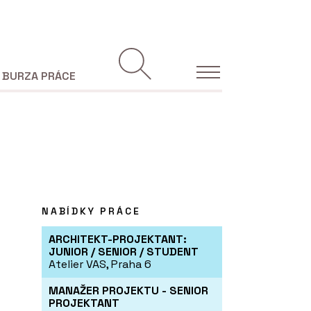
BURZA PRÁCE
NABÍDKY PRÁCE
ARCHITEKT-PROJEKTANT:
JUNIOR / SENIOR / STUDENT
Atelier VAS, Praha 6
MANAŽER PROJEKTU - SENIOR
PROJEKTANT