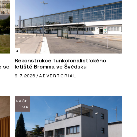
A
Rekonstrukce funkcionalistického
e se
letiště Bromma ve Švédsku
9. 7. 2026 /
ADVERTORIAL
NAŠE
TÉMA