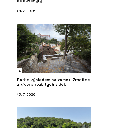
se suvenýry
21. 7. 2026
A
Park s výhledem na zámek. Zrodil se
z křoví a rozbitých zídek
15. 7. 2026