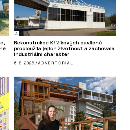
A
e,
Rekonstrukce Křižíkových pavilonů
sné
prodloužila jejich životnost a zachovala
industriální charakter
6. 8. 2026 /
ADVERTORIAL