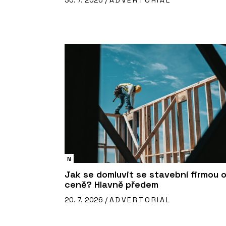
30. 7. 2026 /
ADVERTORIAL
N
Jak se domluvit se stavební firmou 
ceně? Hlavně předem
20. 7. 2026 /
ADVERTORIAL