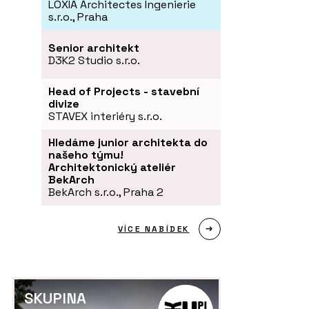
LOXIA Architectes Ingenierie
s.r.o., Praha
Senior architekt
D3K2 Studio s.r.o.
Head of Projects - stavební
divize
STAVEX interiéry s.r.o.
Hledáme junior architekta do
našeho týmu!
Architektonický ateliér
BekArch
BekArch s.r.o., Praha 2
VÍCE NABÍDEK
SKUPINA