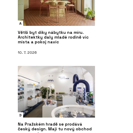
A
Větší byt díky nábytku na míru.
Architektky daly mladé rodině víc
místa a pokoj navíc
10. 7. 2026
D
Na Pražském hradě se prodává
český design. Mají tu nový obchod