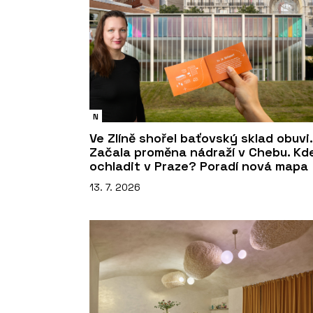
N
Ve Zlíně shořel baťovský sklad obuvi.
Začala proměna nádraží v Chebu. Kd
ochladit v Praze? Poradí nová mapa
13. 7. 2026