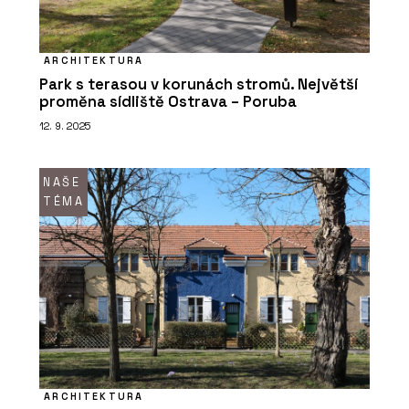
ARCHITEKTURA
Park s terasou v korunách stromů. Největší
proměna sídliště Ostrava – Poruba
12. 9. 2025
NAŠE
TÉMA
ARCHITEKTURA