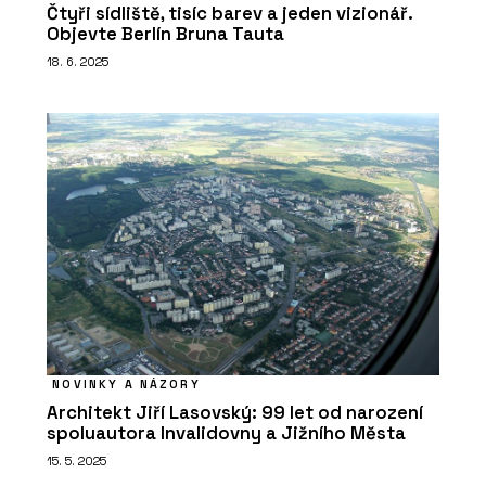
Čtyři sídliště, tisíc barev a jeden vizionář.
Objevte Berlín Bruna Tauta
18. 6. 2025
NOVINKY A NÁZORY
Architekt Jiří Lasovský: 99 let od narození
spoluautora Invalidovny a Jižního Města
15. 5. 2025