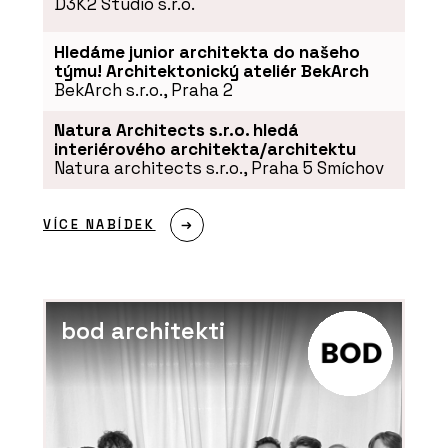
D3K2 Studio s.r.o.
Hledáme junior architekta do našeho
týmu! Architektonický ateliér BekArch
BekArch s.r.o., Praha 2
Natura Architects s.r.o. hledá
interiérového architekta/architektu
Natura architects s.r.o., Praha 5 Smíchov
VÍCE NABÍDEK
bod architekti