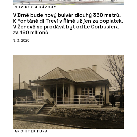
NOVINKY A NÁZORY
V Brně bude nový bulvár dlouhý 330 metrů.
K Fontáně di Trevi v Římě už jen za poplatek.
V Ženevě se prodává byt od Le Corbusiera
za 180 milionů
9. 3. 2026
ARCHITEKTURA