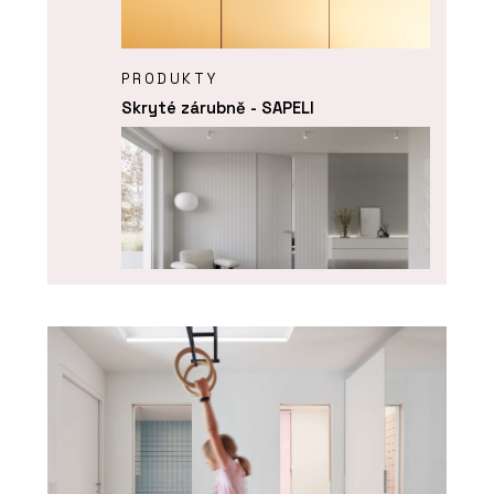
PRODUKTY
Skryté zárubně - SAPELI
PRODUKTY
Atypické dveře - SAPELI