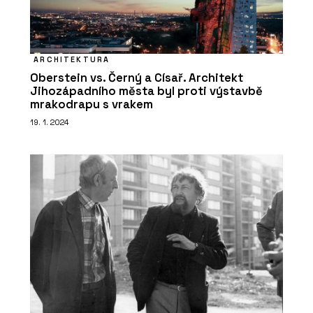
ARCHITEKTURA
Oberstein vs. Černý a Císař. Architekt
Jihozápadního města byl proti výstavbě
mrakodrapu s vrakem
19. 1. 2024