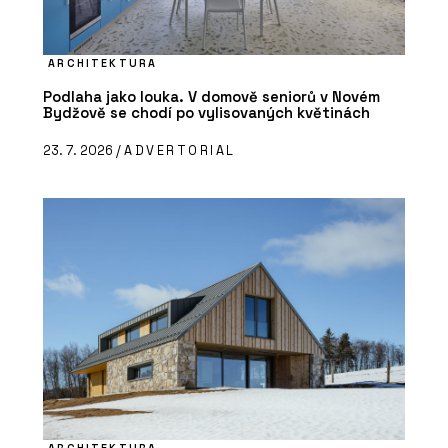
ARCHITEKTURA
Podlaha jako louka. V domově seniorů v Novém
Bydžově se chodí po vylisovaných květinách
23. 7. 2026 /
ADVERTORIAL