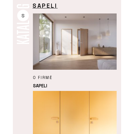
SAPELI
S
O FIRMĚ
SAPELI