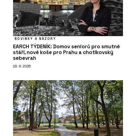
NOVINKY A NÁZORY
EARCH TÝDENÍK: Domov seniorů pro smutné
stáří, nové koše pro Prahu a chotíkovský
sebevrah
29. 9. 2025