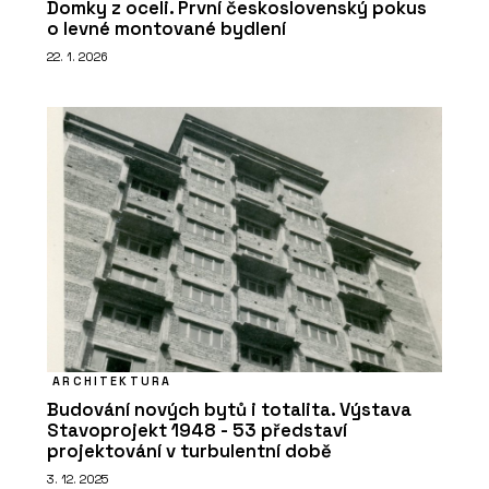
Domky z oceli. První československý pokus
o levné montované bydlení
22. 1. 2026
ARCHITEKTURA
Budování nových bytů i totalita. Výstava
Stavoprojekt 1948 - 53 představí
projektování v turbulentní době
3. 12. 2025