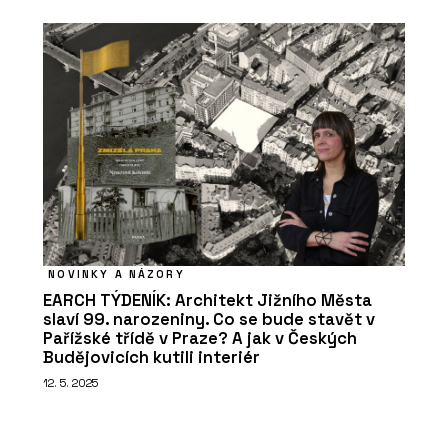
NOVINKY A NÁZORY
EARCH TÝDENÍK: Architekt Jižního Města
slaví 99. narozeniny. Co se bude stavět v
Pařížské třídě v Praze? A jak v Českých
Budějovicích kutili interiér
12. 5. 2025