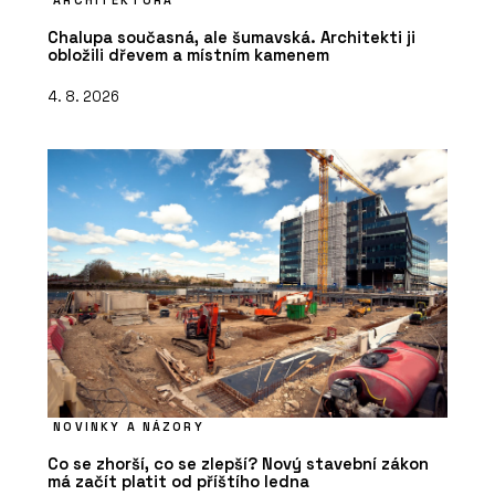
ARCHITEKTURA
Chalupa současná, ale šumavská. Architekti ji
obložili dřevem a místním kamenem
4. 8. 2026
NOVINKY A NÁZORY
Co se zhorší, co se zlepší? Nový stavební zákon
má začít platit od příštího ledna