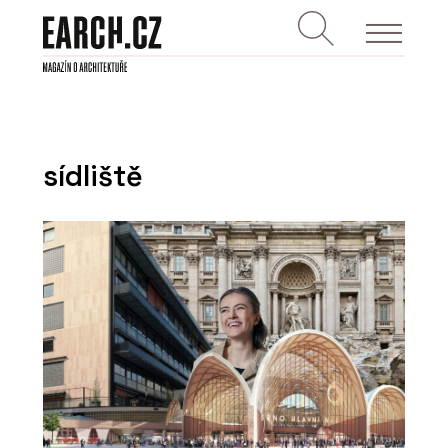
sídliště