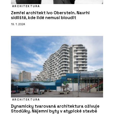
ARCHITEKTURA
Zemřel architekt Ivo Oberstein. Navrhl
sídliště, kde lidé nemusí bloudit
19. 1. 2024
ARCHITEKTURA
Dynamicky tvarovaná architektura oživuje
Stodůlky. Nájemní byty v atypické stavbě