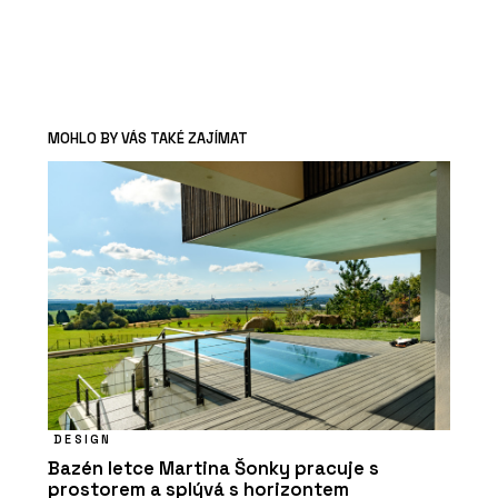
MOHLO BY VÁS TAKÉ ZAJÍMAT
DESIGN
Bazén letce Martina Šonky pracuje s
prostorem a splývá s horizontem