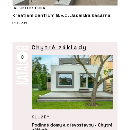
ARCHITEKTURA
Kreativní centrum N.E.C. Jaselská kasárna
21. 2. 2012
Chytré základy
C
SLUŽBY
Rodinné domy a dřevostavby - Chytré
základy