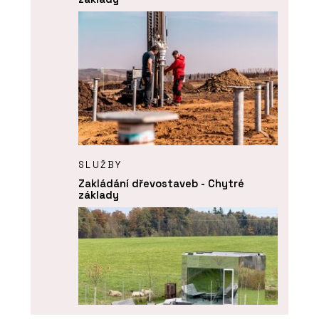
SLUŽBY
Zakládání dřevostaveb - Chytré
základy