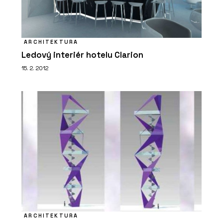
ARCHITEKTURA
Ledový interiér hotelu Clarion
15. 2. 2012
SLUŽBY
Městský mobiliář - Chytré základy
ARCHITEKTURA