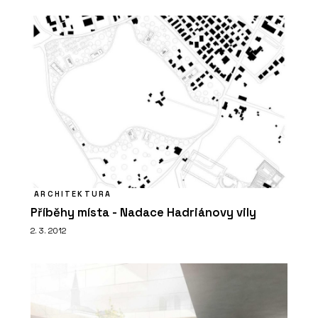
ARCHITEKTURA
Příběhy místa - Nadace Hadriánovy vily
2. 3. 2012