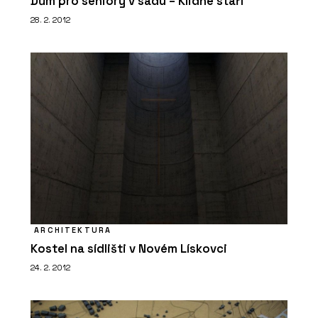
Dům pro seniory v sadu – Klidné stáří
28. 2. 2012
ARCHITEKTURA
Kostel na sídlišti v Novém Lískovci
24. 2. 2012