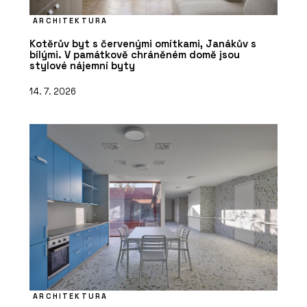
ARCHITEKTURA
Kotěrův byt s červenými omítkami, Janákův s
bílými. V památkově chráněném domě jsou
stylové nájemní byty
14. 7. 2026
ARCHITEKTURA