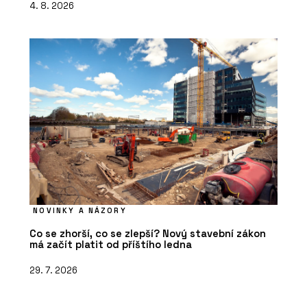
4. 8. 2026
NOVINKY A NÁZORY
Co se zhorší, co se zlepší? Nový stavební zákon
má začít platit od příštího ledna
29. 7. 2026