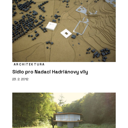
ARCHITEKTURA
Sídlo pro Nadaci Hadriánovy vily
23. 2. 2012