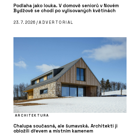
Podlaha jako louka. V domově seniorů v Novém
Bydžově se chodí po vylisovaných květinách
23. 7. 2026 /
ADVERTORIAL
ARCHITEKTURA
Chalupa současná, ale šumavská. Architekti ji
obložili dřevem a místním kamenem