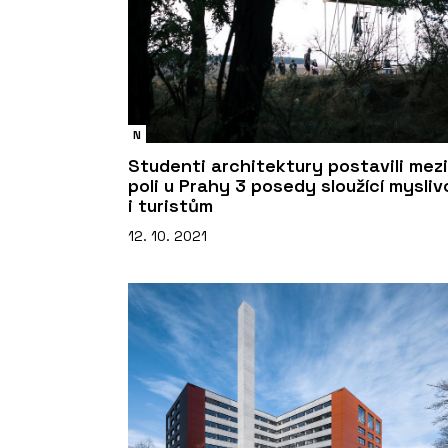
N
Studenti architektury postavili mezi
poli u Prahy 3 posedy sloužící mysli
i turistům
12. 10. 2021