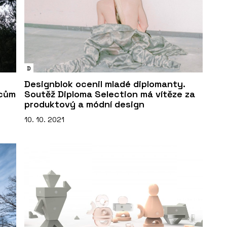
D
Designblok ocenil mladé diplomanty.
vcům
Soutěž Diploma Selection má vítěze za
produktový a módní design
10. 10. 2021