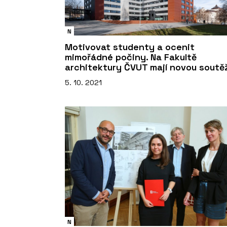
N
Motivovat studenty a ocenit
mimořádné počiny. Na Fakultě
architektury ČVUT mají novou soutě
5. 10. 2021
N