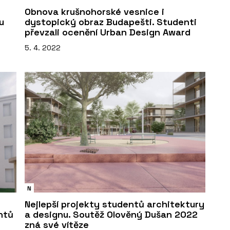
Obnova krušnohorské vesnice i
u
dystopický obraz Budapešti. Studenti
převzali ocenění Urban Design Award
5. 4. 2022
N
Nejlepší projekty studentů architektury
ntů
a designu. Soutěž Olověný Dušan 2022
zná své vítěze