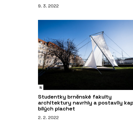
9. 3. 2022
N
Studentky brněnské fakulty
architektury navrhly a postavily kapl
bílých plachet
2. 2. 2022