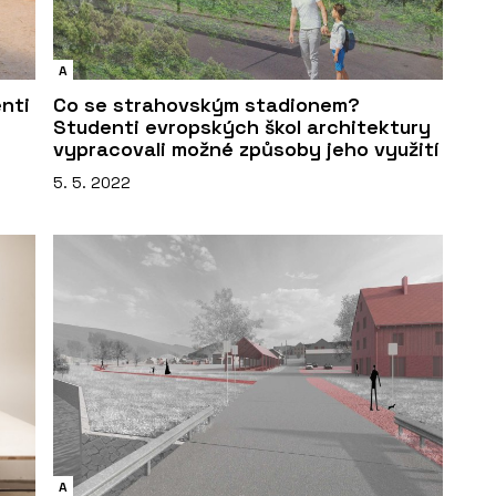
A
nti
Co se strahovským stadionem?
Studenti evropských škol architektury
vypracovali možné způsoby jeho využití
5. 5. 2022
A