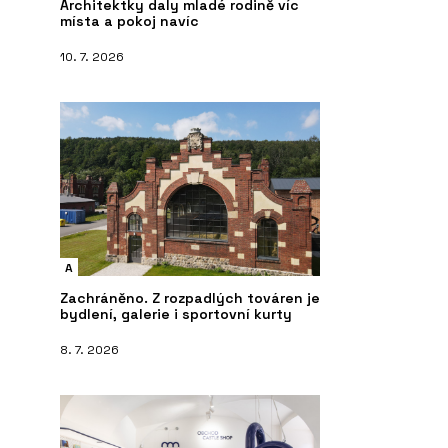
Architektky daly mladé rodině víc
místa a pokoj navíc
10. 7. 2026
A
Zachráněno. Z rozpadlých továren je
bydlení, galerie i sportovní kurty
8. 7. 2026