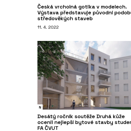
Česká vrcholná gotika v modelech.
Výstava představuje původní podob
středověkých staveb
11. 4. 2022
N
Desátý ročník soutěže Druhá kůže
ocenil nejlepší bytové stavby stude
FA ČVUT