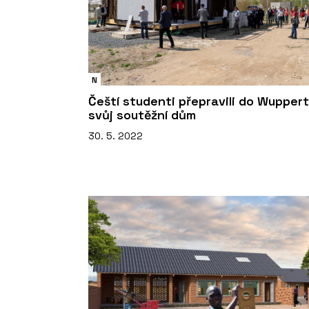
N
Čeští studenti přepravili do Wuppert
svůj soutěžní dům
30. 5. 2022