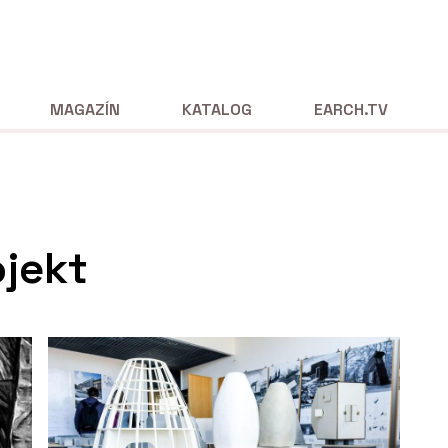
MAGAZÍN
KATALOG
EARCH.TV
jekt