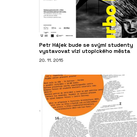
U
Petr Hájek bude se svými studenty
vystavovat vizi utopického města
20. 11. 2015