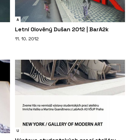
A
Letní Olověný Dušan 2012 | BarA2k
11. 10. 2012
U