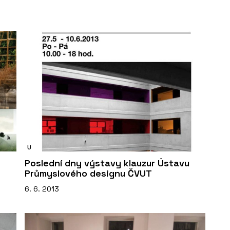
U
Poslední dny výstavy klauzur Ústavu
Průmyslového designu ČVUT
6. 6. 2013