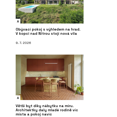
A
Obývací pokoj s výhledem na hrad.
V kopci nad Nitrou stojí nová vila
9. 7. 2026
A
Větší byt díky nábytku na míru.
Architektky daly mladé rodině víc
místa a pokoj navíc