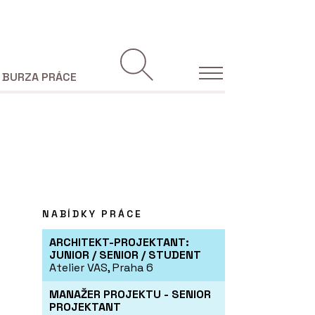
BURZA PRÁCE
NABÍDKY PRÁCE
ARCHITEKT-PROJEKTANT:
JUNIOR / SENIOR / STUDENT
Atelier VAS, Praha 6
MANAŽER PROJEKTU - SENIOR
PROJEKTANT