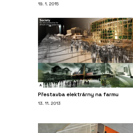
19. 1. 2015
A
Přestavba elektrárny na farmu
13. 11. 2013