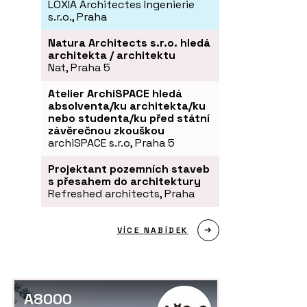
LOXIA Architectes Ingenierie
s.r.o., Praha
Natura Architects s.r.o. hledá
architekta / architektu
Nat, Praha 5
Atelier ArchiSPACE hledá
absolventa/ku architekta/ku
nebo studenta/ku před státní
závěrečnou zkouškou
archiSPACE s.r.o, Praha 5
Projektant pozemních staveb
s přesahem do architektury
Refreshed architects, Praha
VÍCE NABÍDEK
A8000