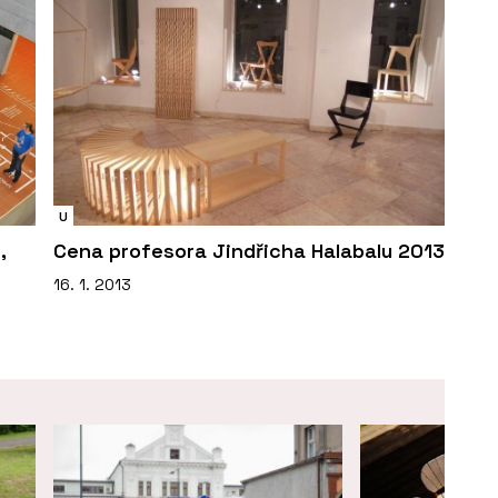
U
,
Cena profesora Jindřicha Halabalu 2013
16. 1. 2013