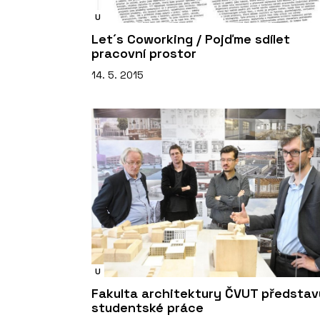
U
Let´s Coworking / Pojďme sdílet
pracovní prostor
14. 5. 2015
U
Fakulta architektury ČVUT představ
studentské práce