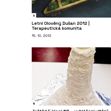
A
Letní Olověný Dušan 2012 |
Terapeutická komunita
15. 10. 2012
N