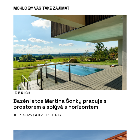
MOHLO BY VÁS TAKÉ ZAJÍMAT
DESIGN
Bazén letce Martina Šonky pracuje s
prostorem a splývá s horizontem
10. 6. 2026 /
ADVERTORIAL