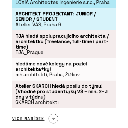
LOXIA Architectes Ingenierie s.r.o., Praha
ARCHITEKT-PROJEKTANT: JUNIOR /
SENIOR / STUDENT
Atelier VAS, Praha 6
TJA hledá spolupracujícího architekta /
architektku (freelance, full-time i part-
time)
TJA_Prague
hledáme nové kolegy na pozici
architekta*ky!
mh architekti, Praha, Žižkov
Atelier SKARCH hledá posilu do týmu!
(Vhodné pro studenty/ky VŠ – min. 2–3
dny v týdnu)
SKARCH architekti
VÍCE NABÍDEK