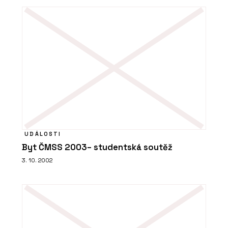
UDÁLOSTI
Byt ČMSS 2003– studentská soutěž
3. 10. 2002