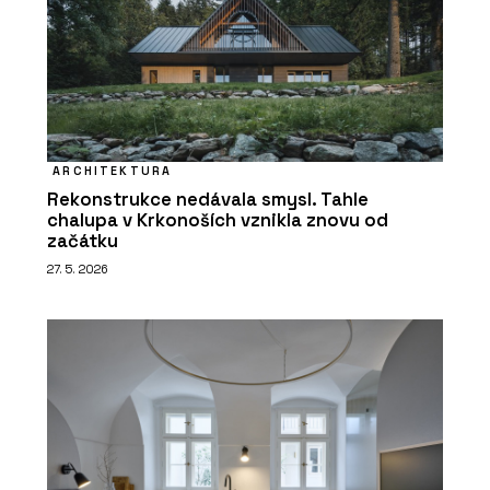
ARCHITEKTURA
Rekonstrukce nedávala smysl. Tahle
chalupa v Krkonoších vznikla znovu od
začátku
27. 5. 2026