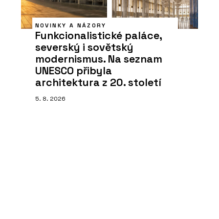
NOVINKY A NÁZORY
Funkcionalistické paláce,
severský i sovětský
modernismus. Na seznam
UNESCO přibyla
architektura z 20. století
5. 8. 2026