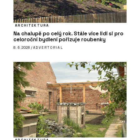
ARCHITEKTURA
Na chalupě po celý rok. Stále více lidí si pro
celoroční bydlení pořizuje roubenky
8. 6. 2026 /
ADVERTORIAL