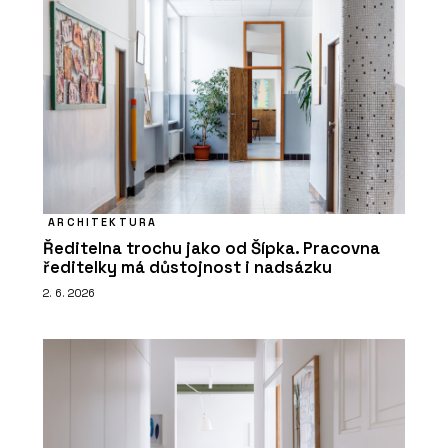
ARCHITEKTURA
Ředitelna trochu jako od Šípka. Pracovna
ředitelky má důstojnost i nadsázku
2. 6. 2026