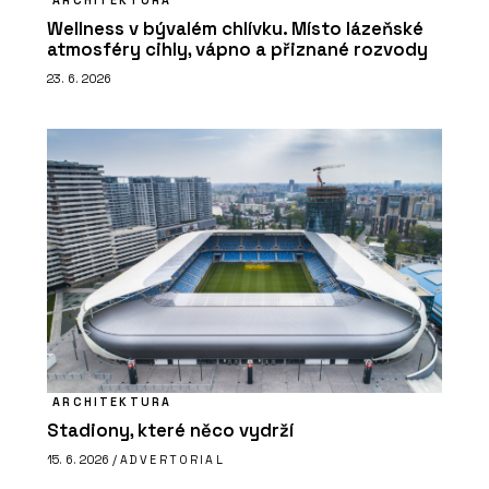
ARCHITEKTURA
Wellness v bývalém chlívku. Místo lázeňské
atmosféry cihly, vápno a přiznané rozvody
23. 6. 2026
ARCHITEKTURA
Stadiony, které něco vydrží
15. 6. 2026 /
ADVERTORIAL