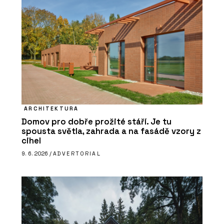
ARCHITEKTURA
Domov pro dobře prožité stáří. Je tu
spousta světla, zahrada a na fasádě vzory z
cihel
9. 6. 2026 /
ADVERTORIAL