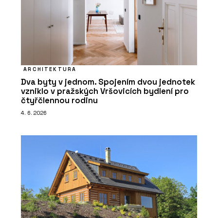
ARCHITEKTURA
Dva byty v jednom. Spojením dvou jednotek
vzniklo v pražských Vršovicích bydlení pro
čtyřčlennou rodinu
4. 6. 2026