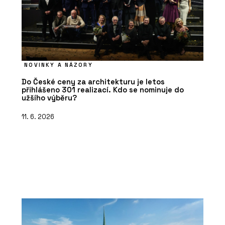
NOVINKY A NÁZORY
Do České ceny za architekturu je letos
přihlášeno 301 realizací. Kdo se nominuje do
užšího výběru?
11. 6. 2026