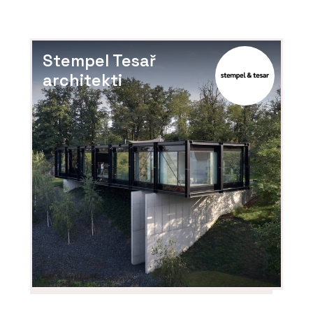
Kolem kamen
Stempel Tesař
architekti
SLUŽBY
Časopis Kolem kamen