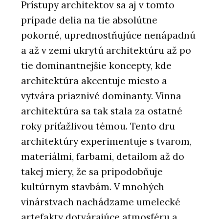
Prístupy architektov sa aj v tomto
prípade delia na tie absolútne
pokorné, uprednostňujúce nenápadnú
a až v zemi ukrytú architektúru až po
tie dominantnejšie koncepty, kde
architektúra akcentuje miesto a
vytvára priaznivé dominanty. Vínna
architektúra sa tak stala za ostatné
roky príťažlivou témou. Tento dru
architektúry experimentuje s tvarom,
materiálmi, farbami, detailom až do
takej miery, že sa pripodobňuje
kultúrnym stavbám. V mnohých
vinárstvach nachádzame umelecké
artefakty dotvárajúce atmosféru a