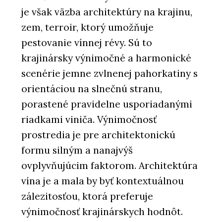
je však väzba architektúry na krajinu,
zem, terroir, ktorý umožňuje
pestovanie vínnej révy. Sú to
krajinársky výnimočné a harmonické
scenérie jemne zvlnenej pahorkatiny s
orientáciou na slnečnú stranu,
porastené pravidelne usporiadanými
riadkami viniča. Výnimočnosť
prostredia je pre architektonickú
formu silným a nanajvýš
ovplyvňujúcim faktorom. Architektúra
vína je a mala by byť kontextuálnou
zálezitosťou, ktorá preferuje
výnimočnosť krajinárskych hodnôt.