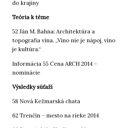
do krajiny
Teória k téme
52 Ján M. Bahna: Architektúra a
topografia vína. „Víno nie je nápoj, víno
je kultúra.“
Informácia 55 Cena ARCH 2014 –
nominácie
Výsledky súťaží
58 Nová Kežmarská chata
62 Trenčín – mesto na rieke 2014