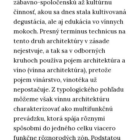
zábavno-spoločenskú až kultúrnu
činnosť, akou sa dnes stala kultivovaná
degustácia, ale aj edukácia vo vínnych
mokoch. Presný terminus technicus na
tento druh architektúry v zásade
nejestvuje, a tak sa v odborných
kruhoch používa pojem architektúra a
víno (vínna architektúra), pretože
pojem vinárstvo, vinotéka už
nepostačuje. Z typologického pohľadu
môžeme však vínnu architektúru
charakterizovať ako multifunkčnú
prevádzku, ktorá spája rôznymi
spôsobmi do jedného celku viacero
funkčne rôznorodých zón. Podstatou