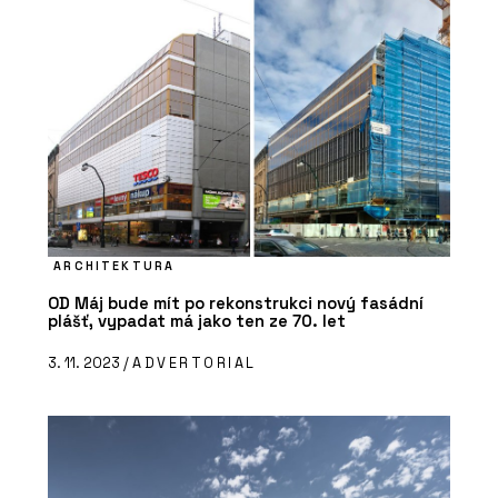
ARCHITEKTURA
OD Máj bude mít po rekonstrukci nový fasádní
plášť, vypadat má jako ten ze 70. let
3. 11. 2023 /
ADVERTORIAL