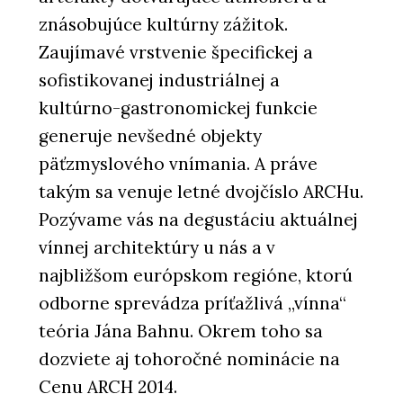
znásobujúce kultúrny zážitok.
Zaujímavé vrstvenie špecifickej a
sofistikovanej industriálnej a
kultúrno-gastronomickej funkcie
generuje nevšedné objekty
päťzmyslového vnímania. A práve
takým sa venuje letné dvojčíslo ARCHu.
Pozývame vás na degustáciu aktuálnej
vínnej architektúry u nás a v
najbližšom európskom regióne, ktorú
odborne sprevádza príťažlivá „vínna“
teória Jána Bahnu. Okrem toho sa
dozviete aj tohoročné nominácie na
Cenu ARCH 2014.