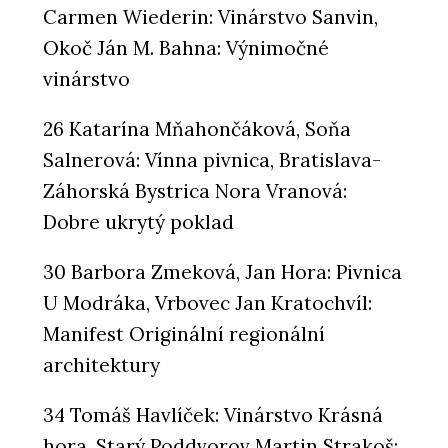
Carmen Wiederin: Vinárstvo Sanvin,
Okoč Ján M. Bahna: Výnimočné
vinárstvo
26 Katarína Mňahončáková, Soňa
Salnerová: Vínna pivnica, Bratislava-
Záhorská Bystrica Nora Vranová:
Dobre ukrytý poklad
30 Barbora Zmeková, Jan Hora: Pivnica
U Modráka, Vrbovec Jan Kratochvíl:
Manifest Originální regionální
architektury
34 Tomáš Havlíček: Vinárstvo Krásná
hora, Starý Poddvorov Martin Strakoš: