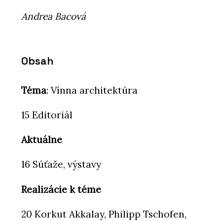
Andrea Bacová
Obsah
Téma
: Vínna architektúra
15 Editoriál
Aktuálne
16 Súťaže, výstavy
Realizácie k téme
20 Korkut Akkalay, Philipp Tschofen,