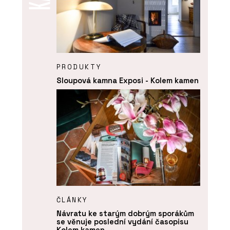
PRODUKTY
Sloupová kamna Exposi - Kolem kamen
ČLÁNKY
Návratu ke starým dobrým sporákům
se věnuje poslední vydání časopisu
Kolem kamen