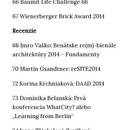
66 Baumit Life Challenge 66
67 Wienerberger Brick Award 2014
Recenzie
68 Imro Vaško: Benátske re(m)-bienále
architektúry 2014 – Fundamenty
70 Martin Gsandtner: reSITE2014
72 Korina Krchniaková: DAAD 2014
73 Dominika Belanská: Prvá
konferencia WhatCity? alebo
„Learning from Berlin“