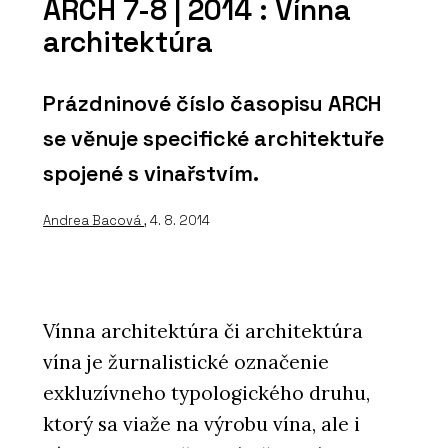
ARCH 7-8 | 2014 : Vínna
architektúra
Prázdninové číslo časopisu ARCH
se věnuje specifické architektuře
spojené s vinařstvím.
Andrea Bacová
, 4. 8. 2014
Vínna architektúra či architektúra
vína je žurnalistické označenie
exkluzívneho typologického druhu,
ktorý sa viaže na výrobu vína, ale i