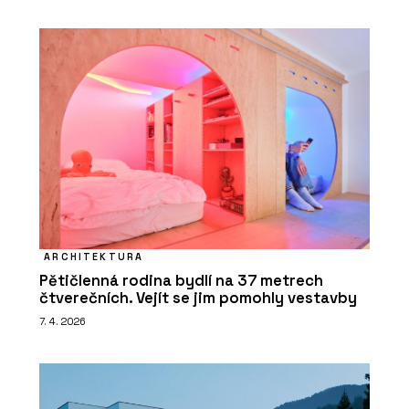
ARCHITEKTURA
Pětičlenná rodina bydlí na 37 metrech
čtverečních. Vejít se jim pomohly vestavby
7. 4. 2026