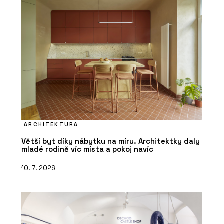
ARCHITEKTURA
Větší byt díky nábytku na míru. Architektky daly
mladé rodině víc místa a pokoj navíc
10. 7. 2026