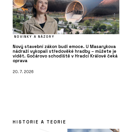
NOVINKY A NÁZORY
Nový stavební zákon budí emoce. U Masarykova
nádraží vykopali středověké hradby – můžete je
vidět. Gočárovo schodiště v Hradci Králové čeká
oprava
20. 7. 2026
HISTORIE A TEORIE