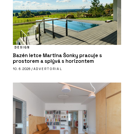
DESIGN
Bazén letce Martina Šonky pracuje s
prostorem a splývá s horizontem
10. 6. 2026 /
ADVERTORIAL