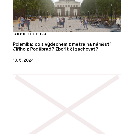
ARCHITEKTURA
Polemika: co s výdechem z metra na náměstí
Jiřího z Poděbrad? Zbořit či zachovat?
10. 5. 2024