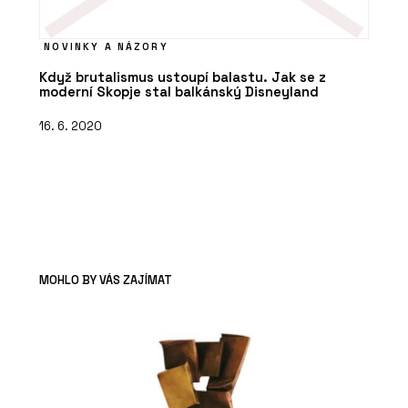
NOVINKY A NÁZORY
Když brutalismus ustoupí balastu. Jak se z
moderní Skopje stal balkánský Disneyland
16. 6. 2020
MOHLO BY VÁS ZAJÍMAT