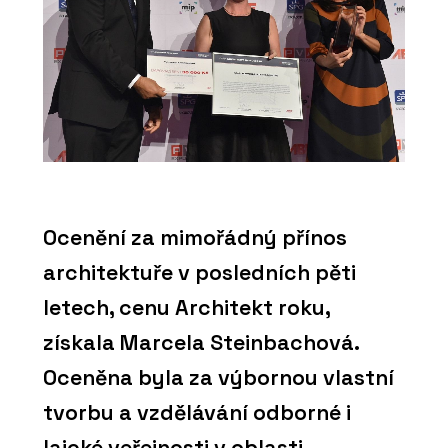
Ocenění za mimořádný přínos
architektuře v posledních pěti
letech, cenu Architekt roku,
získala Marcela Steinbachová.
Oceněna byla za výbornou vlastní
tvorbu a vzdělávání odborné i
laické veřejnosti v oblasti