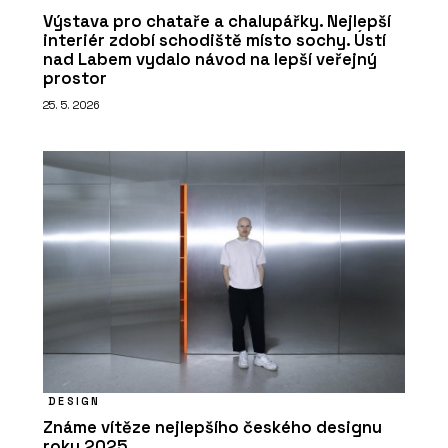
Výstava pro chataře a chalupářky. Nejlepší
interiér zdobí schodiště místo sochy. Ústí
nad Labem vydalo návod na lepší veřejný
prostor
25. 5. 2026
DESIGN
Známe vítěze nejlepšího českého designu
roku 2025