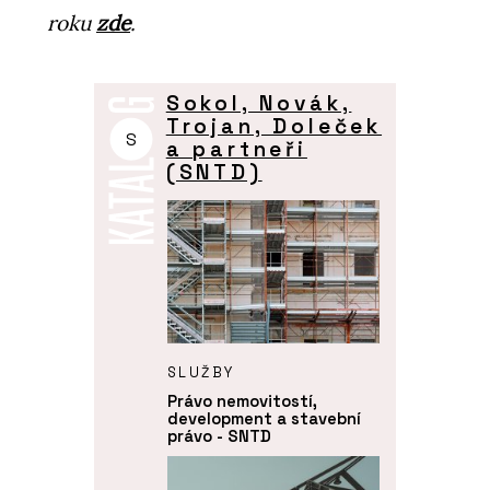
roku
zde
.
Sokol, Novák,
Trojan, Doleček
S
a partneři
(SNTD)
SLUŽBY
Právo nemovitostí,
development a stavební
právo - SNTD