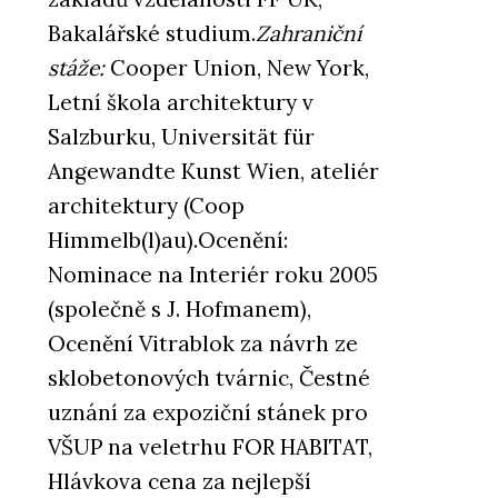
Bakalářské studium.
Zahraniční
stáže:
Cooper Union, New York,
Letní škola architektury v
Salzburku, Universität für
Angewandte Kunst Wien, ateliér
architektury (Coop
Himmelb(l)au).Ocenění:
Nominace na Interiér roku 2005
(společně s J. Hofmanem),
Ocenění Vitrablok za návrh ze
sklobetonových tvárnic, Čestné
uznání za expoziční stánek pro
VŠUP na veletrhu FOR HABITAT,
Hlávkova cena za nejlepší