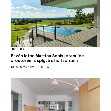
DESIGN
Bazén letce Martina Šonky pracuje s
prostorem a splývá s horizontem
10. 6. 2026 /
ADVERTORIAL