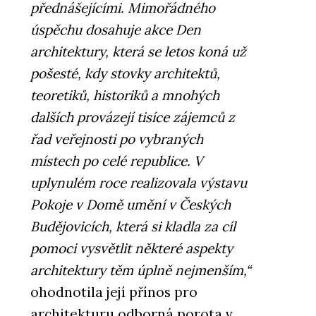
přednášejícími. Mimořádného
úspěchu dosahuje akce Den
architektury, která se letos koná už
pošesté, kdy stovky architektů,
teoretiků, historiků a mnohých
dalších provázejí tisíce zájemců z
řad veřejnosti po vybraných
místech po celé republice. V
uplynulém roce realizovala výstavu
Pokoje v Domě umění v Českých
Budějovicích, která si kladla za cíl
pomoci vysvětlit některé aspekty
architektury těm úplně nejmenším,“
ohodnotila její přínos pro
architekturu odborná porota v