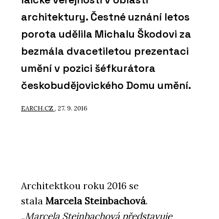
architektury. Čestné uznání letos
porota udělila Michalu Škodovi za
bezmála dvacetiletou prezentaci
umění v pozici šéfkurátora
českobudějovického Domu umění.
EARCH.CZ
, 27. 9. 2016
Architektkou roku 2016 se
stala
Marcela Steinbachová
.
„Marcela Steinbachová představuje