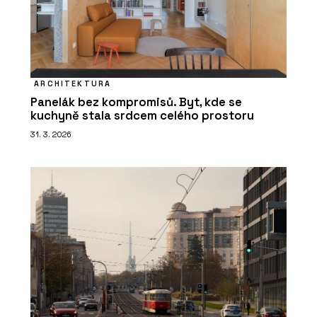
ARCHITEKTURA
Panelák bez kompromisů. Byt, kde se
kuchyně stala srdcem celého prostoru
31. 3. 2026