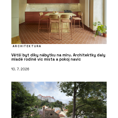
ARCHITEKTURA
Větší byt díky nábytku na míru. Architektky daly
mladé rodině víc místa a pokoj navíc
10. 7. 2026