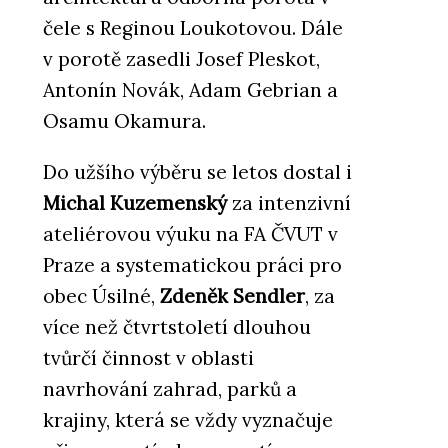
čele s Reginou Loukotovou. Dále
v porotě zasedli Josef Pleskot,
Antonín Novák, Adam Gebrian a
Osamu Okamura.
Do užšího výběru se letos dostal i
Michal Kuzemenský
za intenzivní
ateliérovou výuku na FA ČVUT v
Praze a systematickou práci pro
obec Úsilné,
Zdeněk Sendler
, za
více než čtvrtstoletí dlouhou
tvůrčí činnost v oblasti
navrhování zahrad, parků a
krajiny, která se vždy vyznačuje