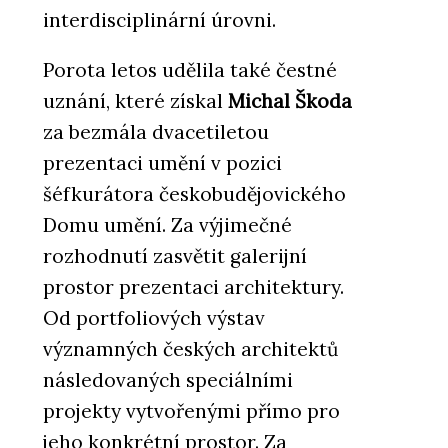
interdisciplinární úrovni.
Porota letos udělila také čestné
uznání, které získal
Michal Škoda
za bezmála dvacetiletou
prezentaci umění v pozici
šéfkurátora českobudějovického
Domu umění. Za výjimečné
rozhodnutí zasvětit galerijní
prostor prezentaci architektury.
Od portfoliových výstav
významných českých architektů
následovaných speciálními
projekty vytvořenými přímo pro
jeho konkrétní prostor. Za