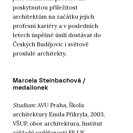
poskytnutou příležitost
architektům na začátku jejich
profesní kariéry a v posledních
letech úspěšné úsilí dostávat do
Českých Budějovic i světově
proslulé architekty.
Marcela Steinbachová /
medailonek
Studium:
AVU Praha, Škola
architektury Emila Přikryla, 2003,
VŠUP, obor architektura, Institut
základů vzdělanosti FF UK,