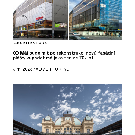
ARCHITEKTURA
OD Máj bude mít po rekonstrukci nový fasádní
plášť, vypadat má jako ten ze 70. let
3. 11. 2023 /
ADVERTORIAL