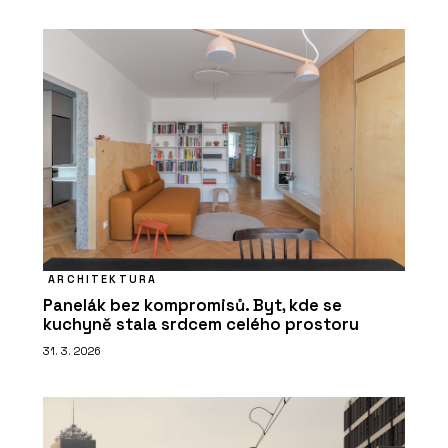
ARCHITEKTURA
Panelák bez kompromisů. Byt, kde se
kuchyně stala srdcem celého prostoru
31. 3. 2026