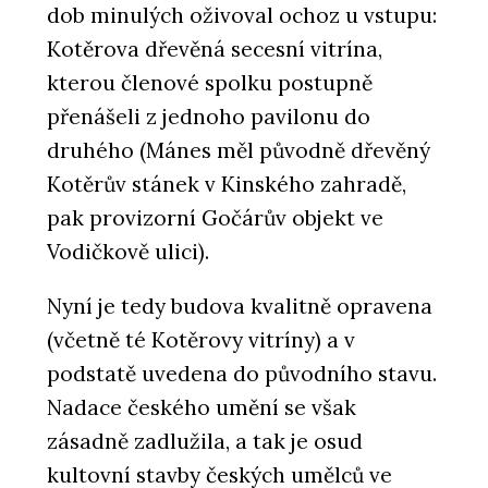
dob minulých oživoval ochoz u vstupu:
Kotěrova dřevěná secesní vitrína,
kterou členové spolku postupně
přenášeli z jednoho pavilonu do
druhého (Mánes měl původně dřevěný
Kotěrův stánek v Kinského zahradě,
pak provizorní Gočárův objekt ve
Vodičkově ulici).
Nyní je tedy budova kvalitně opravena
(včetně té Kotěrovy vitríny) a v
podstatě uvedena do původního stavu.
Nadace českého umění se však
zásadně zadlužila, a tak je osud
kultovní stavby českých umělců ve