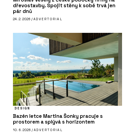
dřevostavby. Spojit stěny k sobě trvá jen
pár dnů
24. 2. 2026 /
ADVERTORIAL
DESIGN
Bazén letce Martina Šonky pracuje s
prostorem a splývá s horizontem
10. 6. 2026 /
ADVERTORIAL