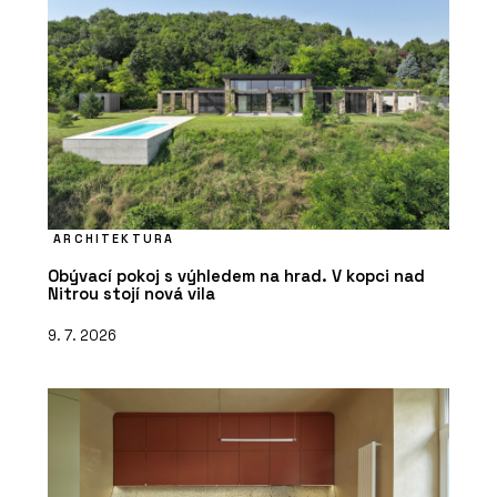
ARCHITEKTURA
Obývací pokoj s výhledem na hrad. V kopci nad
Nitrou stojí nová vila
9. 7. 2026