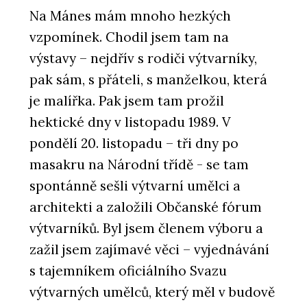
Na Mánes mám mnoho hezkých
vzpomínek. Chodil jsem tam na
výstavy – nejdřív s rodiči výtvarníky,
pak sám, s přáteli, s manželkou, která
je malířka. Pak jsem tam prožil
hektické dny v listopadu 1989. V
pondělí 20. listopadu – tři dny po
masakru na Národní třídě - se tam
spontánně sešli výtvarní umělci a
architekti a založili Občanské fórum
výtvarníků. Byl jsem členem výboru a
zažil jsem zajímavé věci – vyjednávání
s tajemníkem oficiálního Svazu
výtvarných umělců, který měl v budově