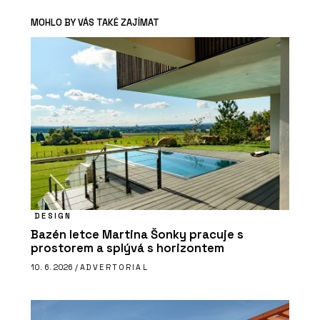
MOHLO BY VÁS TAKÉ ZAJÍMAT
DESIGN
Bazén letce Martina Šonky pracuje s
prostorem a splývá s horizontem
10. 6. 2026 /
ADVERTORIAL