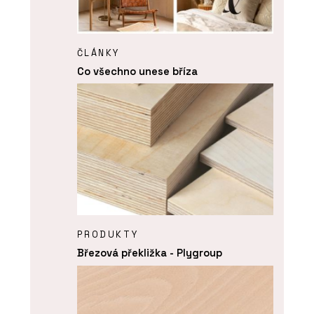
ČLÁNKY
Co všechno unese bříza
PRODUKTY
Březová překližka - Plygroup