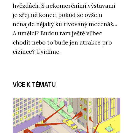
hvězdách. S nekomerčními výstavami
je zřejmě konec, pokud se ovšem
nenajde nějaký kultivovaný mecenáš…
A umělci? Budou tam ještě vůbec
chodit nebo to bude jen atrakce pro
cizince? Uvidíme.
VÍCE K TÉMATU