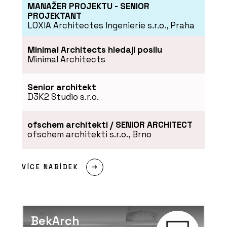
MANAŽER PROJEKTU - SENIOR
PRODUKTY
PROJEKTANT
LOXIA Architectes Ingenierie s.r.o., Praha
Překližka okoume - Plygroup
Minimal Architects hledají posilu
Minimal Architects
Senior architekt
D3K2 Studio s.r.o.
ofschem architekti / SENIOR ARCHITECT
ofschem architekti s.r.o., Brno
PRODUKTY
Překližka akát/eukalyptus - Plygroup
VÍCE NABÍDEK
BekArch