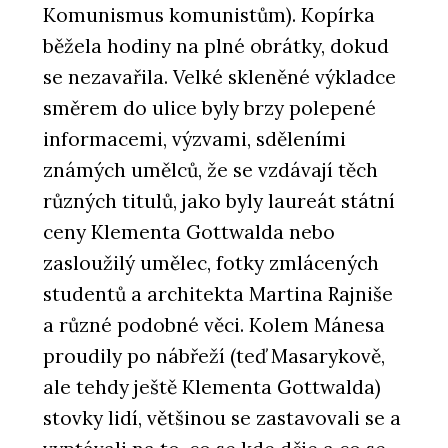
Komunismus komunistům). Kopírka
běžela hodiny na plné obrátky, dokud
se nezavařila. Velké skleněné výkladce
směrem do ulice byly brzy polepené
informacemi, výzvami, sděleními
známých umělců, že se vzdávají těch
různých titulů, jako byly laureát státní
ceny Klementa Gottwalda nebo
zasloužilý umělec, fotky zmlácených
studentů a architekta Martina Rajniše
a různé podobné věci. Kolem Mánesa
proudily po nábřeží (teď Masarykově,
ale tehdy ještě Klementa Gottwalda)
stovky lidí, většinou se zastavovali se a