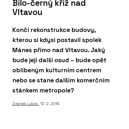
Bílo-černý kříž nad
Vltavou
Končí rekonstrukce budovy,
kterou si kdysi postavil spolek
Mánes přímo nad Vltavou. Jaký
bude její další osud – bude opět
oblíbeným kulturním centrem
nebo se stane dalším komerčním
stánkem metropole?
Zdeněk Lukeš
, 12. 2. 2014