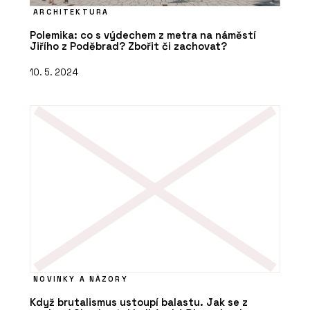
ARCHITEKTURA
Polemika: co s výdechem z metra na náměstí
Jiřího z Poděbrad? Zbořit či zachovat?
10. 5. 2024
NOVINKY A NÁZORY
Když brutalismus ustoupí balastu. Jak se z