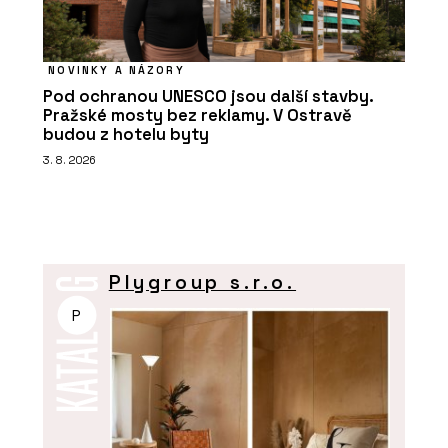
NOVINKY A NÁZORY
Pod ochranou UNESCO jsou další stavby.
Pražské mosty bez reklamy. V Ostravě
budou z hotelu byty
3. 8. 2026
Plygroup s.r.o.
P