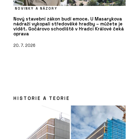
NOVINKY A NÁZORY
Nový stavební zákon budí emoce. U Masarykova
nádraží vykopali středověké hradby – můžete je
vidět. Gočárovo schodiště v Hradci Králové čeká
oprava
20. 7. 2026
HISTORIE A TEORIE