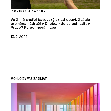
NOVINKY A NÁZORY
Ve Zlíně shořel baťovský sklad obuvi. Začala
proměna nádraží v Chebu. Kde se ochladit v
Praze? Poradí nová mapa
13. 7. 2026
MOHLO BY VÁS ZAJÍMAT