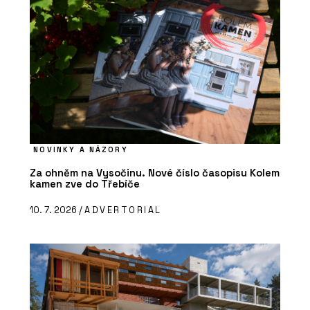
NOVINKY A NÁZORY
Za ohněm na Vysočinu. Nové číslo časopisu Kolem
kamen zve do Třebíče
10. 7. 2026 /
ADVERTORIAL