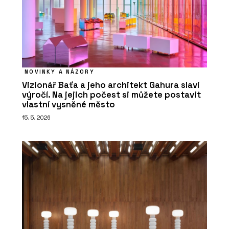
NOVINKY A NÁZORY
Vizionář Baťa a jeho architekt Gahura slaví
výročí. Na jejich počest si můžete postavit
vlastní vysněné město
15. 5. 2026