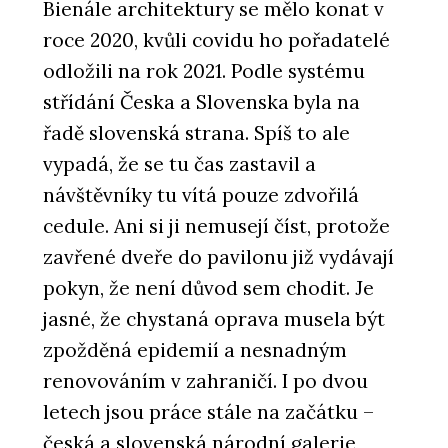
Bienále architektury se mělo konat v
roce 2020, kvůli covidu ho pořadatelé
odložili na rok 2021. Podle systému
střídání Česka a Slovenska byla na
řadě slovenská strana. Spíš to ale
vypadá, že se tu čas zastavil a
návštěvníky tu vítá pouze zdvořilá
cedule. Ani si ji nemusejí číst, protože
zavřené dveře do pavilonu již vydávají
pokyn, že není důvod sem chodit. Je
jasné, že chystaná oprava musela být
zpožděná epidemií a nesnadným
renovováním v zahraničí. I po dvou
letech jsou práce stále na začátku –
česká a slovenská národní galerie,