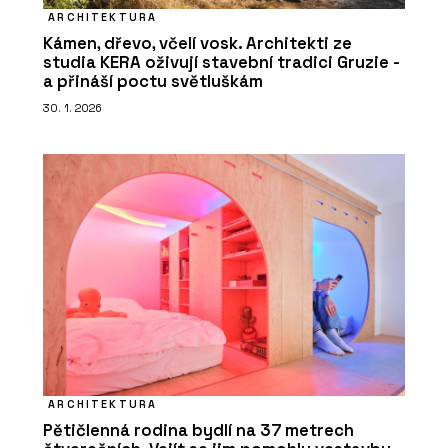
ARCHITEKTURA
Kámen, dřevo, včelí vosk. Architekti ze
studia KERA oživují stavební tradici Gruzie -
a přináší poctu světluškám
30. 1. 2026
ARCHITEKTURA
Pětičlenná rodina bydlí na 37 metrech