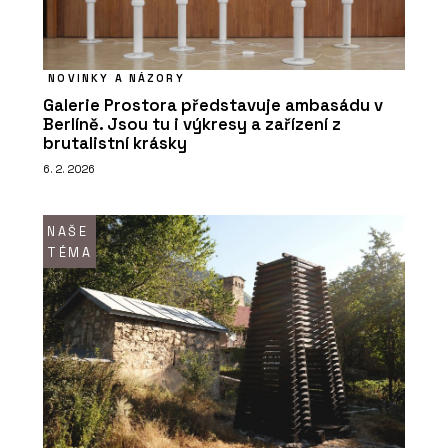
NOVINKY A NÁZORY
Galerie Prostora představuje ambasádu v
Berlíně. Jsou tu i výkresy a zařízení z
brutalistní krásky
6. 2. 2026
NAŠE
TÉMA