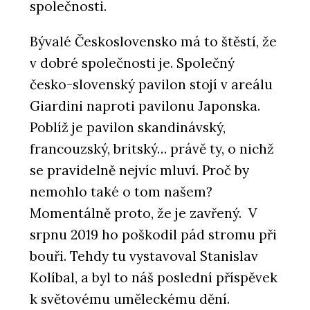
společnosti.
Bývalé Československo má to štěstí, že
v dobré společnosti je. Společný
česko-slovenský pavilon stojí v areálu
Giardini naproti pavilonu Japonska.
Poblíž je pavilon skandinávský,
francouzský, britský… právě ty, o nichž
se pravidelně nejvíc mluví. Proč by
nemohlo také o tom našem?
Momentálně proto, že je zavřený. V
srpnu 2019 ho poškodil pád stromu při
bouři. Tehdy tu vystavoval Stanislav
Kolíbal, a byl to náš poslední příspěvek
k světovému uměleckému dění.