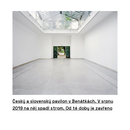
Český a slovenský pavilon v Benátkách. V srpnu
2019 na něj spadl strom. Od té doby je zavřeno