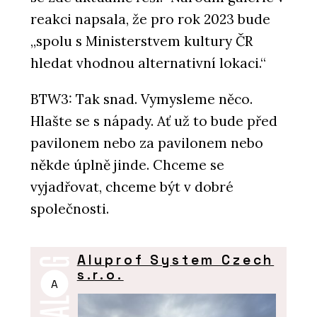
reakci napsala, že pro rok 2023 bude
„spolu s Ministerstvem kultury ČR
hledat vhodnou alternativní lokaci.“
BTW3: Tak snad. Vymysleme něco.
Hlašte se s nápady. Ať už to bude před
pavilonem nebo za pavilonem nebo
někde úplně jinde. Chceme se
vyjadřovat, chceme být v dobré
společnosti.
Aluprof System Czech
s.r.o.
A