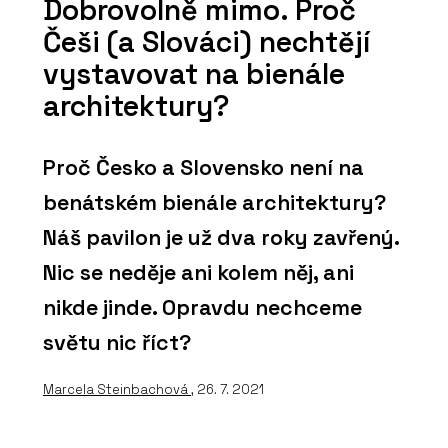
Dobrovolně mimo. Proč
Češi (a Slováci) nechtějí
vystavovat na bienále
architektury?
Proč Česko a Slovensko není na
benátském bienále architektury?
Náš pavilon je už dva roky zavřený.
Nic se neděje ani kolem něj, ani
nikde jinde. Opravdu nechceme
světu nic říct?
Marcela Steinbachová
, 26. 7. 2021