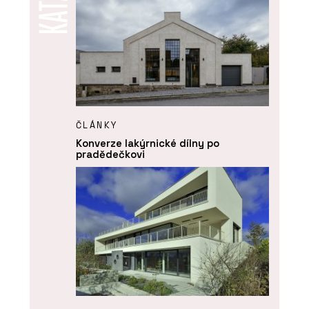
ČLÁNKY
Konverze lakýrnické dílny po
pradědečkovi