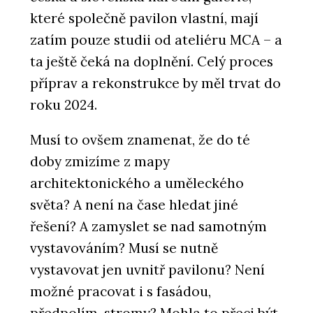
které společně pavilon vlastní, mají
zatím pouze studii od ateliéru MCA – a
ta ještě čeká na doplnění. Celý proces
příprav a rekonstrukce by měl trvat do
roku 2024.
Musí to ovšem znamenat, že do té
doby zmizíme z mapy
architektonického a uměleckého
světa? A není na čase hledat jiné
řešení? A zamyslet se nad samotným
vystavováním? Musí se nutně
vystavovat jen uvnitř pavilonu? Není
možné pracovat i s fasádou,