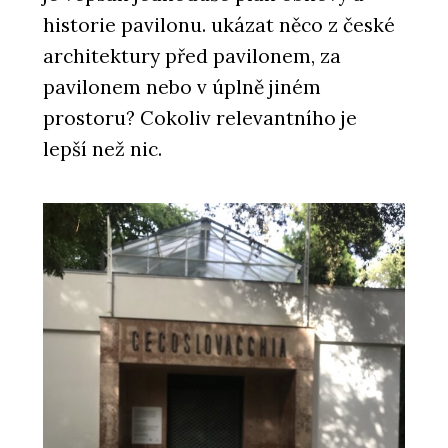
historie pavilonu. ukázat něco z české
architektury před pavilonem, za
pavilonem nebo v úplně jiném
prostoru? Cokoliv relevantního je
lepší než nic.