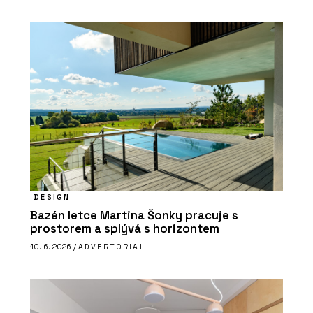
DESIGN
Bazén letce Martina Šonky pracuje s
prostorem a splývá s horizontem
10. 6. 2026 /
ADVERTORIAL