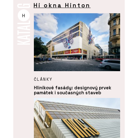
Hi okna Hinton
H
ČLÁNKY
Hliníkové fasády: designový prvek
památek i současných staveb