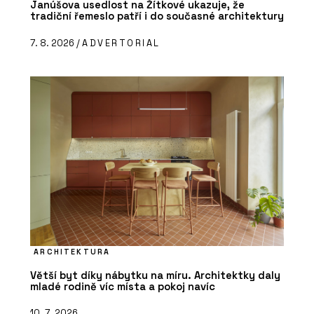
Janúšova usedlost na Žítkové ukazuje, že
tradiční řemeslo patří i do současné architektury
7. 8. 2026 /
ADVERTORIAL
ARCHITEKTURA
Větší byt díky nábytku na míru. Architektky daly
mladé rodině víc místa a pokoj navíc
10. 7. 2026