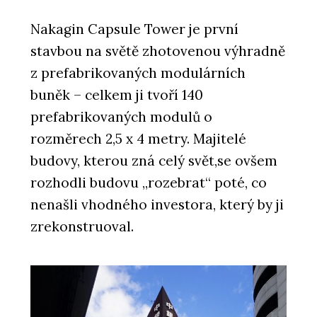
Nakagin Capsule Tower je první
stavbou na světě zhotovenou výhradně
z prefabrikovaných modulárních
buněk – celkem ji tvoří 140
prefabrikovaných modulů o
rozměrech 2,5 x 4 metry. Majitelé
budovy, kterou zná celý svět,se ovšem
rozhodli budovu „rozebrat“ poté, co
nenašli vhodného investora, který by ji
zrekonstruoval.