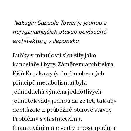
Nakagin Capsule Tower je jednou z
nejvýznamějších staveb poválečné
architektury v Japonsku
Buňky v minulosti sloužily jako
kanceláře i byty. Záměrem architekta
Kišó Kurakawy (v duchu obecných
principů metabolismu) byla
jednoduchá výměna jednotlivých
jednotek vždy jednou za 25 let, tak aby
docházelo k průběžné obnově stavby.
Problémy s vlastnictvím a
financováním ale vedly k postupnému