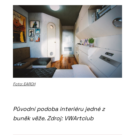
Foto: EARCH
Původní podoba interiéru jedné z
buněk věže. Zdroj: VWArtclub