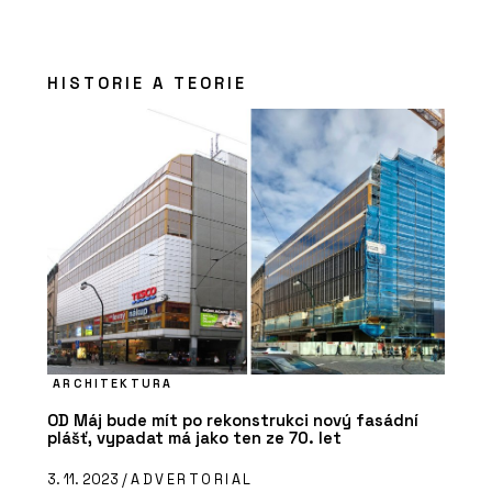
HISTORIE A TEORIE
ARCHITEKTURA
OD Máj bude mít po rekonstrukci nový fasádní
plášť, vypadat má jako ten ze 70. let
3. 11. 2023 /
ADVERTORIAL