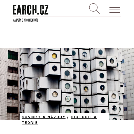
NOVINKY A NÁZORY
/
HISTORIE A
TEORIE