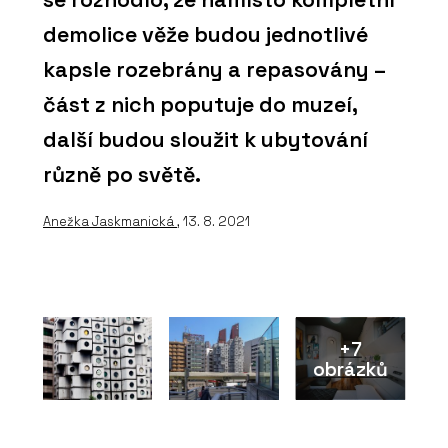
demolice věže budou jednotlivé
kapsle rozebrány a repasovány –
část z nich poputuje do muzeí,
další budou sloužit k ubytování
různě po světě.
Anežka Jaskmanická
, 13. 8. 2021
+7
obrázků