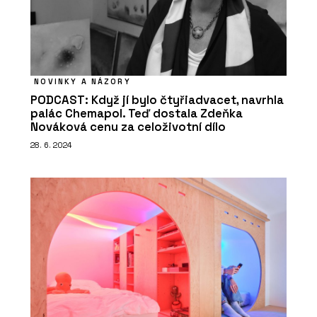
NOVINKY A NÁZORY
PODCAST: Když jí bylo čtyřiadvacet, navrhla
palác Chemapol. Teď dostala Zdeňka
Nováková cenu za celoživotní dílo
28. 6. 2024