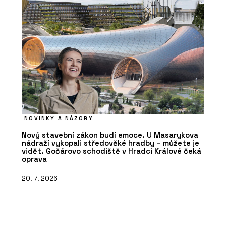
NOVINKY A NÁZORY
Nový stavební zákon budí emoce. U Masarykova
nádraží vykopali středověké hradby – můžete je
vidět. Gočárovo schodiště v Hradci Králové čeká
oprava
20. 7. 2026