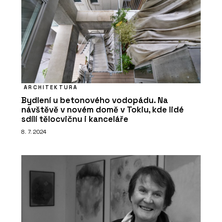
ARCHITEKTURA
Bydlení u betonového vodopádu. Na
návštěvě v novém domě v Tokiu, kde lidé
sdílí tělocvičnu i kanceláře
8. 7. 2024