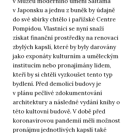
v Muzeu moderního umění Saitama
v Japonsku a jednu z buněk by údajně
do své sbírky chtělo i pařížské Centre
Pompidou. Vlastníci se nyní snaží
získat finanční prostředky na renovaci
zbylých kapslí, které by byly darovány
jako exponáty kulturním a uměleckým
institucím nebo pronajímány lidem,
kteří by si chtěli vyzkoušet tento typ
bydlení. Před demolicí budovy je
v plánu pečlivé zdokumentování
architektury a následné vydání knihy o
této kultovní budově. V době před
koronavirovou pandemií měli možnost
pronájmu jednotlivých kapslí také