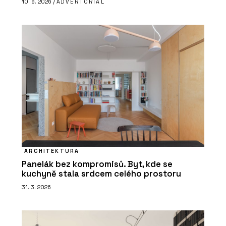
10. 6. 2026 /
ADVERTORIAL
ARCHITEKTURA
Panelák bez kompromisů. Byt, kde se
kuchyně stala srdcem celého prostoru
31. 3. 2026