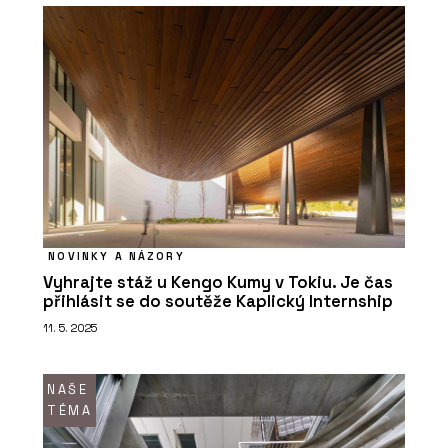
NOVINKY A NÁZORY
Vyhrajte stáž u Kengo Kumy v Tokiu. Je čas
přihlásit se do soutěže Kaplický Internship
11. 5. 2025
NAŠE
TÉMA