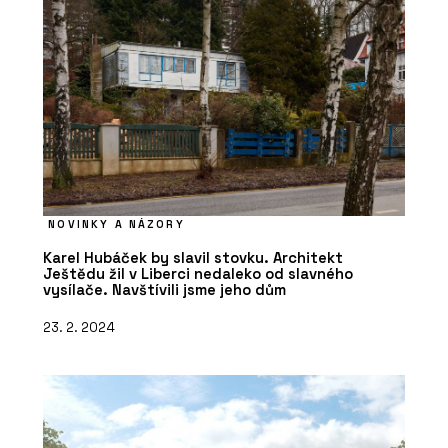
NOVINKY A NÁZORY
Karel Hubáček by slavil stovku. Architekt
Ještědu žil v Liberci nedaleko od slavného
vysílače. Navštívili jsme jeho dům
23. 2. 2024