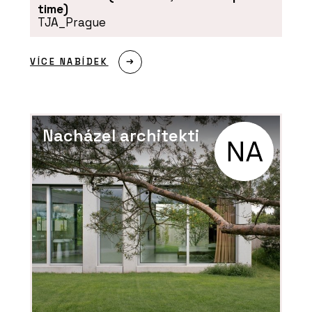
time)
TJA_Prague
VÍCE NABÍDEK
Nacházel architekti