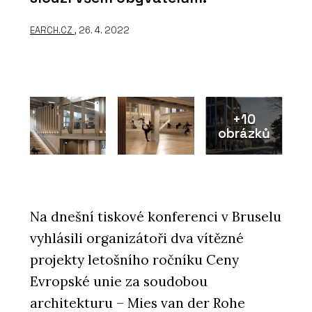
EARCH.CZ
, 26. 4. 2022
+10
obrázků
Na dnešní tiskové konferenci v Bruselu
vyhlásili organizátoři dva vítězné
projekty letošního ročníku Ceny
Evropské unie za soudobou
architekturu – Mies van der Rohe