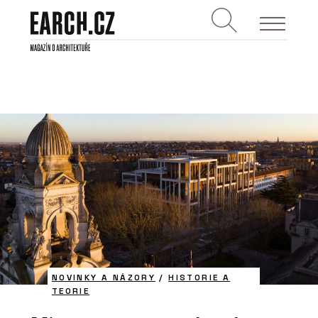
NOVINKY A NÁZORY
/
HISTORIE A
TEORIE