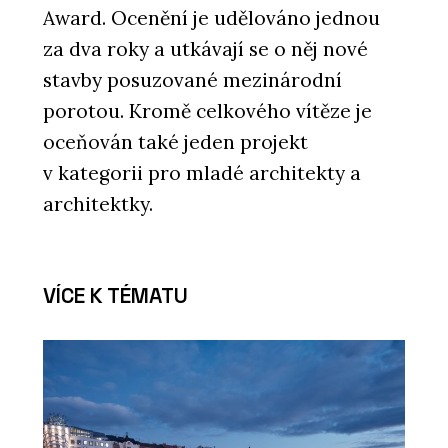
Award. Ocenění je udělováno jednou
za dva roky a utkávají se o něj nové
stavby posuzované mezinárodní
porotou. Kromě celkového vítěze je
oceňován také jeden projekt
v kategorii pro mladé architekty a
architektky.
VÍCE K TÉMATU