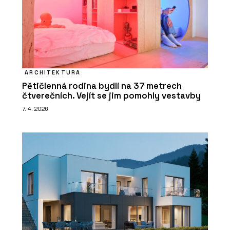
ARCHITEKTURA
Pětičlenná rodina bydlí na 37 metrech
čtverečních. Vejít se jim pomohly vestavby
7. 4. 2026