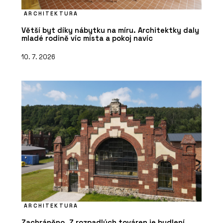
ARCHITEKTURA
Větší byt díky nábytku na míru. Architektky daly
mladé rodině víc místa a pokoj navíc
10. 7. 2026
ARCHITEKTURA
Zachráněno. Z rozpadlých továren je bydlení,