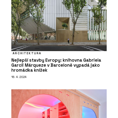
ARCHITEKTURA
Nejlepší stavby Evropy: knihovna Gabriela
Garcíi Márqueze v Barceloně vypadá jako
hromádka knížek
18. 4. 2024