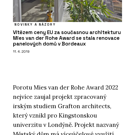
NOVINKY A NÁZORY
Vítězem ceny EU za současnou architekturu
Mies van der Rohe Award se stala renovace
panelových domů v Bordeaux
11. 4. 2019
Porotu Mies van der Rohe Award 2022
nejvíce zaujal projekt zpracovaný
irským studiem Grafton architects,
který vznikl pro Kingstonskou
univerzitu v Londýně. Projekt nazvaný
Městský dům má víceúčelové využití,