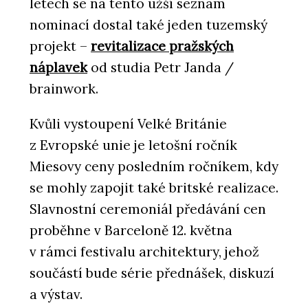
letech se na tento užší seznam
nominací dostal také jeden tuzemský
projekt –
revitalizace pražských
náplavek
od studia Petr Janda /
brainwork.
Kvůli vystoupení Velké Británie
z Evropské unie je letošní ročník
Miesovy ceny posledním ročníkem, kdy
se mohly zapojit také britské realizace.
Slavnostní ceremoniál předávání cen
proběhne v Barceloně 12. května
v rámci festivalu architektury, jehož
součástí bude série přednášek, diskuzí
a výstav.