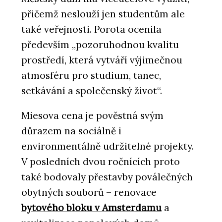
přičemž neslouží jen studentům ale
také veřejnosti. Porota ocenila
především „pozoruhodnou kvalitu
prostředí, která vytváří výjimečnou
atmosféru pro studium, tanec,
setkávání a společenský život“.
Miesova cena je pověstná svým
důrazem na sociálně i
environmentálně udržitelné projekty.
V posledních dvou ročnících proto
také bodovaly přestavby poválečných
obytných souborů – renovace
bytového bloku v Amsterdamu
a