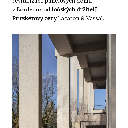
revitalizace panelových domů
v Bordeaux od
loňských držitelů
Pritzkerovy ceny
Lacaton & Vassal.