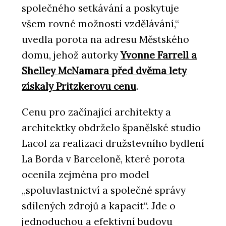
společného setkávání a poskytuje
všem rovné možnosti vzdělávání,“
uvedla porota na adresu Městského
domu, jehož autorky
Yvonne Farrell a
Shelley McNamara před dvěma lety
získaly Pritzkerovu cenu
.
Cenu pro začínající architekty a
architektky obdrželo španělské studio
Lacol za realizaci družstevního bydlení
La Borda v Barceloně, které porota
ocenila zejména pro model
„spoluvlastnictví a společné správy
sdílených zdrojů a kapacit“. Jde o
jednoduchou a efektivní budovu