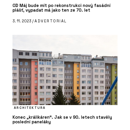
OD Máj bude mít po rekonstrukci nový fasádní
plášť, vypadat má jako ten ze 70. let
3. 11. 2023 /
ADVERTORIAL
ARCHITEKTURA
Konec „králikáren“. Jak se v 90. letech stavěly
poslední paneláky