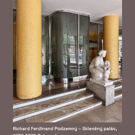
Richard Ferdinand Podzemný – Skleněný palác,