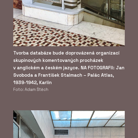
Tvorba databáze bude doprovázená organizací
skupinových komentovaných procházek
v anglickém a českém jazyce. NA FOTOGRAFII: Jan
Svoboda a František Stalmach – Palác Atlas,
1939-1942, Karlín
Foto: Adam Štěch