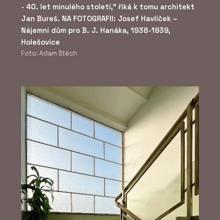
- 40. let minulého století," říká k tomu architekt
Jan Bureš. NA FOTOGRAFII: Josef Havlíček –
Nájemní dům pro B. J. Hanáka, 1938-1939,
Holešovice
Foto: Adam Štěch