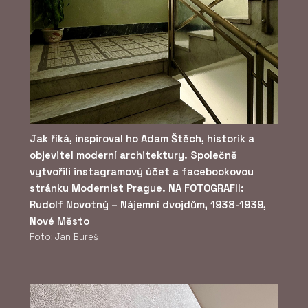
Jak říká, inspiroval ho Adam Štěch, historik a
objevitel moderní architektury. Společně
vytvořili instagramový účet a facebookovou
stránku Modernist Prague. NA FOTOGRAFII:
Rudolf Novotný – Nájemní dvojdům, 1938-1939,
Nové Město
Foto: Jan Bureš