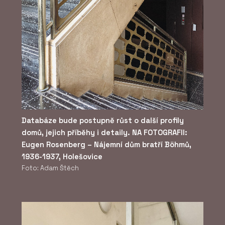
Databáze bude postupně růst o další profily
domů, jejich příběhy i detaily. NA FOTOGRAFII:
Eugen Rosenberg – Nájemní dům bratří Böhmů,
1936-1937, Holešovice
Foto: Adam Štěch