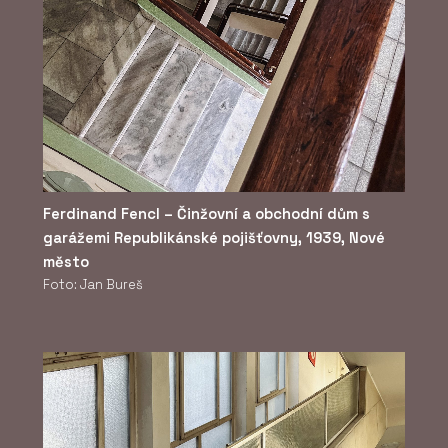
Ferdinand Fencl – Činžovní a obchodní dům s
garážemi Republikánské pojišťovny, 1939, Nové
město
Foto: Jan Bureš