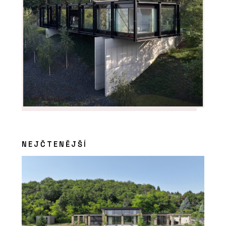
NEJČTENĚJŠÍ