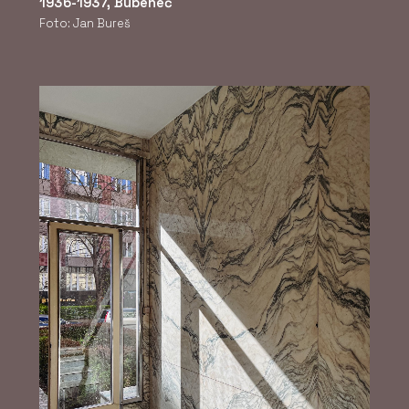
1936-1937, Bubeneč
Foto: Jan Bureš