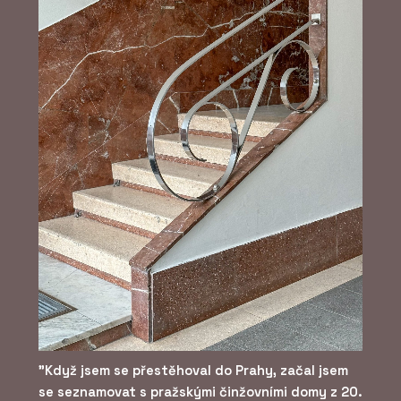
"Když jsem se přestěhoval do Prahy, začal jsem
se seznamovat s pražskými činžovními domy z 20.