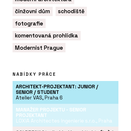
činžovní dům
schodiště
fotografie
komentovaná prohlídka
Modernist Prague
NABÍDKY PRÁCE
ARCHITEKT-PROJEKTANT: JUNIOR /
SENIOR / STUDENT
Atelier VAS, Praha 6
MANAŽER PROJEKTU - SENIOR
PROJEKTANT
LOXIA Architectes Ingenierie s.r.o., Praha