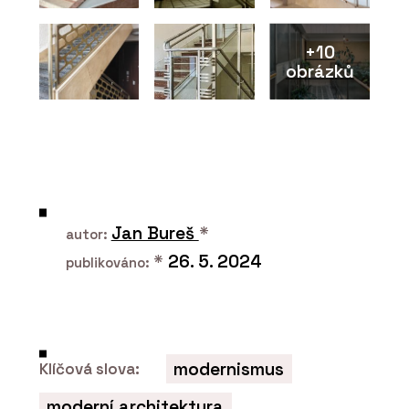
+10
obrázků
Jan Bureš
*
autor:
*
26. 5. 2024
publikováno:
modernismus
Klíčová slova:
moderní architektura