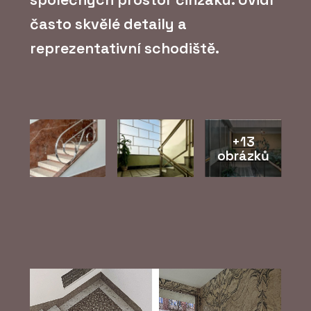
často skvělé detaily a
reprezentativní schodiště.
+13
obrázků